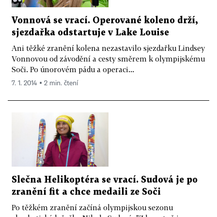
Vonnová se vrací. Operované koleno drží,
sjezdařka odstartuje v Lake Louise
Ani těžké zranění kolena nezastavilo sjezdařku Lindsey
Vonnovou od závodění a cesty směrem k olympijskému
Soči. Po únorovém pádu a operaci...
7. 1. 2014 ▪ 2 min. čtení
Slečna Helikoptéra se vrací. Sudová je po
zranění fit a chce medaili ze Soči
Po těžkém zranění začíná olympijskou sezonu