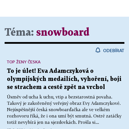
Téma:
snowboard
ODEBÍRAT
TOP ŽENY ČESKA
To je úlet! Eva Adamczyková o
olympijských medailích, vyhoření, boji
se strachem a cestě zpět na vrchol
Úsměv od ucha k uchu, vtip a bezstarostná povaha.
Takový je zakořeněný veřejný obraz Evy Adamczykové.
Nejúspěšnější česká snowboarďačka ale ve velkém
rozhovoru říká, že i ona umí být smutná. Ostré zatáčky
totiž nevybírá jen na sjezdovkách. Prošla si...