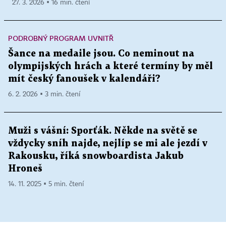
27. 3. 2026 ▪ 16 min. čtení
PODROBNÝ PROGRAM UVNITŘ
Šance na medaile jsou. Co neminout na
olympijských hrách a které termíny by měl
mít český fanoušek v kalendáři?
6. 2. 2026 ▪ 3 min. čtení
Muži s vášní: Sporťák. Někde na světě se
vždycky sníh najde, nejlíp se mi ale jezdí v
Rakousku, říká snowboardista Jakub
Hroneš
14. 11. 2025 ▪ 5 min. čtení