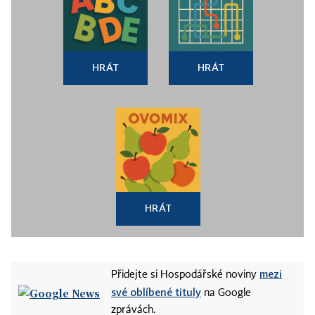
HRÁT
HRÁT
HRÁT
mezi
Přidejte si Hospodářské noviny
své oblíbené tituly
na Google
zprávách.