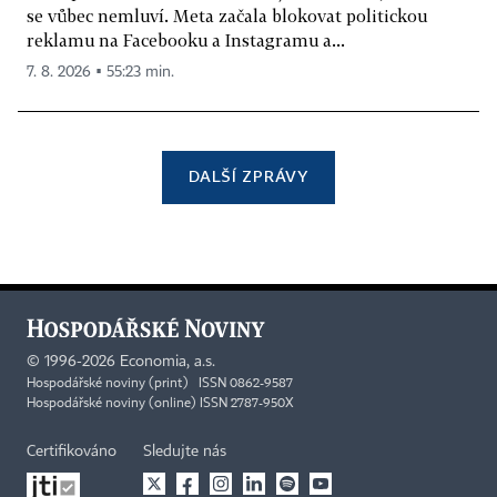
se vůbec nemluví. Meta začala blokovat politickou
reklamu na Facebooku a Instagramu a...
7. 8. 2026 ▪ 55:23 min.
DALŠÍ ZPRÁVY
©
1996-2026
Economia, a.s.
Hospodářské noviny (print) ISSN 0862-9587
Hospodářské noviny (online) ISSN 2787-950X
Certifikováno
Sledujte nás