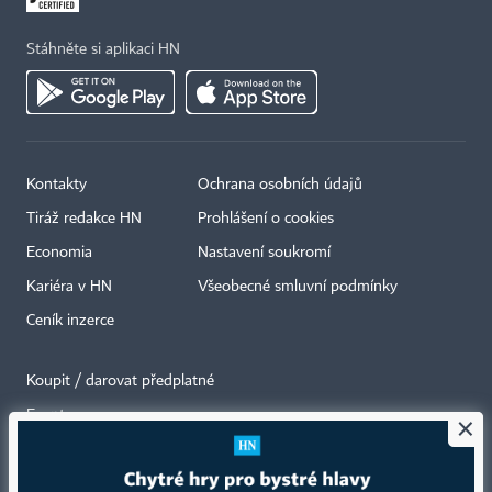
Stáhněte si aplikaci HN
Kontakty
Ochrana osobních údajů
Tiráž redakce HN
Prohlášení o cookies
Economia
Nastavení soukromí
Kariéra v HN
Všeobecné smluvní podmínky
Ceník inzerce
Koupit / darovat předplatné
Eventy
×
Newslettery
RSS kanály