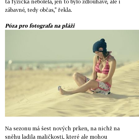
ta fyzička nebolela, jen to bylo zdlouhavé, ale i
zábavné, tedy občas," řekla.
Póza pro fotografa
na pláži
Na sezonu má šest nových prken, na nichž na
sněhu ladila maličkosti, které ale mohou