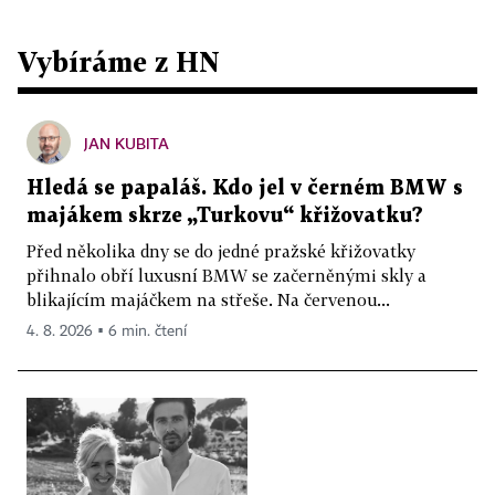
Vybíráme z HN
JAN KUBITA
Hledá se papaláš. Kdo jel v černém BMW s
majákem skrze „Turkovu“ křižovatku?
Před několika dny se do jedné pražské křižovatky
přihnalo obří luxusní BMW se začerněnými skly a
blikajícím majáčkem na střeše. Na červenou...
4. 8. 2026 ▪ 6 min. čtení