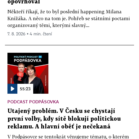
opovrhoval
Někteří říkají, že to byl poslední happening Milana
Knížáka. A něco na tom je. Pohřeb se státními poctami
organizovaný těmi, kterými slavný...
7. 8. 2026 ▪ 4 min. čtení
55:23
PODCAST PODPÁSOVKA
Utajený problém. V Česku se chystají
první volby, kdy sítě blokují politickou
reklamu. A hlavní oběť je nečekaná
V Podpásovce se tentokrát věnujeme tématu, o kterém