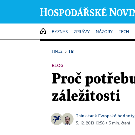
HOME
BYZNYS
ZPRÁVY
NÁZORY
TECH
HN.cz
›
Hn
BLOG
Proč potřeb
záležitosti
Think-tank Evropské hodnoty
5. 12. 2013 10:58 ▪ 5 min. čtení