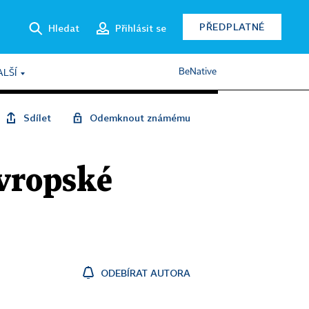
PŘEDPLATNÉ
Hledat
Přihlásit se
BeNative
ALŠÍ
Sdílet
Odemknout známému
vropské
ODEBÍRAT AUTORA