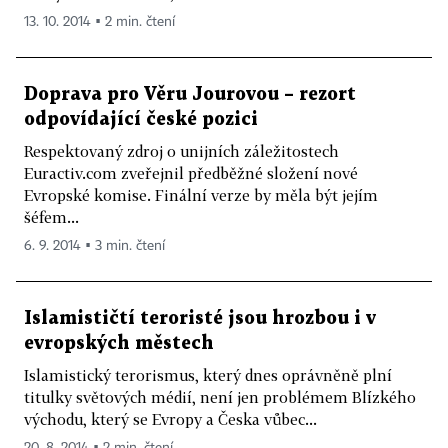
13. 10. 2014 ▪ 2 min. čtení
Doprava pro Věru Jourovou – rezort
odpovídající české pozici
Respektovaný zdroj o unijních záležitostech
Euractiv.com zveřejnil předběžné složení nové
Evropské komise. Finální verze by měla být jejím
šéfem...
6. 9. 2014 ▪ 3 min. čtení
Islamističtí teroristé jsou hrozbou i v
evropských městech
Islamistický terorismus, který dnes oprávněně plní
titulky světových médií, není jen problémem Blízkého
východu, který se Evropy a Česka vůbec...