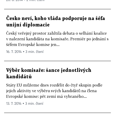
20. 8. 2014 ▪ 2 min. čtení
Česko neví, koho vláda podporuje na šéfa
unijní diplomacie
Český veřejný prostor zahltila debata o selhání koalice
v nalezení kandidáta na komisaře. Premiér po jednání s
šéfem Evropské komise jen...
16. 7. 2014 ▪ 3 min. čtení
Výběr komisaře: šance jednotlivých
kandidátů
Státy EU můžeme dnes rozdělit do čtyř skupin podle
jejich aktivity ve výběru svých kandidátů na člena
Evropské komise: pět zemí má vybraného...
13. 7. 2014 ▪ 3 min. čtení