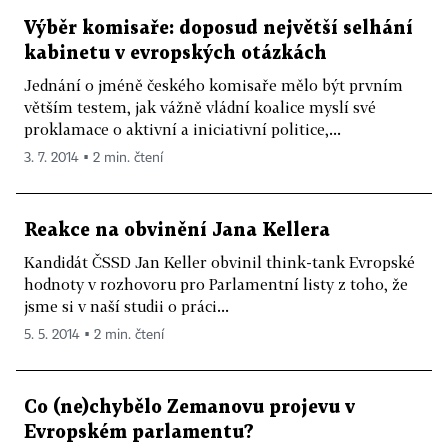
Výběr komisaře: doposud největší selhání
kabinetu v evropských otázkách
Jednání o jméně českého komisaře mělo být prvním
větším testem, jak vážně vládní koalice myslí své
proklamace o aktivní a iniciativní politice,...
3. 7. 2014 ▪ 2 min. čtení
Reakce na obvinění Jana Kellera
Kandidát ČSSD Jan Keller obvinil think-tank Evropské
hodnoty v rozhovoru pro Parlamentní listy z toho, že
jsme si v naší studii o práci...
5. 5. 2014 ▪ 2 min. čtení
Co (ne)chybělo Zemanovu projevu v
Evropském parlamentu?