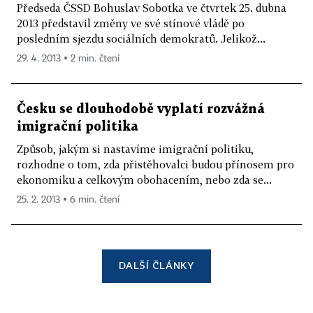
Předseda ČSSD Bohuslav Sobotka ve čtvrtek 25. dubna
2013 představil změny ve své stínové vládě po
posledním sjezdu sociálních demokratů. Jelikož...
29. 4. 2013 ▪ 2 min. čtení
Česku se dlouhodobě vyplatí rozvážná
imigrační politika
Způsob, jakým si nastavíme imigrační politiku,
rozhodne o tom, zda přistěhovalci budou přínosem pro
ekonomiku a celkovým obohacením, nebo zda se...
25. 2. 2013 ▪ 6 min. čtení
DALŠÍ ČLÁNKY