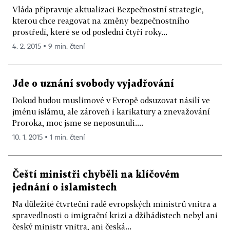
Vláda připravuje aktualizaci Bezpečnostní strategie,
kterou chce reagovat na změny bezpečnostního
prostředí, které se od poslední čtyři roky...
4. 2. 2015 ▪ 9 min. čtení
Jde o uznání svobody vyjadřování
Dokud budou muslimové v Evropě odsuzovat násilí ve
jménu islámu, ale zároveň i karikatury a znevažování
Proroka, moc jsme se neposunuli....
10. 1. 2015 ▪ 1 min. čtení
Čeští ministři chyběli na klíčovém
jednání o islamistech
Na důležité čtvrteční radě evropských ministrů vnitra a
spravedlnosti o imigrační krizi a džihádistech nebyl ani
český ministr vnitra, ani česká...