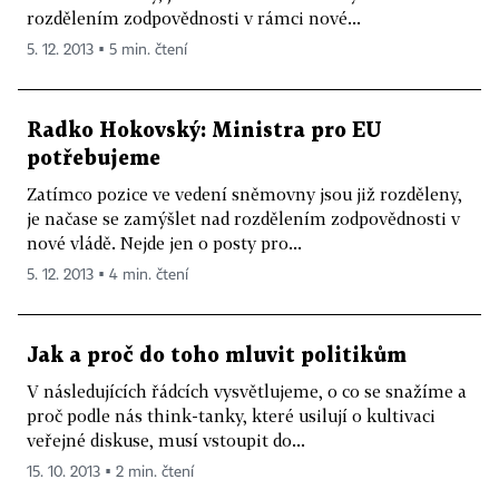
rozdělením zodpovědnosti v rámci nové...
5. 12. 2013 ▪ 5 min. čtení
Radko Hokovský: Ministra pro EU
potřebujeme
Zatímco pozice ve vedení sněmovny jsou již rozděleny,
je načase se zamýšlet nad rozdělením zodpovědnosti v
nové vládě. Nejde jen o posty pro...
5. 12. 2013 ▪ 4 min. čtení
Jak a proč do toho mluvit politikům
V následujících řádcích vysvětlujeme, o co se snažíme a
proč podle nás think-tanky, které usilují o kultivaci
veřejné diskuse, musí vstoupit do...
15. 10. 2013 ▪ 2 min. čtení