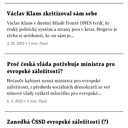
Václav Klaus zkritizoval sám sebe
Václav Klaus v dnešní Mladé frontě DNES tvrdí, že
český politický systém a strany jsou v krizi. Nejprve je
třeba si uvědomit, že on sám je...
3. 10. 2013 ▪ 1 min. čtení
Proč česká vláda potřebuje ministra pro
evropské záležitosti?
Nečasův kabinet nemá ministra pro evropské
záležitosti, i předseda sociálních demokratů ze své
stínové vlády vyškrtl mluvčího pro evropské...
6. 5. 2013 ▪ 3 min. čtení
Zanedbá ČSSD evropské záležitosti (?)