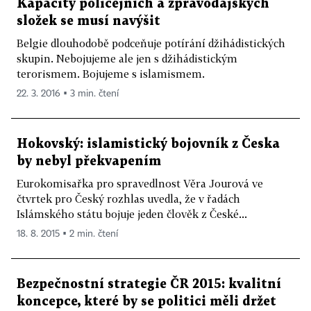
Kapacity policejních a zpravodajských
složek se musí navýšit
Belgie dlouhodobě podceňuje potírání džihádistických
skupin. Nebojujeme ale jen s džihádistickým
terorismem. Bojujeme s islamismem.
22. 3. 2016 ▪ 3 min. čtení
Hokovský: islamistický bojovník z Česka
by nebyl překvapením
Eurokomisařka pro spravedlnost Věra Jourová ve
čtvrtek pro Český rozhlas uvedla, že v řadách
Islámského státu bojuje jeden člověk z České...
18. 8. 2015 ▪ 2 min. čtení
Bezpečnostní strategie ČR 2015: kvalitní
koncepce, které by se politici měli držet