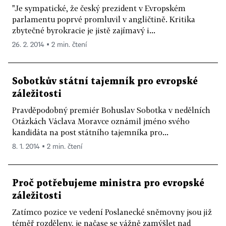
"Je sympatické, že český prezident v Evropském
parlamentu poprvé promluvil v angličtině. Kritika
zbytečné byrokracie je jistě zajímavý i...
26. 2. 2014 ▪ 2 min. čtení
Sobotkův státní tajemník pro evropské
záležitosti
Pravděpodobný premiér Bohuslav Sobotka v nedělních
Otázkách Václava Moravce oznámil jméno svého
kandidáta na post státního tajemníka pro...
8. 1. 2014 ▪ 2 min. čtení
Proč potřebujeme ministra pro evropské
záležitosti
Zatímco pozice ve vedení Poslanecké sněmovny jsou již
téměř rozděleny, je načase se vážně zamýšlet nad