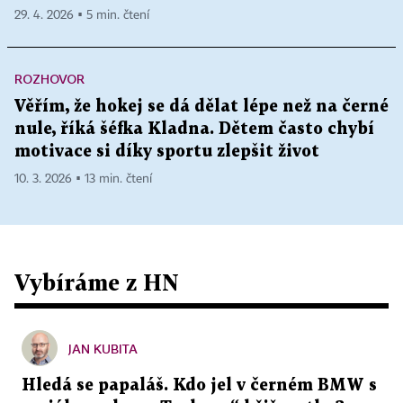
29. 4. 2026 ▪ 5 min. čtení
ROZHOVOR
Věřím, že hokej se dá dělat lépe než na černé
nule, říká šéfka Kladna. Dětem často chybí
motivace si díky sportu zlepšit život
10. 3. 2026 ▪ 13 min. čtení
Vybíráme z HN
JAN KUBITA
Hledá se papaláš. Kdo jel v černém BMW s