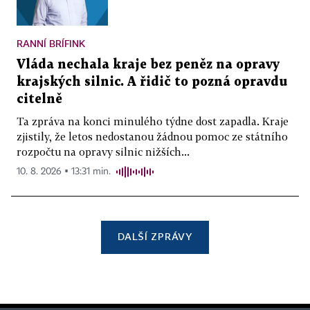
RANNÍ BRÍFINK
Vláda nechala kraje bez peněz na opravy
krajských silnic. A řidič to pozná opravdu
citelně
Ta zpráva na konci minulého týdne dost zapadla. Kraje
zjistily, že letos nedostanou žádnou pomoc ze státního
rozpočtu na opravy silnic nižších...
10. 8. 2026 ▪ 13:31 min.
DALŠÍ ZPRÁVY