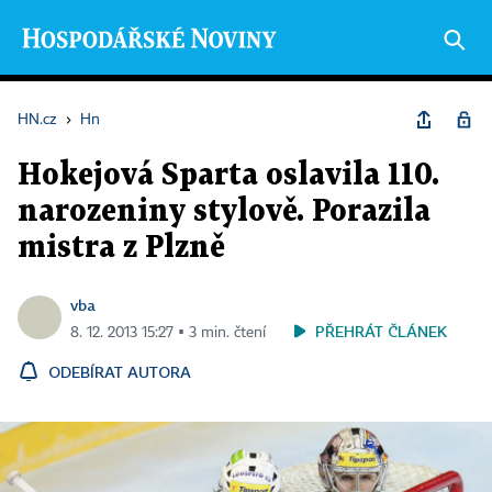
HN.cz
›
Hn
Hokejová Sparta oslavila 110.
narozeniny stylově. Porazila
mistra z Plzně
vba
PŘEHRÁT ČLÁNEK
8. 12. 2013 15:27 ▪ 3 min. čtení
ODEBÍRAT AUTORA