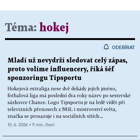
Téma:
hokej
ODEBÍRAT
Mladí už nevydrží sledovat celý zápas,
proto volíme influencery, říká šéf
sponzoringu Tipsportu
Hokejová extraliga nese dvě dekády jejich jméno,
fotbalová liga má poslední dva roky název po sesterské
sázkovce Chance. Logo Tipsportu je na ledě vidět při
televizních přenosech z NHL i mistrovství světa,
značka se prosazuje i na sociálních sítích...
10. 6. 2026 ▪ 9 min. čtení