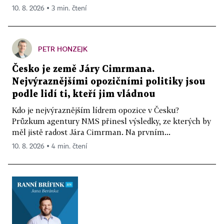
10. 8. 2026 ▪ 3 min. čtení
PETR HONZEJK
Česko je země Járy Cimrmana.
Nejvýraznějšími opozičními politiky jsou
podle lidí ti, kteří jim vládnou
Kdo je nejvýraznějším lídrem opozice v Česku?
Průzkum agentury NMS přinesl výsledky, ze kterých by
měl jistě radost Jára Cimrman. Na prvním...
10. 8. 2026 ▪ 4 min. čtení