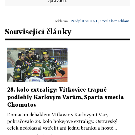
zprávách.
|
Předplatné HN+ je zcela bez reklam.
Související články
28. kolo extraligy: Vítkovice trapně
podlehly Karlovým Varům, Sparta smetla
Chomutov
Domácím debaklem Vítkovic s Karlovými Vary
pokračovalo 28. kolo hokejové extraligy. Ostravský
celek nedokázal vstřelit ani jednu branku a hosté...