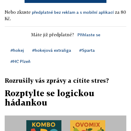
Nebo zkuste
za 80
předplatné bez reklam a s mobilní aplikací
Kč.
Máte již předplatné?
Přihlaste se
#hokej
#hokejová extraliga
#Sparta
#HC Plzeň
Rozrušily vás zprávy a cítíte stres?
Rozptylte se logickou
hádankou