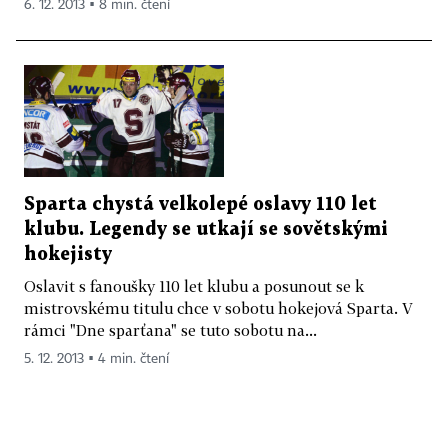
6. 12. 2013 ▪ 8 min. čtení
Sparta chystá velkolepé oslavy 110 let
klubu. Legendy se utkají se sovětskými
hokejisty
Oslavit s fanoušky 110 let klubu a posunout se k
mistrovskému titulu chce v sobotu hokejová Sparta. V
rámci "Dne sparťana" se tuto sobotu na...
5. 12. 2013 ▪ 4 min. čtení