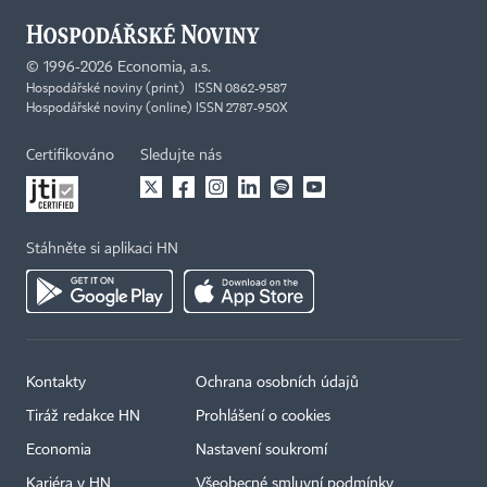
©
1996-2026
Economia, a.s.
Hospodářské noviny (print) ISSN 0862-9587
Hospodářské noviny (online) ISSN 2787-950X
Certifikováno
Sledujte nás
Stáhněte si aplikaci HN
Kontakty
Ochrana osobních údajů
Tiráž redakce HN
Prohlášení o cookies
Economia
Nastavení soukromí
Kariéra v HN
Všeobecné smluvní podmínky