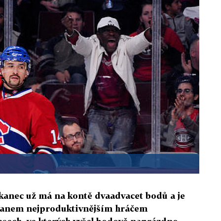
anec už má na kontě dvaadvacet bodů a je
banem nejproduktivnějším hráčem