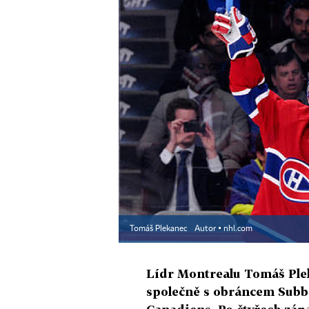
Tomáš Plekanec
Autor ▪
nhl.com
Lídr Montrealu Tomáš Plek
společně s obráncem Sub