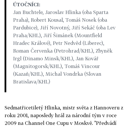
ÚTOČNÍCI:
Jan Buchtele, Jaroslav Hlinka (oba Sparta
Praha), Robert Kousal, Tomáš Nosek (oba
Pardubice), Jiří Novotný, Jiří Sekáč (oba Lev
Praha/KHL), Jiří Šimánek (Mountfield
Hradec Králové), Petr Nedvěd (Liberec),
Roman Červenka (Petrohrad/KHL), Zbyněk
Irgl (Dinamo Minsk/KHL), Jan Kovář
(Magnitogorsk/KHL), Tomáš Vincour
(Kazaň/KHL), Michal Vondrka (Slovan
Bratislava/KHL)
Sedmatřicetiletý Hlinka, mistr světa z Hannoveru z
roku 2001, naposledy hrál za národní tým v roce
2009 na Channel One Cupu v Moskvě. "Předvádí