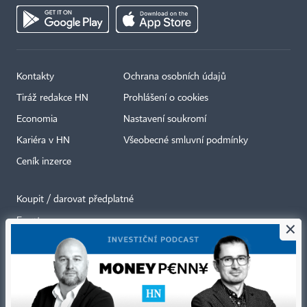
Kontakty
Ochrana osobních údajů
Tiráž redakce HN
Prohlášení o cookies
Economia
Nastavení soukromí
Kariéra v HN
Všeobecné smluvní podmínky
Ceník inzerce
Koupit / darovat předplatné
Eventy
×
Newslettery
RSS kanály