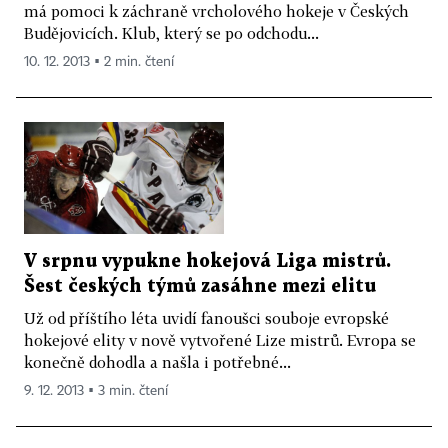
má pomoci k záchraně vrcholového hokeje v Českých
Budějovicích. Klub, který se po odchodu...
10. 12. 2013 ▪ 2 min. čtení
V srpnu vypukne hokejová Liga mistrů.
Šest českých týmů zasáhne mezi elitu
Už od příštího léta uvidí fanoušci souboje evropské
hokejové elity v nově vytvořené Lize mistrů. Evropa se
konečně dohodla a našla i potřebné...
9. 12. 2013 ▪ 3 min. čtení