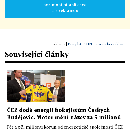
bez mobilní aplikace
a s reklamou
|
Předplatné HN+ je zcela bez reklam.
Související články
ČEZ dodá energii hokejistům Českých
Budějovic. Motor mění název za 5 milionů
Pět a půl milionu korun od energetické společnosti ČEZ