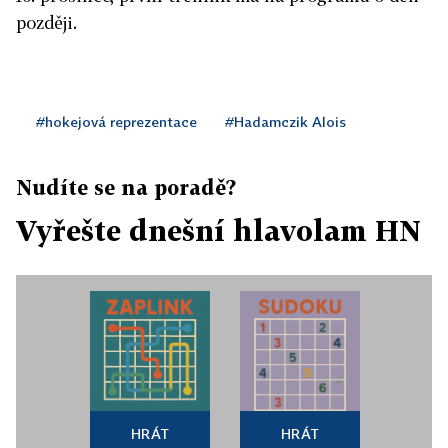
později.
#hokejová reprezentace
#Hadamczik Alois
Nudíte se na poradě?
Vyřešte dnešní hlavolam HN
HRÁT
HRÁT