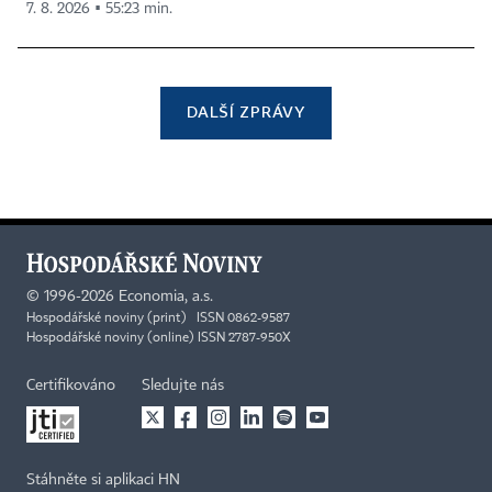
7. 8. 2026 ▪ 55:23 min.
DALŠÍ ZPRÁVY
©
1996-2026
Economia, a.s.
Hospodářské noviny (print) ISSN 0862-9587
Hospodářské noviny (online) ISSN 2787-950X
Certifikováno
Sledujte nás
Stáhněte si aplikaci HN