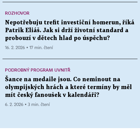
ROZHOVOR
Nepotřebuju trefit investiční homerun, říká
Patrik Eliáš. Jak si drží životní standard a
probouzí v dětech hlad po úspěchu?
16. 2. 2026 ▪ 17 min. čtení
PODROBNÝ PROGRAM UVNITŘ
Šance na medaile jsou. Co neminout na
olympijských hrách a které termíny by měl
mít český fanoušek v kalendáři?
6. 2. 2026 ▪ 3 min. čtení