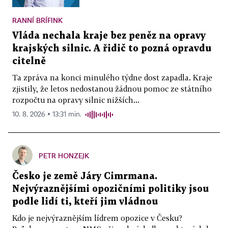
RANNÍ BRÍFINK
Vláda nechala kraje bez peněz na opravy
krajských silnic. A řidič to pozná opravdu
citelně
Ta zpráva na konci minulého týdne dost zapadla. Kraje
zjistily, že letos nedostanou žádnou pomoc ze státního
rozpočtu na opravy silnic nižších...
10. 8. 2026 ▪ 13:31 min.
PETR HONZEJK
Česko je země Járy Cimrmana.
Nejvýraznějšími opozičními politiky jsou
podle lidí ti, kteří jim vládnou
Kdo je nejvýraznějším lídrem opozice v Česku?