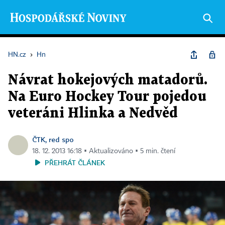
HN.cz
›
Hn
Návrat hokejových matadorů.
Na Euro Hockey Tour pojedou
veteráni Hlinka a Nedvěd
ČTK, red spo
18. 12. 2013 16:18 ▪ Aktualizováno ▪ 5 min. čtení
PŘEHRÁT ČLÁNEK