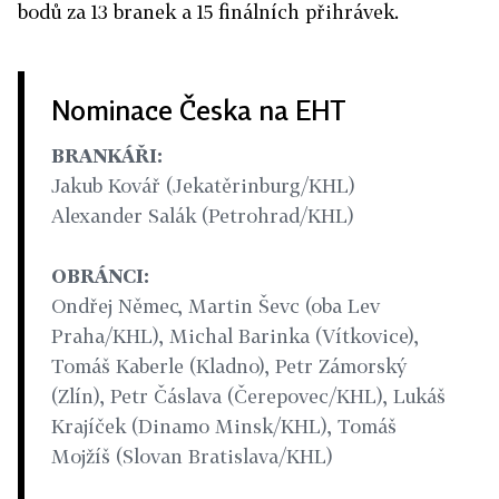
bodů za 13 branek a 15 finálních přihrávek.
Nominace Česka na EHT
BRANKÁŘI:
Jakub Kovář (Jekatěrinburg/KHL)
Alexander Salák (Petrohrad/KHL)
OBRÁNCI:
Ondřej Němec, Martin Ševc (oba Lev
Praha/KHL), Michal Barinka (Vítkovice),
Tomáš Kaberle (Kladno), Petr Zámorský
(Zlín), Petr Čáslava (Čerepovec/KHL), Lukáš
Krajíček (Dinamo Minsk/KHL), Tomáš
Mojžíš (Slovan Bratislava/KHL)