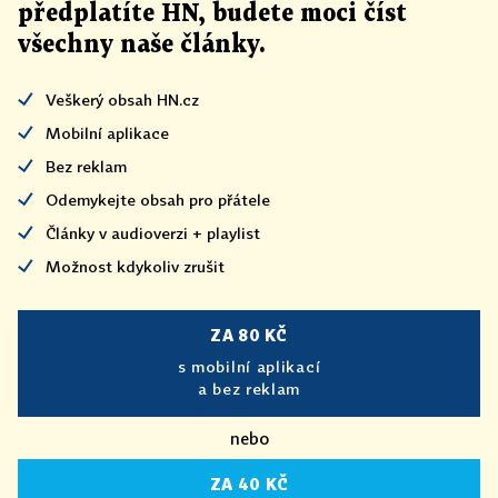
předplatíte HN, budete moci číst
všechny naše články
.
Veškerý obsah HN.cz
Mobilní aplikace
Bez reklam
Odemykejte obsah pro přátele
Články v audioverzi + playlist
Možnost kdykoliv zrušit
ZA 80 KČ
s mobilní aplikací
a bez reklam
nebo
ZA 40 KČ