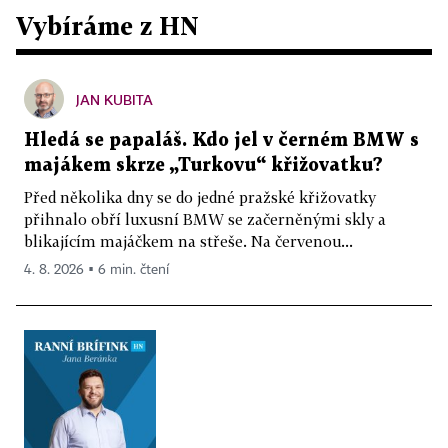
Vybíráme z HN
JAN KUBITA
Hledá se papaláš. Kdo jel v černém BMW s
majákem skrze „Turkovu“ křižovatku?
Před několika dny se do jedné pražské křižovatky
přihnalo obří luxusní BMW se začerněnými skly a
blikajícím majáčkem na střeše. Na červenou...
4. 8. 2026 ▪ 6 min. čtení