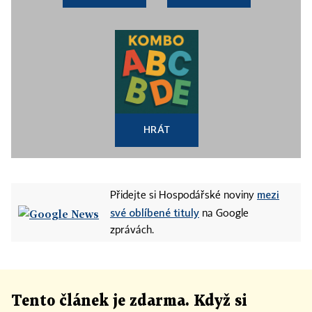
HRÁT
mezi
Přidejte si Hospodářské noviny
své oblíbené tituly
na Google
zprávách.
Tento článek
je
zdarma. Když si