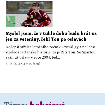
Myslel jsem, že v tuhle dobu budu hrát už
jen za veterány, řekl Ton po oslavách
Nejlepší střelec letošního ročníku extraligy a nejlepší
střelec sparťanské historie, to je Petr Ton. Se Spartou
zažil už oslavy v roce 2004, teď...
8. 12. 2013 ▪ 3 min. čtení