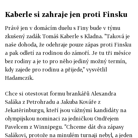
Kaberle si zahraje jen proti Finsku
Právě jen v domácím duelu s Finy bude v týmu
zkušený zadák Tomáš Kaberle s Kladna. "Taková je
naše dohoda, že odehraje pouze zápas proti Finsku
a pak odletí za rodinou do zámoří. Je tu tři měsíce
bez rodiny a je to pro něho jediný možný termín,
kdy zajede pro rodinu a přijede," vysvětlil
Hadamczik.
Chce si otestovat formu brankářů Alexandra
Saláka z Petrohradu a Jakuba Kováře z
Jekatěrinburgu, kteří jsou vážnými kandidáty na
olympijskou nominaci za jedničkou Ondřejem
Pavelcem z Winnipegu. "Chceme dát dva zápasy
Salákovi, protože na minulém turnaji nebyl, a jeden