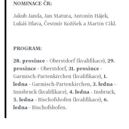
NOMINACE ČR:
Jakub Janda, Jan Matura, Antonín Hájek,
Lukáš Hlava, Čestmír Kožíšek a Martin Cikl.
PROGRAM:
28. prosince
- Oberstdorf (kvalifikace),
29.
prosince
- Oberstdorf,
31. prosince
-
Garmisch-Partenkirchen (kvalifikace),
1.
ledna
- Garmisch-Partenkirchen,
3. ledna
-
Innsbruck (kvalifikace),
4. ledna
- Insbruck,
5. ledna
- Bischofshofen (kvalifikace),
6.
ledna
- Bischofshofen.