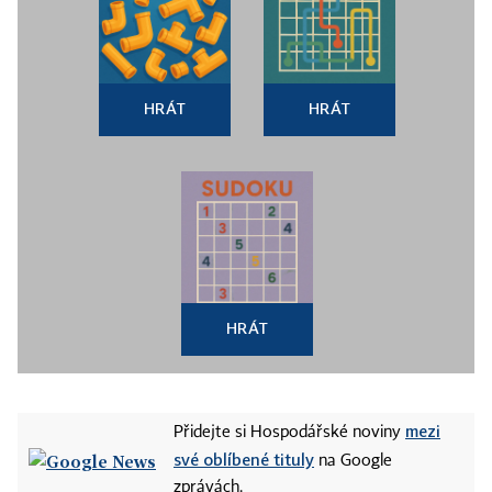
HRÁT
HRÁT
HRÁT
mezi
Přidejte si Hospodářské noviny
své oblíbené tituly
na Google
zprávách.