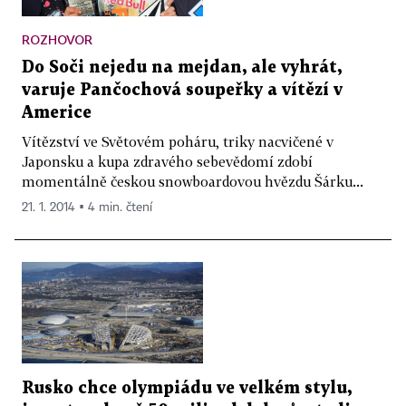
ROZHOVOR
Do Soči nejedu na mejdan, ale vyhrát,
varuje Pančochová soupeřky a vítězí v
Americe
Vítězství ve Světovém poháru, triky nacvičené v
Japonsku a kupa zdravého sebevědomí zdobí
momentálně českou snowboardovou hvězdu Šárku...
21. 1. 2014 ▪ 4 min. čtení
Rusko chce olympiádu ve velkém stylu,