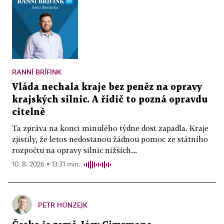
RANNÍ BRÍFINK
Vláda nechala kraje bez peněz na opravy
krajských silnic. A řidič to pozná opravdu
citelně
Ta zpráva na konci minulého týdne dost zapadla. Kraje
zjistily, že letos nedostanou žádnou pomoc ze státního
rozpočtu na opravy silnic nižších...
10. 8. 2026 ▪ 13:31 min.
PETR HONZEJK