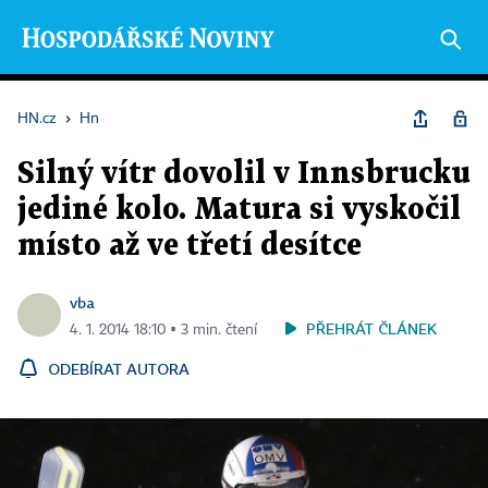
HN.cz
›
Hn
Silný vítr dovolil v Innsbrucku
jediné kolo. Matura si vyskočil
místo až ve třetí desítce
vba
PŘEHRÁT ČLÁNEK
4. 1. 2014 18:10 ▪ 3 min. čtení
ODEBÍRAT AUTORA