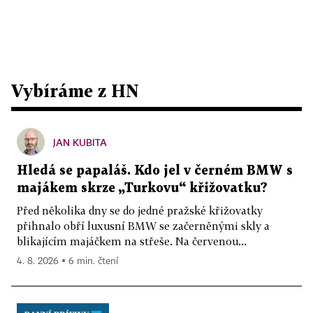
Vybíráme z HN
JAN KUBITA
Hledá se papaláš. Kdo jel v černém BMW s
majákem skrze „Turkovu“ křižovatku?
Před několika dny se do jedné pražské křižovatky
přihnalo obří luxusní BMW se začerněnými skly a
blikajícím majáčkem na střeše. Na červenou...
4. 8. 2026 ▪ 6 min. čtení