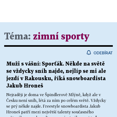
Téma:
zimní sporty
ODEBÍRAT
Muži s vášní: Sporťák. Někde na světě
se vždycky sníh najde, nejlíp se mi ale
jezdí v Rakousku, říká snowboardista
Jakub Hroneš
Nejraději je doma ve Špindlerově Mlýně, když ale v
Česku není sníh, létá za ním po celém světě. Vždycky
se prý někde najde. Freestyle snowboardista Jakub
Hroneš patří mezi největší talenty současného