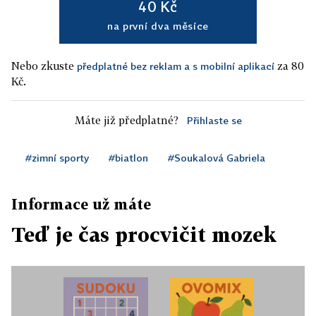
40 Kč
na první dva měsíce
Nebo zkuste
za 80
předplatné bez reklam a s mobilní aplikací
Kč.
Máte již předplatné?
Přihlaste se
#zimní sporty
#biatlon
#Soukalová Gabriela
Informace už máte
Teď je čas procvičit mozek