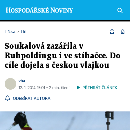
HN.cz
›
Hn
Soukalová zazářila v
Ruhpoldingu i ve stíhačce. Do
cíle dojela s českou vlajkou
vba
PŘEHRÁT ČLÁNEK
12. 1. 2014 15:01 ▪ 2 min. čtení
ODEBÍRAT AUTORA