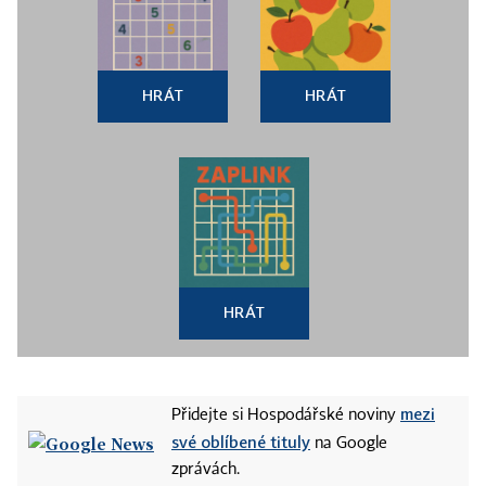
HRÁT
HRÁT
HRÁT
mezi
Přidejte si Hospodářské noviny
své oblíbené tituly
na Google
zprávách.