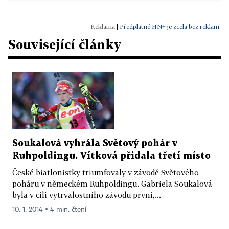
|
Předplatné HN+ je zcela bez reklam.
Související články
Soukalová vyhrála Světový pohár v
Ruhpoldingu. Vítková přidala třetí místo
České biatlonistky triumfovaly v závodě Světového
poháru v německém Ruhpoldingu. Gabriela Soukalová
byla v cíli vytrvalostního závodu první,...
10. 1. 2014 ▪ 4 min. čtení