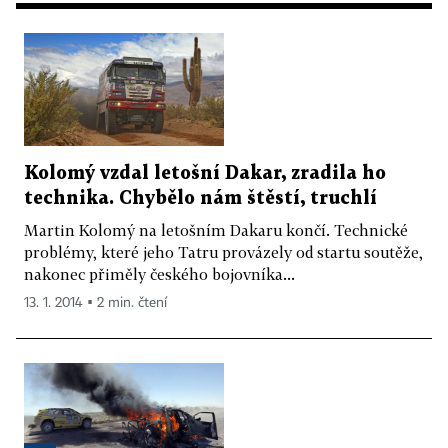
Kolomý vzdal letošní Dakar, zradila ho
technika. Chybělo nám štěstí, truchlí
Martin Kolomý na letošním Dakaru končí. Technické
problémy, které jeho Tatru provázely od startu soutěže,
nakonec přiměly českého bojovníka...
13. 1. 2014 ▪ 2 min. čtení