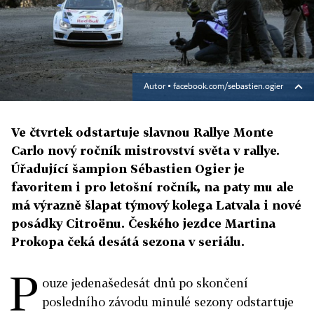
Autor ▪
facebook.com/sebastien.ogier
Ve čtvrtek odstartuje slavnou Rallye Monte
Carlo nový ročník mistrovství světa v rallye.
Úřadující šampion Sébastien Ogier je
favoritem i pro letošní ročník, na paty mu ale
má výrazně šlapat týmový kolega Latvala i nové
posádky Citroënu. Českého jezdce Martina
Prokopa čeká desátá sezona v seriálu.
P
ouze jedenašedesát dnů po skončení
posledního závodu minulé sezony odstartuje