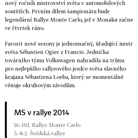
nový ročník mistrovství světa v automobilových
soutěžích. Prvním dílem šampionátu bude
legendární Rallye Monte Carlo, jež v Monaku začne
ve čtvrtek ráno.
Favorit nové sezony je jednoznačný, úřadující mistr
světa Sébastien Ogier z Francie. Jednička
továrního týmu Volkswagen nahradila na trůnu
pro nejlepšího rallyeového jezdce světa slavného
krajana Sébastiena Loeba, který se momentálně
věnuje okruhovým závodům.
MS v rallye 2014
16.-19.1. Rallye Monte Carlo
5.-8.2. Švédská rallye