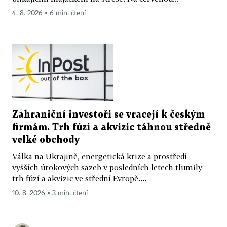
4. 8. 2026 ▪ 6 min. čtení
Zahraniční investoři se vracejí k českým
firmám. Trh fúzí a akvizic táhnou středně
velké obchody
Válka na Ukrajině, energetická krize a prostředí
vyšších úrokových sazeb v posledních letech tlumily
trh fúzí a akvizic ve střední Evropě....
10. 8. 2026 ▪ 3 min. čtení