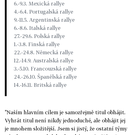
6.-9.3. Mexická rallye
4.-6.4. Portugalská rallye
9.-11.5. Argentinská rallye
6.-8.6. Italská rallye
27.-29.6. Polská rallye
1.-3.8. Finská rallye
22.-24.8. Německá rallye
12.-14.9. Australská rallye
3.-5.10. Francouzská rallye
24.-26.10. Španělská rallye
14.-16.11. Britská rallye
"Naším hlavním cílem je samozřejmě titul obhájit.
Vyhrát titul není nikdy jednoduché, ale obhájit jej
je mnohem složitější. Jsem si jistý, že ostatní týmy