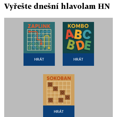
Vyřešte dnešní hlavolam HN
HRÁT
HRÁT
HRÁT