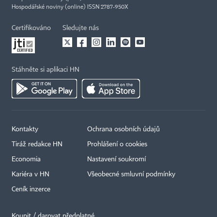
Hospodářské noviny (online) ISSN 2787-950X
Certifikováno
Sledujte nás
Stáhněte si aplikaci HN
Kontakty
Ochrana osobních údajů
Tiráž redakce HN
Prohlášení o cookies
Economia
Nastavení soukromí
Kariéra v HN
Všeobecné smluvní podmínky
Ceník inzerce
Koupit / darovat předplatné