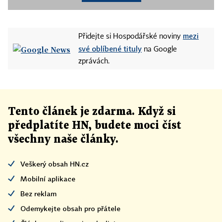
mezi
Přidejte si Hospodářské noviny
své oblíbené tituly
na Google
zprávách.
Tento článek
je
zdarma. Když si
předplatíte HN, budete moci číst
všechny naše články
.
Veškerý obsah HN.cz
Mobilní aplikace
Bez reklam
Odemykejte obsah pro přátele