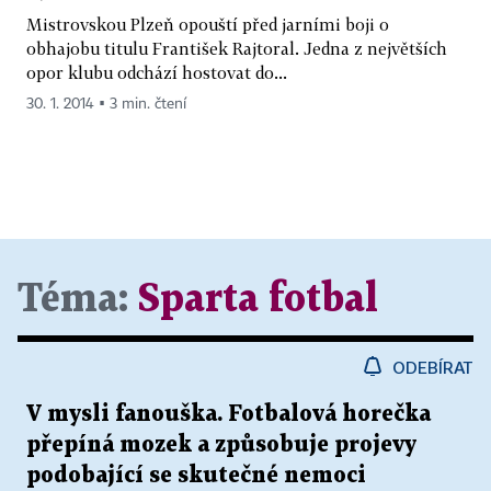
Mistrovskou Plzeň opouští před jarními boji o
obhajobu titulu František Rajtoral. Jedna z největších
opor klubu odchází hostovat do...
30. 1. 2014 ▪ 3 min. čtení
Téma:
Sparta fotbal
ODEBÍRAT
V mysli fanouška. Fotbalová horečka
přepíná mozek a způsobuje projevy
podobající se skutečné nemoci