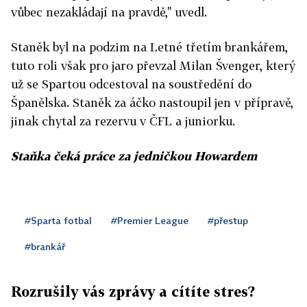
vůbec nezakládají na pravdě," uvedl.
Staněk byl na podzim na Letné třetím brankářem,
tuto roli však pro jaro převzal Milan Švenger, který
už se Spartou odcestoval na soustředění do
Španělska. Staněk za áčko nastoupil jen v přípravě,
jinak chytal za rezervu v ČFL a juniorku.
Staňka čeká práce za jedničkou Howardem
#Sparta fotbal
#Premier League
#přestup
#brankář
Rozrušily vás zprávy a cítíte stres?