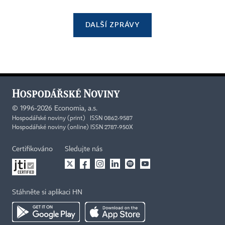
DALŠÍ ZPRÁVY
©
1996-2026
Economia, a.s.
Hospodářské noviny (print) ISSN 0862-9587
Hospodářské noviny (online) ISSN 2787-950X
Certifikováno
Sledujte nás
Stáhněte si aplikaci HN