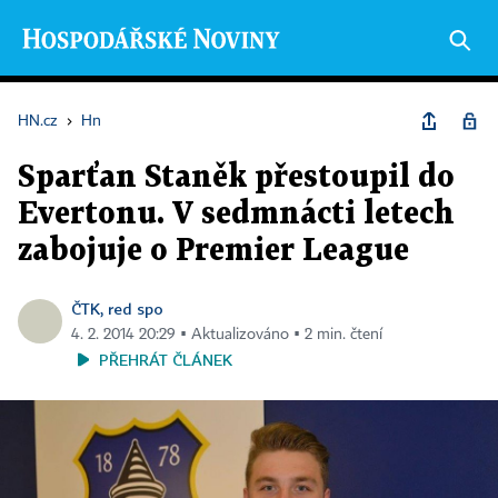
HN.cz
›
Hn
Sparťan Staněk přestoupil do
Evertonu. V sedmnácti letech
zabojuje o Premier League
ČTK, red spo
4. 2. 2014 20:29 ▪ Aktualizováno ▪ 2 min. čtení
PŘEHRÁT ČLÁNEK