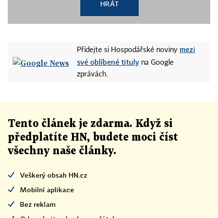
HRÁT
mezi
Přidejte si Hospodářské noviny
své oblíbené tituly
na Google
zprávách.
Tento článek
je
zdarma. Když si
předplatíte HN, budete moci číst
všechny naše články
.
Veškerý obsah HN.cz
Mobilní aplikace
Bez reklam