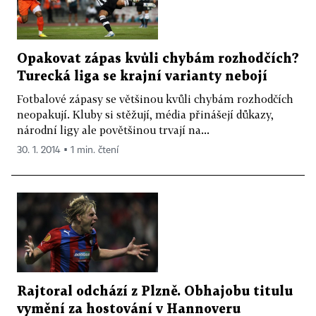
Opakovat zápas kvůli chybám rozhodčích?
Turecká liga se krajní varianty nebojí
Fotbalové zápasy se většinou kvůli chybám rozhodčích
neopakují. Kluby si stěžují, média přinášejí důkazy,
národní ligy ale povětšinou trvají na...
30. 1. 2014 ▪ 1 min. čtení
Rajtoral odchází z Plzně. Obhajobu titulu
vymění za hostování v Hannoveru