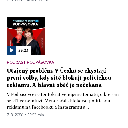
55:23
PODCAST PODPÁSOVKA
Utajený problém. V Česku se chystají
první volby, kdy sítě blokují politickou
reklamu. A hlavní oběť je nečekaná
V Podpásovce se tentokrát věnujeme tématu, o kterém
se vůbec nemluví. Meta začala blokovat politickou
reklamu na Facebooku a Instagramu a...
7. 8. 2026 ▪ 55:23 min.