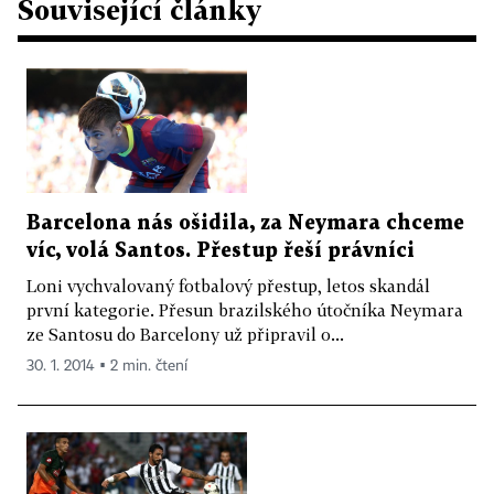
Související články
Barcelona nás ošidila, za Neymara chceme
víc, volá Santos. Přestup řeší právníci
Loni vychvalovaný fotbalový přestup, letos skandál
první kategorie. Přesun brazilského útočníka Neymara
ze Santosu do Barcelony už připravil o...
30. 1. 2014 ▪ 2 min. čtení