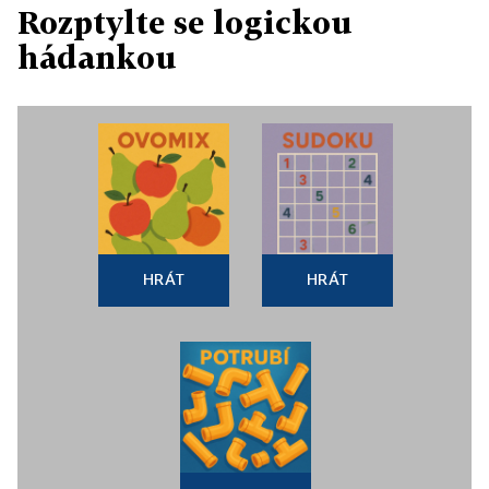
Rozptylte se logickou
hádankou
HRÁT
HRÁT