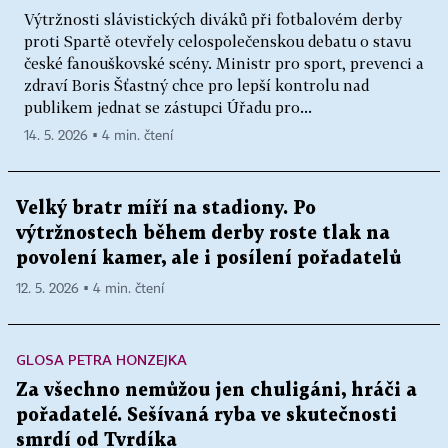
Výtržnosti slávistických diváků při fotbalovém derby
proti Spartě otevřely celospolečenskou debatu o stavu
české fanouškovské scény. Ministr pro sport, prevenci a
zdraví Boris Šťastný chce pro lepší kontrolu nad
publikem jednat se zástupci Úřadu pro...
14. 5. 2026 ▪ 4 min. čtení
Velký bratr míří na stadiony. Po
výtržnostech během derby roste tlak na
povolení kamer, ale i posílení pořadatelů
12. 5. 2026 ▪ 4 min. čtení
GLOSA PETRA HONZEJKA
Za všechno nemůžou jen chuligáni, hráči a
pořadatelé. Sešívaná ryba ve skutečnosti
smrdí od Tvrdíka