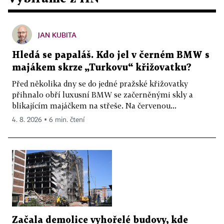
JAN KUBITA
Hledá se papaláš. Kdo jel v černém BMW s
majákem skrze „Turkovu“ křižovatku?
Před několika dny se do jedné pražské křižovatky
přihnalo obří luxusní BMW se začerněnými skly a
blikajícím majáčkem na střeše. Na červenou...
4. 8. 2026 ▪ 6 min. čtení
Začala demolice vyhořelé budovy, kde