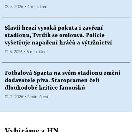
12. 5. 2026 ▪ 4 min. čtení
Slavii hrozí vysoká pokuta i zavření
stadionu, Tvrdík se omlouvá. Policie
vyšetřuje napadení hráčů a výtržnictví
11. 5. 2026 ▪ 5 min. čtení
Fotbalová Sparta na svém stadionu změní
dodavatele piva. Staropramen čelí
dlouhodobé kritice fanoušků
12. 2. 2026 ▪ 3 min. čtení
Vybíráme z HN