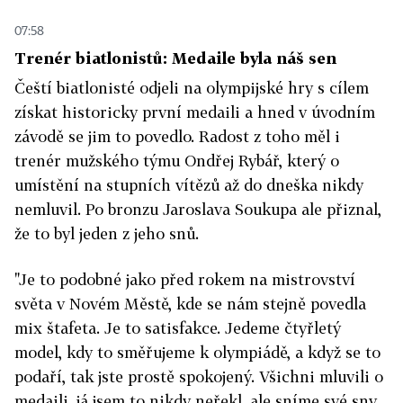
07:58
Trenér biatlonistů: Medaile byla náš sen
Čeští biatlonisté odjeli na olympijské hry s cílem
získat historicky první medaili a hned v úvodním
závodě se jim to povedlo. Radost z toho měl i
trenér mužského týmu Ondřej Rybář, který o
umístění na stupních vítězů až do dneška nikdy
nemluvil. Po bronzu Jaroslava Soukupa ale přiznal,
že to byl jeden z jeho snů.
"Je to podobné jako před rokem na mistrovství
světa v Novém Městě, kde se nám stejně povedla
mix štafeta. Je to satisfakce. Jedeme čtyřletý
model, kdy to směřujeme k olympiádě, a když se to
podaří, tak jste prostě spokojený. Všichni mluvili o
medaili, já jsem to nikdy neřekl, ale sníme své sny.