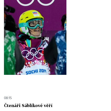
08:15
Čtenáři Sáblíkové věří