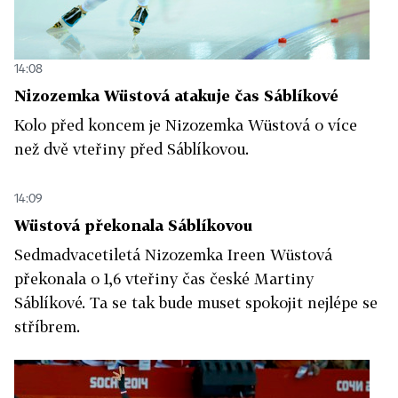
14:08
Nizozemka Wüstová atakuje čas Sáblíkové
Kolo před koncem je Nizozemka Wüstová o více
než dvě vteřiny před Sáblíkovou.
14:09
Wüstová překonala Sáblíkovou
Sedmadvacetiletá Nizozemka Ireen Wüstová
překonala o 1,6 vteřiny čas české Martiny
Sáblíkové. Ta se tak bude muset spokojit nejlépe se
stříbrem.