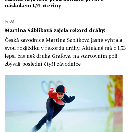
náskokem 1,21 vteřiny
14:03
Martina Sáblíková zajela rekord dráhy!
Česká závodnice Martina Sáblíková jasně vyhrála
svou rozjížďku v rekordu dráhy. Aktuálně má o 1,53
lepší čas než druhá Grafová, na startovním poli
zbývají poslední čtyři závodnice.