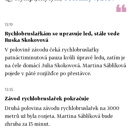
13:19
Rychlobruslařkám se upravuje led, stále vede
Ruska Skokovová
V polovině závodu čeká rychlobruslařky
patnáctiminutová pauza kvůli úpravě ledu, zatím je
na čele domácí Julia Skokovová. Martina Sáblíková
pojede v páté rozjížďce po přestávce.
13:35
Závod rychlobruslařek pokračuje
Druhá polovina závodu rychlobruslařek na 3000
metrů už byla rozjeta. Martina Sáblíková bude
zhruba za 15 minut.