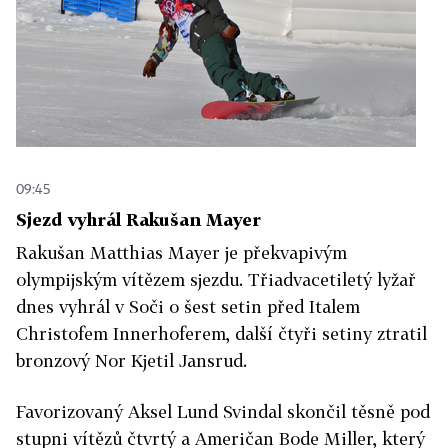
09:45
Sjezd vyhrál Rakušan Mayer
Rakušan Matthias Mayer je překvapivým
olympijským vítězem sjezdu. Třiadvacetiletý lyžař
dnes vyhrál v Soči o šest setin před Italem
Christofem Innerhoferem, další čtyři setiny ztratil
bronzový Nor Kjetil Jansrud.
Favorizovaný Aksel Lund Svindal skončil těsně pod
stupni vítězů čtvrtý a Američan Bode Miller, který