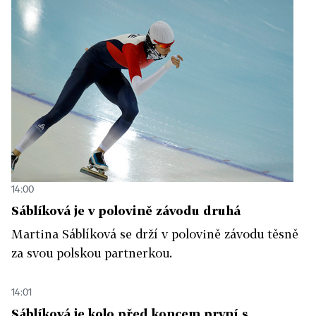
14:00
Sáblíková je v polovině závodu druhá
Martina Sáblíková se drží v polovině závodu těsně
za svou polskou partnerkou.
14:01
Sáblíková je kolo před koncem první s