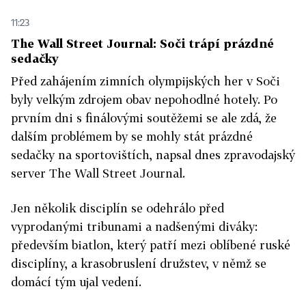
11:23
The Wall Street Journal: Soči trápí prázdné
sedačky
Před zahájením zimních olympijských her v Soči
byly velkým zdrojem obav nepohodlné hotely. Po
prvním dni s finálovými soutěžemi se ale zdá, že
dalším problémem by se mohly stát prázdné
sedačky na sportovištích, napsal dnes zpravodajský
server The Wall Street Journal.
Jen několik disciplín se odehrálo před
vyprodanými tribunami a nadšenými diváky:
především biatlon, který patří mezi oblíbené ruské
disciplíny, a krasobruslení družstev, v němž se
domácí tým ujal vedení.