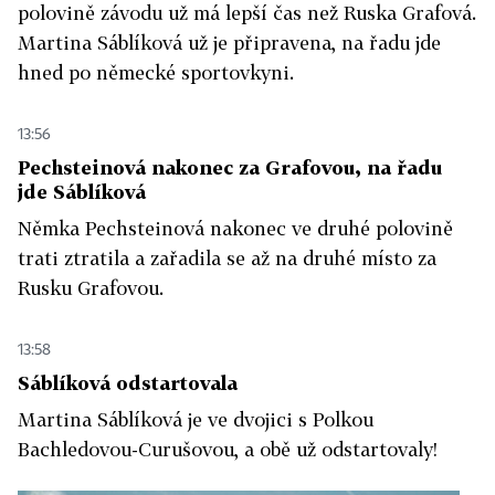
polovině závodu už má lepší čas než Ruska Grafová.
Martina Sáblíková už je připravena, na řadu jde
hned po německé sportovkyni.
13:56
Pechsteinová nakonec za Grafovou, na řadu
jde Sáblíková
Němka Pechsteinová nakonec ve druhé polovině
trati ztratila a zařadila se až na druhé místo za
Rusku Grafovou.
13:58
Sáblíková odstartovala
Martina Sáblíková je ve dvojici s Polkou
Bachledovou-Curušovou, a obě už odstartovaly!