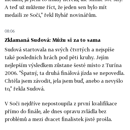
A teď už můžeme říct, že jeden sen bylo mít
medaili ze Soči," řekl Rybář novinářům.
08:06
Zklamaná Sudová: Můžu si za to sama
Sudová startovala na svých čtvrtých a nejspíše
také posledních hrách pod pěti kruhy. Jejím
nejlepším výsledkem zůstane šesté místo z Turína
2006. "Špatný, ta druhá finálová jízda se nepovedla.
Chtěla jsem závodit, jela jsem buď, anebo a nevyšlo
to," řekla Sudová.
V Soči nejdříve nepostoupila z první kvalifikace
přímo do finále, ale dnes opravu zvládla bez
problémů a mezi dvacet finalistek jistě prošla.