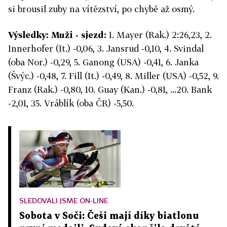
si brousil zuby na vítězství, po chybě až osmý.
Výsledky: Muži - sjezd:
1. Mayer (Rak.) 2:26,23, 2.
Innerhofer (It.) -0,06, 3. Jansrud -0,10, 4. Svindal
(oba Nor.) -0,29, 5. Ganong (USA) -0,41, 6. Janka
(Švýc.) -0,48, 7. Fill (It.) -0,49, 8. Miller (USA) -0,52, 9.
Franz (Rak.) -0,80, 10. Guay (Kan.) -0,81, ...20. Bank
-2,01, 35. Vráblík (oba ČR) -5,50.
SLEDOVALI JSME ON-LINE
Sobota v Soči: Češi mají díky biatlonu