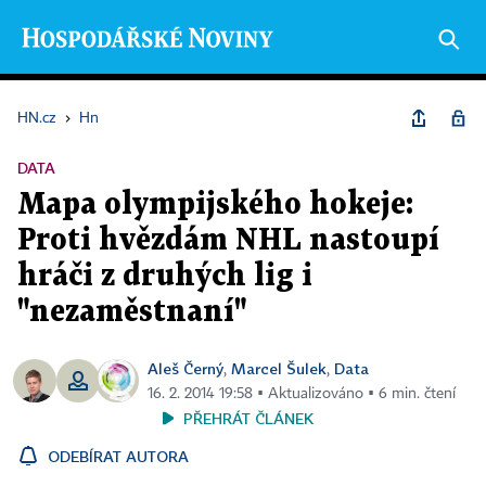
HN.cz
›
Hn
DATA
Mapa olympijského hokeje:
Proti hvězdám NHL nastoupí
hráči z druhých lig i
"nezaměstnaní"
Aleš Černý
Marcel Šulek
Data
,
,
16. 2. 2014 19:58 ▪ Aktualizováno ▪ 6 min. čtení
PŘEHRÁT ČLÁNEK
ODEBÍRAT AUTORA