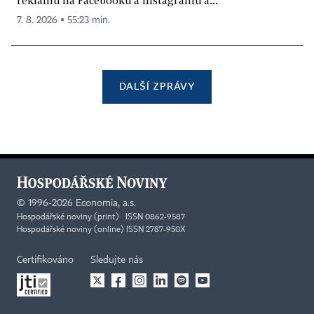
7. 8. 2026 ▪ 55:23 min.
DALŠÍ ZPRÁVY
©
1996-2026
Economia, a.s.
Hospodářské noviny (print) ISSN 0862-9587
Hospodářské noviny (online) ISSN 2787-950X
Certifikováno
Sledujte nás