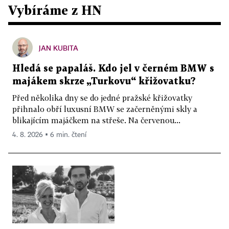
Vybíráme z HN
JAN KUBITA
Hledá se papaláš. Kdo jel v černém BMW s
majákem skrze „Turkovu“ křižovatku?
Před několika dny se do jedné pražské křižovatky
přihnalo obří luxusní BMW se začerněnými skly a
blikajícím majáčkem na střeše. Na červenou...
4. 8. 2026 ▪ 6 min. čtení