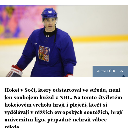
Autor ▪
ČTK
Hokej v Soči, který odstartoval ve středu, není
jen soubojem hvězd z NHL. Na tomto čtyřletém
hokejovém vrcholu hrají i plejeři, kteří si
vydělávají v nižších evropských soutěžích, hrají
univerzitní ligu, případně nehrají vůbec
nikde.