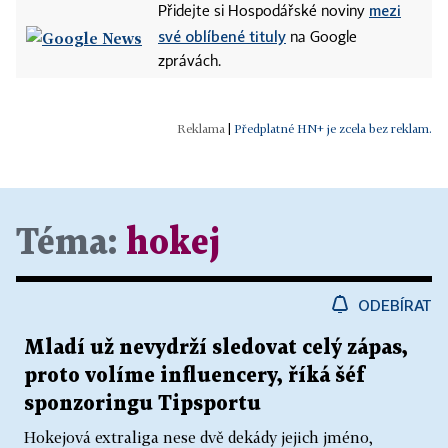
mezi
Přidejte si Hospodářské noviny
své oblíbené tituly
na Google
zprávách.
|
Předplatné HN+ je zcela bez reklam.
Téma:
hokej
ODEBÍRAT
Mladí už nevydrží sledovat celý zápas,
proto volíme influencery, říká šéf
sponzoringu Tipsportu
Hokejová extraliga nese dvě dekády jejich jméno,