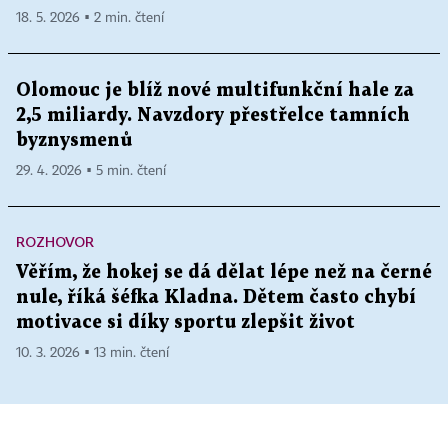
18. 5. 2026 ▪ 2 min. čtení
Olomouc je blíž nové multifunkční hale za
2,5 miliardy. Navzdory přestřelce tamních
byznysmenů
29. 4. 2026 ▪ 5 min. čtení
ROZHOVOR
Věřím, že hokej se dá dělat lépe než na černé
nule, říká šéfka Kladna. Dětem často chybí
motivace si díky sportu zlepšit život
10. 3. 2026 ▪ 13 min. čtení