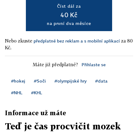
Číst dál za
40 Kč
na první dva měsíce
Nebo zkuste
za 80
předplatné bez reklam a s mobilní aplikací
Kč.
Máte již předplatné?
Přihlaste se
#hokej
#Soči
#olympijské hry
#data
#NHL
#KHL
Informace už máte
Teď je čas procvičit mozek