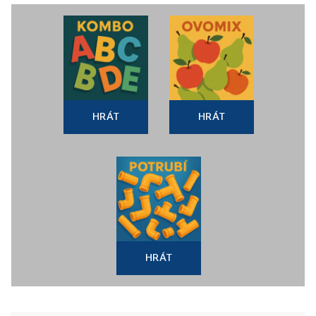
HRÁT
HRÁT
HRÁT