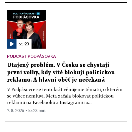
55:23
PODCAST PODPÁSOVKA
Utajený problém. V Česku se chystají
první volby, kdy sítě blokují politickou
reklamu. A hlavní oběť je nečekaná
V Podpásovce se tentokrát věnujeme tématu, o kterém
se vůbec nemluví. Meta začala blokovat politickou
reklamu na Facebooku a Instagramu a...
7. 8. 2026 ▪ 55:23 min.