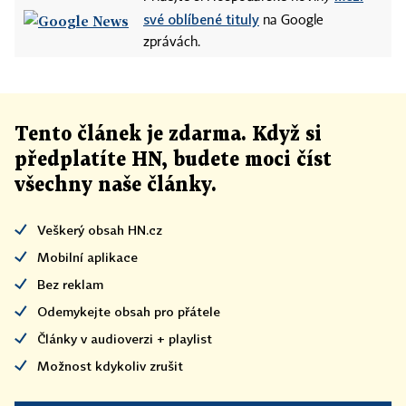
své oblíbené tituly
na Google
zprávách.
Tento článek
je
zdarma. Když si
předplatíte HN, budete moci číst
všechny naše články
.
Veškerý obsah HN.cz
Mobilní aplikace
Bez reklam
Odemykejte obsah pro přátele
Články v audioverzi + playlist
Možnost kdykoliv zrušit