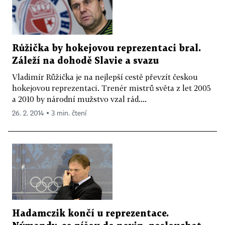
Růžička by hokejovou reprezentaci bral.
Záleží na dohodě Slavie a svazu
Vladimír Růžička je na nejlepší cestě převzít českou
hokejovou reprezentaci. Trenér mistrů světa z let 2005
a 2010 by národní mužstvo vzal rád....
26. 2. 2014 ▪ 3 min. čtení
Hadamczik končí u reprezentace.