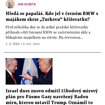
JAN KUBITA
Hledá se papaláš. Kdo jel v černém BMW s
majákem skrze „Turkovu“ křižovatku?
Před několika dny se do jedné pražské křižovatky
přihnalo obří luxusní BMW se začerněnými skly a
blikajícím majáčkem na střeše. Na červenou...
4. 8. 2026 ▪ 6 min. čtení
Izrael dnes znovu odmítl 15bodový mírový
plán pro Pásmo Gazy navržený Radou
míru, kterou ustavil Trump. Oznámil to