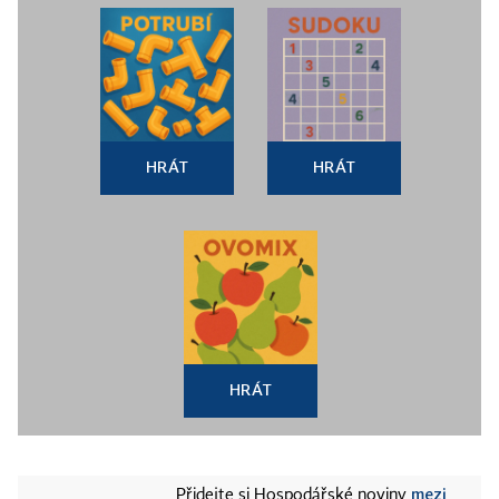
HRÁT
HRÁT
HRÁT
mezi
Přidejte si Hospodářské noviny