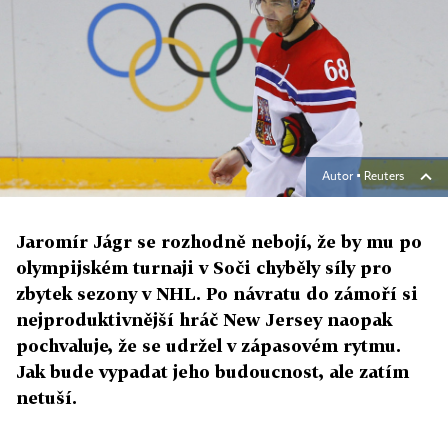
Autor ▪
Reuters
Jaromír Jágr se rozhodně nebojí, že by mu po
olympijském turnaji v Soči chyběly síly pro
zbytek sezony v NHL. Po návratu do zámoří si
nejproduktivnější hráč New Jersey naopak
pochvaluje, že se udržel v zápasovém rytmu.
Jak bude vypadat jeho budoucnost, ale zatím
netuší.