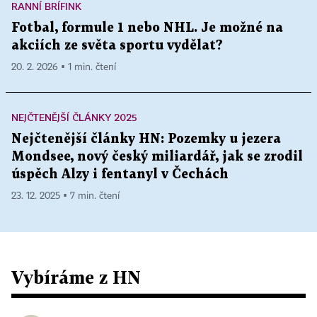
RANNÍ BRÍFINK
Fotbal, formule 1 nebo NHL. Je možné na
akciích ze světa sportu vydělat?
20. 2. 2026 ▪ 1 min. čtení
NEJČTENĚJŠÍ ČLÁNKY 2025
Nejčtenější články HN: Pozemky u jezera
Mondsee, nový český miliardář, jak se zrodil
úspěch Alzy i fentanyl v Čechách
23. 12. 2025 ▪ 7 min. čtení
Vybíráme z HN