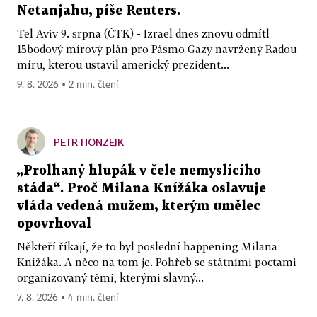
Netanjahu, píše Reuters.
Tel Aviv 9. srpna (ČTK) - Izrael dnes znovu odmítl
15bodový mírový plán pro Pásmo Gazy navržený Radou
míru, kterou ustavil americký prezident...
9. 8. 2026 ▪ 2 min. čtení
PETR HONZEJK
„Prolhaný hlupák v čele nemyslícího
stáda“. Proč Milana Knížáka oslavuje
vláda vedená mužem, kterým umělec
opovrhoval
Někteří říkají, že to byl poslední happening Milana
Knížáka. A něco na tom je. Pohřeb se státními poctami
organizovaný těmi, kterými slavný...
7. 8. 2026 ▪ 4 min. čtení