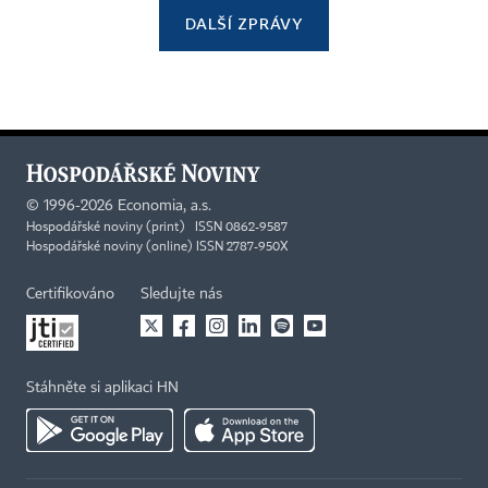
DALŠÍ ZPRÁVY
©
1996-2026
Economia, a.s.
Hospodářské noviny (print) ISSN 0862-9587
Hospodářské noviny (online) ISSN 2787-950X
Certifikováno
Sledujte nás
Stáhněte si aplikaci HN