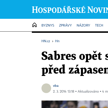
HOME
BYZNYS
ZPRÁVY
NÁZORY
TECH
HN.cz
›
Hn
Sabres opět 
před zápase
vba
2. 3. 2014 13:18 ▪ Aktualizováno ▪ 4 m