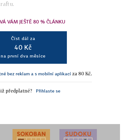
raftu.
VÁ VÁM JEŠTĚ 80 % ČLÁNKU
Číst dál za
40 Kč
na první dva měsíce
za 80 Kč.
tné bez reklam a s mobilní aplikací
iž předplatné?
Přihlaste se