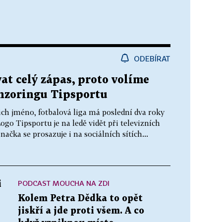
ODEBÍRAT
at celý zápas, proto volíme
onzoringu Tipsportu
ich jméno, fotbalová liga má poslední dva roky
go Tipsportu je na ledě vidět při televizních
ačka se prosazuje i na sociálních sítích...
PODCAST MOUCHA NA ZDI
i
Kolem Petra Dědka to opět
jiskří a jde proti všem. A co