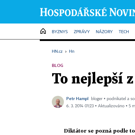
HOME
BYZNYS
ZPRÁVY
NÁZORY
TECH
HN.cz
›
Hn
BLOG
To nejlepší 
Petr Hampl
bloger ▪ podnikatel a so
6. 3. 2014 01:23 ▪ Aktualizováno ▪ 5 m
Diktátor se pozná podle to