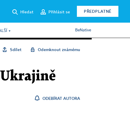
PŘEDPLATNÉ
Hledat
Přihlásit se
BeNative
ALŠÍ
Sdílet
Odemknout známému
a Ukrajině
ODEBÍRAT AUTORA