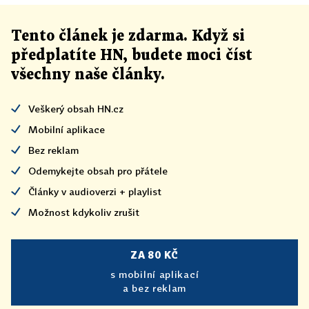
Tento článek
je
zdarma. Když si
předplatíte HN, budete moci číst
všechny naše články
.
Veškerý obsah HN.cz
Mobilní aplikace
Bez reklam
Odemykejte obsah pro přátele
Články v audioverzi + playlist
Možnost kdykoliv zrušit
ZA 80 KČ
s mobilní aplikací
a bez reklam