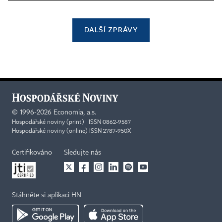
DALŠÍ ZPRÁVY
©
1996-2026
Economia, a.s.
Hospodářské noviny (print) ISSN 0862-9587
Hospodářské noviny (online) ISSN 2787-950X
Certifikováno
Sledujte nás
Stáhněte si aplikaci HN