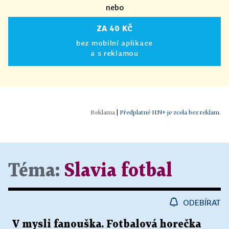
nebo
ZA 40 KČ
bez mobilní aplikace
a s reklamou
|
Předplatné HN+ je zcela bez reklam.
Téma:
Slavia fotbal
ODEBÍRAT
V mysli fanouška. Fotbalová horečka