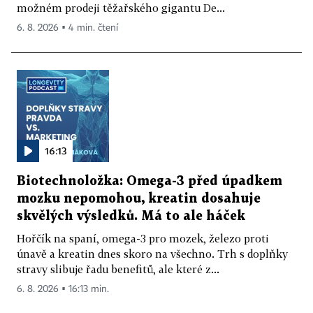
možném prodeji těžařského gigantu De...
6. 8. 2026 ▪ 4 min. čtení
16:13
Biotechnoložka: Omega-3 před úpadkem
mozku nepomohou, kreatin dosahuje
skvělých výsledků. Má to ale háček
Hořčík na spaní, omega-3 pro mozek, železo proti
únavě a kreatin dnes skoro na všechno. Trh s doplňky
stravy slibuje řadu benefitů, ale které z...
6. 8. 2026 ▪ 16:13 min.