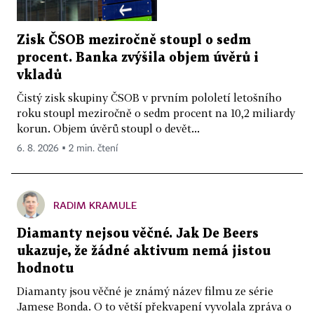
Zisk ČSOB meziročně stoupl o sedm
procent. Banka zvýšila objem úvěrů i
vkladů
Čistý zisk skupiny ČSOB v prvním pololetí letošního
roku stoupl meziročně o sedm procent na 10,2 miliardy
korun. Objem úvěrů stoupl o devět...
6. 8. 2026 ▪ 2 min. čtení
RADIM KRAMULE
Diamanty nejsou věčné. Jak De Beers
ukazuje, že žádné aktivum nemá jistou
hodnotu
Diamanty jsou věčné je známý název filmu ze série
Jamese Bonda. O to větší překvapení vyvolala zpráva o