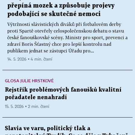
přepíná mozek a způsobuje projevy
podobající se skutečné nemoci
Výtržnosti slávistických diváků při fotbalovém derby
proti Spartě otevřely celospolečenskou debatu o stavu
české fanouškovské scény. Ministr pro sport, prevenci a
zdraví Boris Šťastný chce pro lepší kontrolu nad
publikem jednat se zástupci Úřadu pro...
14. 5. 2026 ▪ 4 min. čtení
GLOSA JULIE HRSTKOVÉ
Rejstřík problémových fanoušků kvalitní
pořadatele nenahradí
15. 5. 2026 ▪ 2 min. čtení
Slavia ve varu, politický tlak a