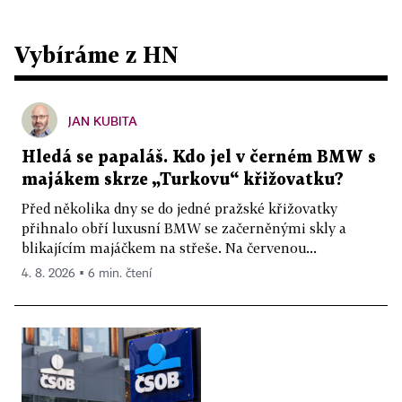
Vybíráme z HN
JAN KUBITA
Hledá se papaláš. Kdo jel v černém BMW s
majákem skrze „Turkovu“ křižovatku?
Před několika dny se do jedné pražské křižovatky
přihnalo obří luxusní BMW se začerněnými skly a
blikajícím majáčkem na střeše. Na červenou...
4. 8. 2026 ▪ 6 min. čtení