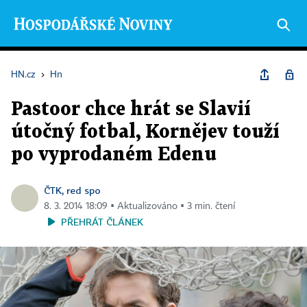
HN.cz
›
Hn
Pastoor chce hrát se Slavií
útočný fotbal, Kornějev touží
po vyprodaném Edenu
ČTK, red spo
8. 3. 2014 18:09 ▪ Aktualizováno ▪ 3 min. čtení
PŘEHRÁT ČLÁNEK