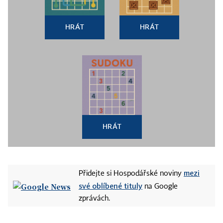
HRÁT
HRÁT
HRÁT
mezi
Přidejte si Hospodářské noviny
své oblíbené tituly
na Google
zprávách.