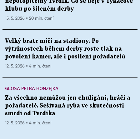
nepotopitelný Tvrdík. Co se děje v Tykačově
klubu po šíleném derby
15. 5. 2026 ▪ 20 min. čtení
Velký bratr míří na stadiony. Po
výtržnostech během derby roste tlak na
povolení kamer, ale i posílení pořadatelů
12. 5. 2026 ▪ 4 min. čtení
GLOSA PETRA HONZEJKA
Za všechno nemůžou jen chuligáni, hráči a
pořadatelé. Sešívaná ryba ve skutečnosti
smrdí od Tvrdíka
12. 5. 2026 ▪ 4 min. čtení