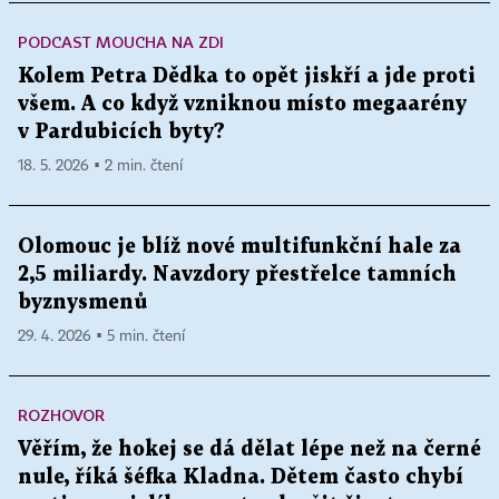
PODCAST MOUCHA NA ZDI
Kolem Petra Dědka to opět jiskří a jde proti
všem. A co když vzniknou místo megaarény
v Pardubicích byty?
18. 5. 2026 ▪ 2 min. čtení
Olomouc je blíž nové multifunkční hale za
2,5 miliardy. Navzdory přestřelce tamních
byznysmenů
29. 4. 2026 ▪ 5 min. čtení
ROZHOVOR
Věřím, že hokej se dá dělat lépe než na černé
nule, říká šéfka Kladna. Dětem často chybí