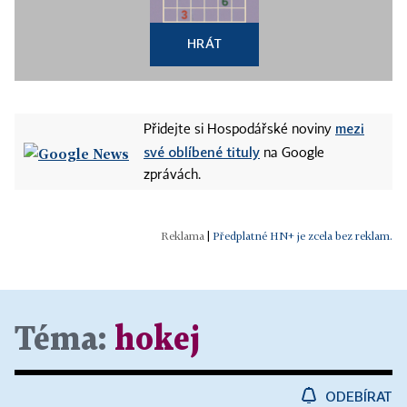
HRÁT
mezi
Přidejte si Hospodářské noviny
své oblíbené tituly
na Google
zprávách.
|
Předplatné HN+ je zcela bez reklam.
Téma:
hokej
ODEBÍRAT