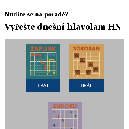
Nudíte se na poradě?
Vyřešte dnešní hlavolam HN
HRÁT
HRÁT