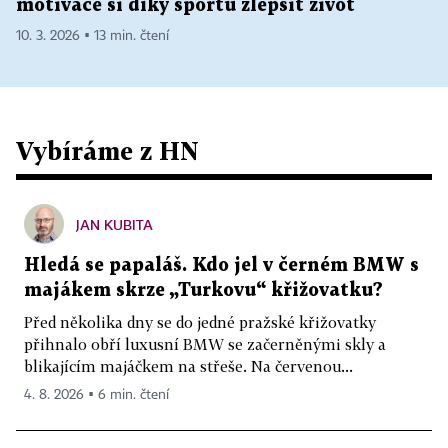
motivace si díky sportu zlepšit život
10. 3. 2026 ▪ 13 min. čtení
Vybíráme z HN
JAN KUBITA
Hledá se papaláš. Kdo jel v černém BMW s
majákem skrze „Turkovu“ křižovatku?
Před několika dny se do jedné pražské křižovatky
přihnalo obří luxusní BMW se začerněnými skly a
blikajícím majáčkem na střeše. Na červenou...
4. 8. 2026 ▪ 6 min. čtení