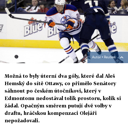
Autor ▪
Reuters
Možná to byly úterní dva góly, které dal Aleš
Hemský do sítě Ottawy, co přimělo Senátory
sáhnout po českém útočníkovi, který v
Edmontonu nedostával tolik prostoru, kolik si
žádal. Opačným směrem putují dvě volby v
draftu, hráčskou kompenzaci Olejáři
nepožadovali.