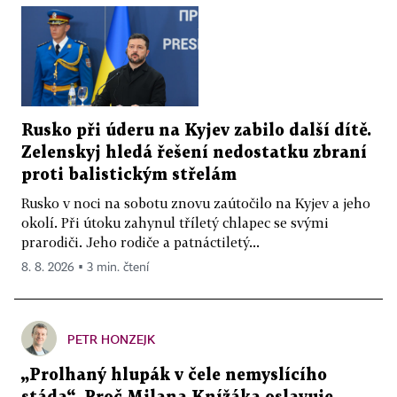
Rusko při úderu na Kyjev zabilo další dítě.
Zelenskyj hledá řešení nedostatku zbraní
proti balistickým střelám
Rusko v noci na sobotu znovu zaútočilo na Kyjev a jeho
okolí. Při útoku zahynul tříletý chlapec se svými
prarodiči. Jeho rodiče a patnáctiletý...
8. 8. 2026 ▪ 3 min. čtení
PETR HONZEJK
„Prolhaný hlupák v čele nemyslícího