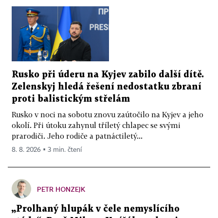
Rusko při úderu na Kyjev zabilo další dítě.
Zelenskyj hledá řešení nedostatku zbraní
proti balistickým střelám
Rusko v noci na sobotu znovu zaútočilo na Kyjev a jeho
okolí. Při útoku zahynul tříletý chlapec se svými
prarodiči. Jeho rodiče a patnáctiletý...
8. 8. 2026 ▪ 3 min. čtení
PETR HONZEJK
„Prolhaný hlupák v čele nemyslícího