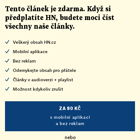
Tento článek
je
zdarma. Když si
předplatíte HN, budete moci číst
všechny naše články
.
Veškerý obsah HN.cz
Mobilní aplikace
Bez reklam
Odemykejte obsah pro přátele
Články v audioverzi + playlist
Možnost kdykoliv zrušit
ZA 80 KČ
s mobilní aplikací
a bez reklam
nebo