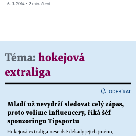
6. 3. 2014 ▪ 2 min. čtení
Téma:
hokejová
extraliga
ODEBÍRAT
Mladí už nevydrží sledovat celý zápas,
proto volíme influencery, říká šéf
sponzoringu Tipsportu
Hokejová extraliga nese dvě dekády jejich jméno,