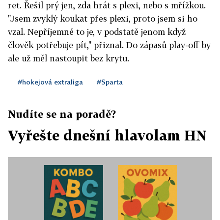
ret. Řešil prý jen, zda hrát s plexi, nebo s mřížkou.
"Jsem zvyklý koukat přes plexi, proto jsem si ho
vzal. Nepříjemné to je, v podstatě jenom když
člověk potřebuje pít," přiznal. Do zápasů play-off by
ale už měl nastoupit bez krytu.
#hokejová extraliga
#Sparta
Nudíte se na poradě?
Vyřešte dnešní hlavolam HN