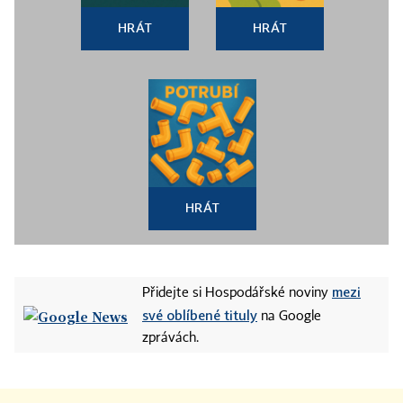
HRÁT
HRÁT
HRÁT
mezi
Přidejte si Hospodářské noviny
své oblíbené tituly
na Google
zprávách.