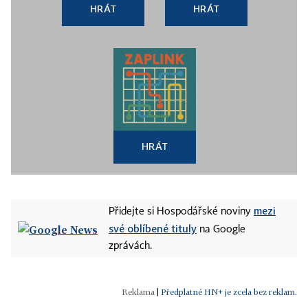
HRÁT
HRÁT
HRÁT
mezi
Přidejte si Hospodářské noviny
své oblíbené tituly
na Google
zprávách.
|
Předplatné HN+ je zcela bez reklam.