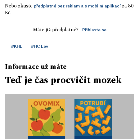
Nebo zkuste
za 80
předplatné bez reklam a s mobilní aplikací
Kč.
Máte již předplatné?
Přihlaste se
#KHL
#HC Lev
Informace už máte
Teď je čas procvičit mozek