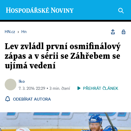
HN.cz
›
Hn
Lev zvládl první osmifinálový
zápas a v sérii se Záhřebem se
ujímá vedení
lko
PŘEHRÁT ČLÁNEK
7. 3. 2014 22:29 ▪ 3 min. čtení
ODEBÍRAT AUTORA