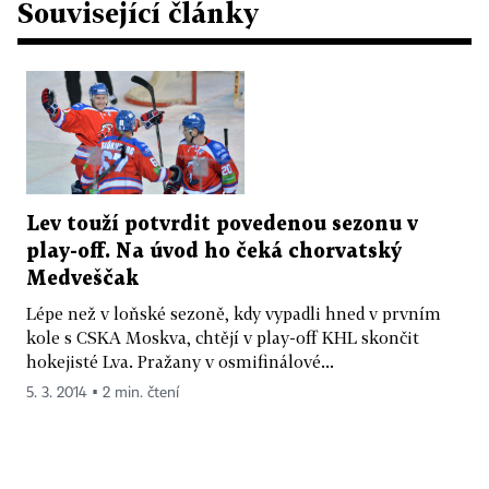
Související články
Lev touží potvrdit povedenou sezonu v
play-off. Na úvod ho čeká chorvatský
Medveščak
Lépe než v loňské sezoně, kdy vypadli hned v prvním
kole s CSKA Moskva, chtějí v play-off KHL skončit
hokejisté Lva. Pražany v osmifinálové...
5. 3. 2014 ▪ 2 min. čtení