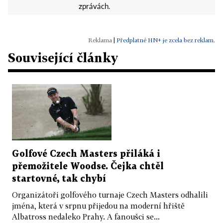
zprávách.
|
Předplatné HN+ je zcela bez reklam.
Související články
Golfové Czech Masters přiláká i
přemožitele Woodse. Čejka chtěl
startovné, tak chybí
Organizátoři golfového turnaje Czech Masters odhalili
jména, která v srpnu přijedou na moderní hřiště
Albatross nedaleko Prahy. A fanoušci se...