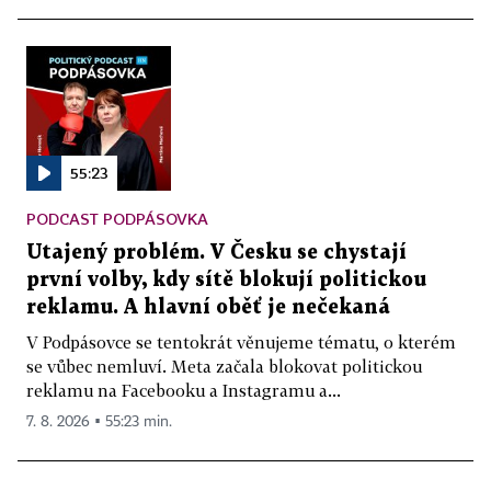
55:23
PODCAST PODPÁSOVKA
Utajený problém. V Česku se chystají
první volby, kdy sítě blokují politickou
reklamu. A hlavní oběť je nečekaná
V Podpásovce se tentokrát věnujeme tématu, o kterém
se vůbec nemluví. Meta začala blokovat politickou
reklamu na Facebooku a Instagramu a...
7. 8. 2026 ▪ 55:23 min.