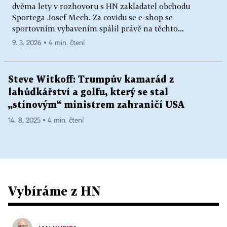
dvěma lety v rozhovoru s HN zakladatel obchodu
Sportega Josef Mech. Za covidu se e-shop se
sportovním vybavením spálil právě na těchto...
9. 3. 2026 ▪ 4 min. čtení
Steve Witkoff: Trumpův kamarád z
lahůdkářství a golfu, který se stal
„stínovým“ ministrem zahraničí USA
14. 8. 2025 ▪ 4 min. čtení
Vybíráme z HN