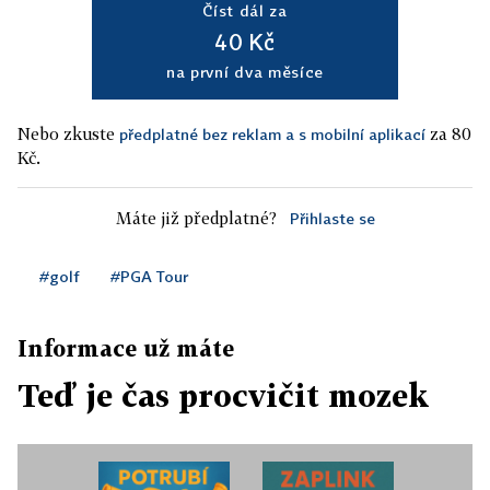
Číst dál za
40 Kč
na první dva měsíce
Nebo zkuste
za 80
předplatné bez reklam a s mobilní aplikací
Kč.
Máte již předplatné?
Přihlaste se
#golf
#PGA Tour
Informace už máte
Teď je čas procvičit mozek