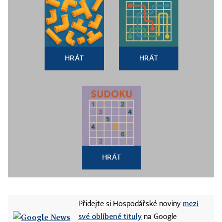
HRÁT
HRÁT
HRÁT
mezi
Přidejte si Hospodářské noviny
své oblíbené tituly
na Google