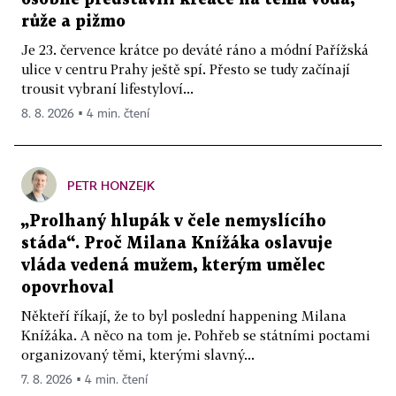
růže a pižmo
Je 23. července krátce po deváté ráno a módní Pařížská
ulice v centru Prahy ještě spí. Přesto se tudy začínají
trousit vybraní lifestyloví...
8. 8. 2026 ▪ 4 min. čtení
PETR HONZEJK
„Prolhaný hlupák v čele nemyslícího
stáda“. Proč Milana Knížáka oslavuje
vláda vedená mužem, kterým umělec
opovrhoval
Někteří říkají, že to byl poslední happening Milana
Knížáka. A něco na tom je. Pohřeb se státními poctami
organizovaný těmi, kterými slavný...
7. 8. 2026 ▪ 4 min. čtení