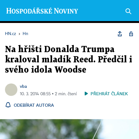
HN.cz
›
Hn
Na hřišti Donalda Trumpa
kraloval mladík Reed. Předčil i
svého idola Woodse
vba
PŘEHRÁT ČLÁNEK
10. 3. 2014 08:55 ▪ 2 min. čtení
ODEBÍRAT AUTORA