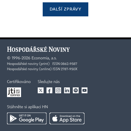
DALŠÍ ZPRÁVY
©
1996-2026
Economia, a.s.
Hospodářské noviny (print) ISSN 0862-9587
Hospodářské noviny (online) ISSN 2787-950X
Certifikováno
Sledujte nás
Stáhněte si aplikaci HN