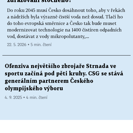
zdražování stočného?
Do roku 2045 musí Česko dosáhnout toho, aby v řekách
a nádržích byla výrazně čistší voda než dosud. Tlačí ho
do toho evropská směrnice a Česko tak bude muset
modernizovat technologie na 1400 čistíren odpadních
vod, dostávat z vody mikropolutanty,...
22. 5. 2026 ▪ 5 min. čtení
Ofenziva největšího zbrojaře Strnada ve
sportu začíná pod pěti kruhy. CSG se stává
generálním partnerem Českého
olympijského výboru
4. 9. 2025 ▪ 4 min. čtení