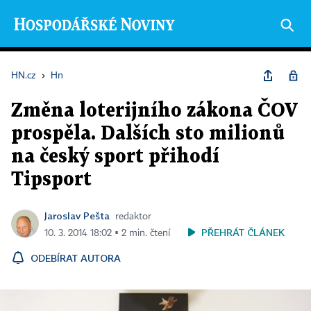
HN.cz
›
Hn
Změna loterijního zákona ČOV
prospěla. Dalších sto milionů
na český sport přihodí
Tipsport
Jaroslav Pešta
redaktor
PŘEHRÁT ČLÁNEK
10. 3. 2014 18:02 ▪ 2 min. čtení
ODEBÍRAT AUTORA