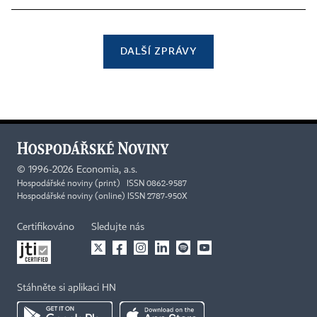
DALŠÍ ZPRÁVY
©
1996-2026
Economia, a.s.
Hospodářské noviny (print) ISSN 0862-9587
Hospodářské noviny (online) ISSN 2787-950X
Certifikováno
Sledujte nás
Stáhněte si aplikaci HN