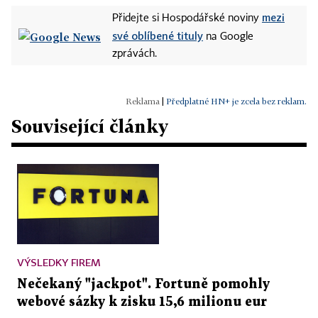
mezi
Přidejte si Hospodářské noviny
své oblíbené tituly
na Google
zprávách.
|
Předplatné HN+ je zcela bez reklam.
Související články
VÝSLEDKY FIREM
Nečekaný "jackpot". Fortuně pomohly
webové sázky k zisku 15,6 milionu eur