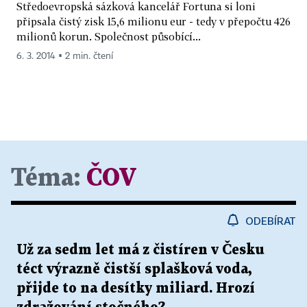
Středoevropská sázková kancelář Fortuna si loni
připsala čistý zisk 15,6 milionu eur - tedy v přepočtu 426
milionů korun. Společnost působící...
6. 3. 2014 ▪ 2 min. čtení
Téma:
ČOV
ODEBÍRAT
Už za sedm let má z čistíren v Česku
téct výrazně čistší splašková voda,
přijde to na desítky miliard. Hrozí