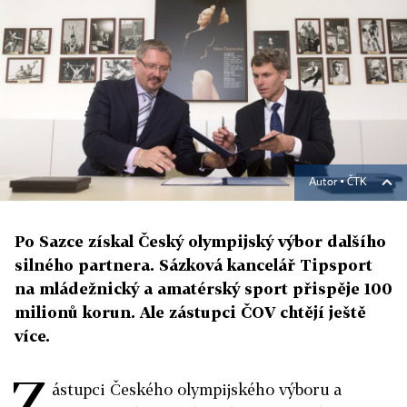
Autor ▪
ČTK
Po Sazce získal Český olympijský výbor dalšího
silného partnera. Sázková kancelář Tipsport
na mládežnický a amatérský sport přispěje 100
milionů korun. Ale zástupci ČOV chtějí ještě
více.
Z
ástupci Českého olympijského výboru a