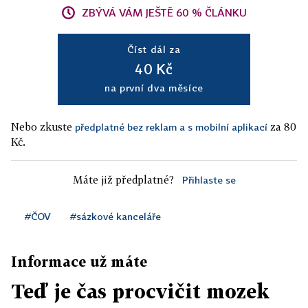
ZBÝVÁ VÁM JEŠTĚ 60 % ČLÁNKU
Číst dál za
40 Kč
na první dva měsíce
Nebo zkuste
za 80
předplatné bez reklam a s mobilní aplikací
Kč.
Máte již předplatné?
Přihlaste se
#ČOV
#sázkové kanceláře
Informace už máte
Teď je čas procvičit mozek