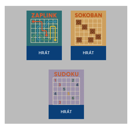
HRÁT
HRÁT
HRÁT