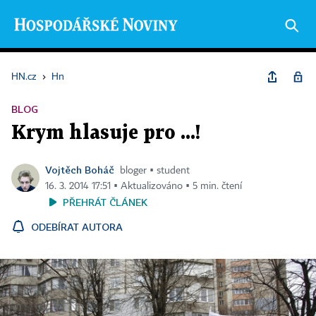
HN.cz
›
Hn
BLOG
Krym hlasuje pro ...!
Vojtěch Boháč
bloger ▪ student
16. 3. 2014 17:51 ▪ Aktualizováno ▪ 5 min. čtení
PŘEHRÁT ČLÁNEK
ODEBÍRAT AUTORA