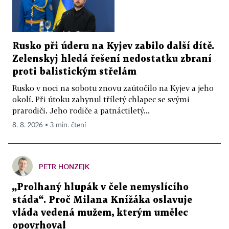
Rusko při úderu na Kyjev zabilo další dítě.
Zelenskyj hledá řešení nedostatku zbraní
proti balistickým střelám
Rusko v noci na sobotu znovu zaútočilo na Kyjev a jeho
okolí. Při útoku zahynul tříletý chlapec se svými
prarodiči. Jeho rodiče a patnáctiletý...
8. 8. 2026 ▪ 3 min. čtení
PETR HONZEJK
„Prolhaný hlupák v čele nemyslícího
stáda“. Proč Milana Knížáka oslavuje
vláda vedená mužem, kterým umělec
opovrhoval