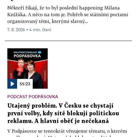
Někteří říkají, že to byl poslední happening Milana
Knížáka. A něco na tom je. Pohřeb se státními poctami
organizovaný těmi, kterými slavný...
7. 8. 2026 ▪ 4 min. čtení
55:23
PODCAST PODPÁSOVKA
Utajený problém. V Česku se chystají
první volby, kdy sítě blokují politickou
reklamu. A hlavní oběť je nečekaná
V Podpásovce se tentokrát věnujeme tématu, o kterém