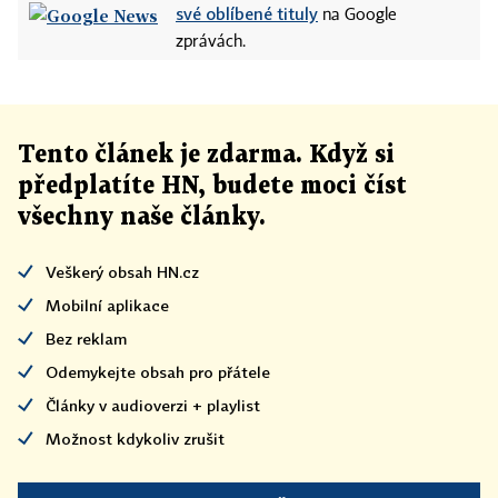
své oblíbené tituly
na Google
zprávách.
Tento článek
je
zdarma. Když si
předplatíte HN, budete moci číst
všechny naše články
.
Veškerý obsah HN.cz
Mobilní aplikace
Bez reklam
Odemykejte obsah pro přátele
Články v audioverzi + playlist
Možnost kdykoliv zrušit