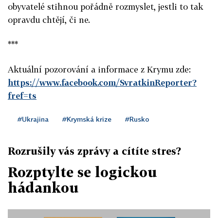
obyvatelé stihnou pořádně rozmyslet, jestli to tak
opravdu chtějí, či ne.
***
Aktuální pozorování a informace z Krymu zde:
https://www.facebook.com/SvratkinReporter?
fref=ts
#Ukrajina
#Krymská krize
#Rusko
Rozrušily vás zprávy a cítíte stres?
Rozptylte se logickou
hádankou