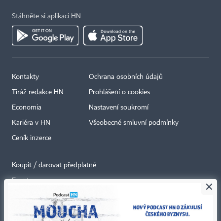
Stáhněte si aplikaci HN
Kontakty
Ochrana osobních údajů
Tiráž redakce HN
Prohlášení o cookies
Economia
Nastavení soukromí
Kariéra v HN
Všeobecné smluvní podmínky
Ceník inzerce
Koupit / darovat předplatné
Eventy
×
Newslettery
RSS kanály