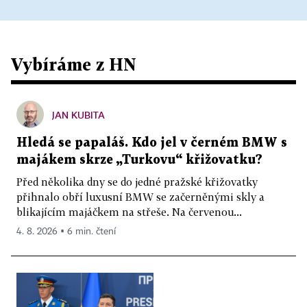
Vybíráme z HN
JAN KUBITA
Hledá se papaláš. Kdo jel v černém BMW s
majákem skrze „Turkovu“ křižovatku?
Před několika dny se do jedné pražské křižovatky
přihnalo obří luxusní BMW se začerněnými skly a
blikajícím majáčkem na střeše. Na červenou...
4. 8. 2026 ▪ 6 min. čtení