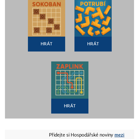
HRÁT
HRÁT
HRÁT
mezi
Přidejte si Hospodářské noviny