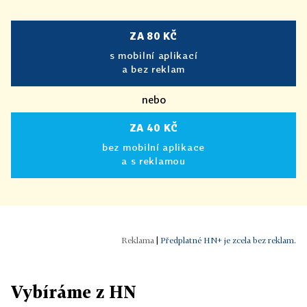
ZA 80 KČ
s mobilní aplikací
a bez reklam
nebo
ZA 40 KČ
bez mobilní aplikace
a s reklamou
|
Předplatné HN+ je zcela bez reklam.
Vybíráme z HN