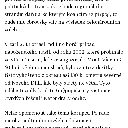
politických stran! Jak se bude regionálním
stranám dařit a ke kterým koalicím se připojí, to
bude mít obrovský vliv na výsledek celonárodních
voleb.
V září 2013 otřásl Indií nejhorší případ
náboženského násilí od roku 2002, které probíhalo
ve státu Gujarat, kde se angažoval i Modi. Více než
60 lidí, většinou muslimů, bylo zabito a desítky
tisíc vyhoštěno z okresu asi 130 kilometrů severně
od Nového Dillí, kde byly střety největší. Tyto
události vedly k růstu (ne)popularity zastánce
„tvrdých řešení“ Narendra Modiho.
Nelze opomenout také téma korupce. Po řadě
mnoha multimilionových a dokonce i