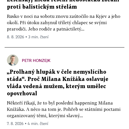
proti balistickým střelám
Rusko v noci na sobotu znovu zaútočilo na Kyjev a jeho
okolí. Při útoku zahynul tříletý chlapec se svými
prarodiči. Jeho rodiče a patnáctiletý...
8. 8. 2026 ▪ 3 min. čtení
PETR HONZEJK
„Prolhaný hlupák v čele nemyslícího
stáda“. Proč Milana Knížáka oslavuje
vláda vedená mužem, kterým umělec
opovrhoval
Někteří říkají, že to byl poslední happening Milana
Knížáka. A něco na tom je. Pohřeb se státními poctami
organizovaný těmi, kterými slavný...
7. 8. 2026 ▪ 4 min. čtení