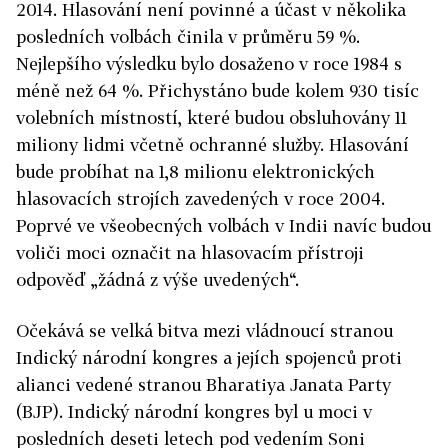
2014. Hlasování není povinné a účast v několika
posledních volbách činila v průměru 59 %.
Nejlepšího výsledku bylo dosaženo v roce 1984 s
méně než 64 %. Přichystáno bude kolem 930 tisíc
volebních místností, které budou obsluhovány 11
miliony lidmi včetně ochranné služby. Hlasování
bude probíhat na 1,8 milionu elektronických
hlasovacích strojích zavedených v roce 2004.
Poprvé ve všeobecných volbách v Indii navíc budou
voliči moci označit na hlasovacím přístroji
odpověď „žádná z výše uvedených“.
Očekává se velká bitva mezi vládnoucí stranou
Indický národní kongres a jejích spojenců proti
alianci vedené stranou Bharatiya Janata Party
(BJP). Indický národní kongres byl u moci v
posledních deseti letech pod vedením Soni