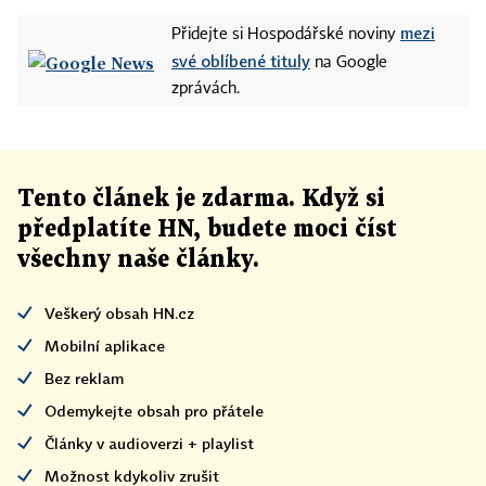
mezi
Přidejte si Hospodářské noviny
své oblíbené tituly
na Google
zprávách.
Tento článek
je
zdarma. Když si
předplatíte HN, budete moci číst
všechny naše články
.
Veškerý obsah HN.cz
Mobilní aplikace
Bez reklam
Odemykejte obsah pro přátele
Články v audioverzi + playlist
Možnost kdykoliv zrušit