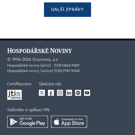
DALŠÍ ZPRÁVY
©
1996-2026
Economia, a.s.
Hospodářské noviny (print) ISSN 0862-9587
Hospodářské noviny (online) ISSN 2787-950X
Certifikováno
Sledujte nás
Stáhněte si aplikaci HN