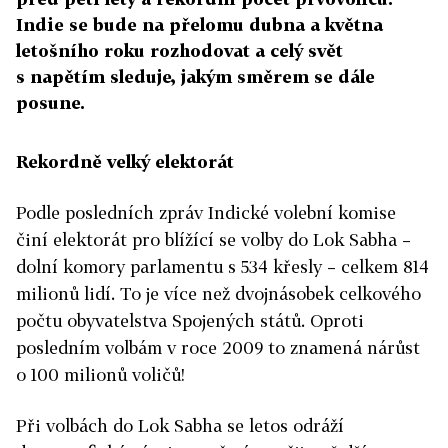
Indie se bude na přelomu dubna a května
letošního roku rozhodovat a celý svět
s napětím sleduje, jakým směrem se dále
posune.
Rekordně velký elektorát
Podle posledních zpráv Indické volební komise
činí elektorát pro blížící se volby do Lok Sabha –
dolní komory parlamentu s 534 křesly – celkem 814
milionů lidí. To je více než dvojnásobek celkového
počtu obyvatelstva Spojených států. Oproti
posledním volbám v roce 2009 to znamená nárůst
o 100 milionů voličů!
Při volbách do Lok Sabha se letos odráží