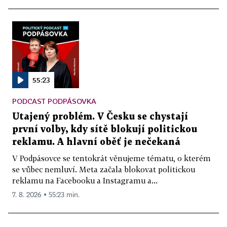
55:23
PODCAST PODPÁSOVKA
Utajený problém. V Česku se chystají
první volby, kdy sítě blokují politickou
reklamu. A hlavní oběť je nečekaná
V Podpásovce se tentokrát věnujeme tématu, o kterém
se vůbec nemluví. Meta začala blokovat politickou
reklamu na Facebooku a Instagramu a...
7. 8. 2026 ▪ 55:23 min.