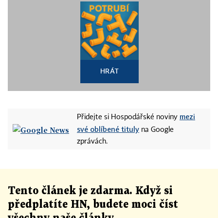
HRÁT
mezi
Přidejte si Hospodářské noviny
své oblíbené tituly
na Google
zprávách.
Tento článek
je
zdarma. Když si
předplatíte HN, budete moci číst