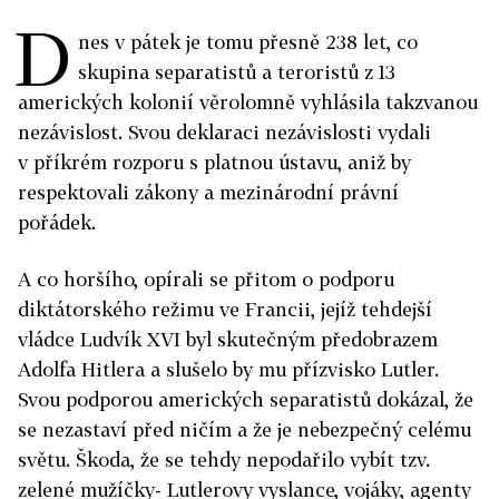
D
nes v pátek je tomu přesně 238 let, co
skupina separatistů a teroristů z 13
amerických kolonií věrolomně vyhlásila takzvanou
nezávislost. Svou deklaraci nezávislosti vydali
v příkrém rozporu s platnou ústavu, aniž by
respektovali zákony a mezinárodní právní
pořádek.
A co horšího, opírali se přitom o podporu
diktátorského režimu ve Francii, jejíž tehdejší
vládce Ludvík XVI byl skutečným předobrazem
Adolfa Hitlera a slušelo by mu přízvisko Lutler.
Svou podporou amerických separatistů dokázal, že
se nezastaví před ničím a že je nebezpečný celému
světu. Škoda, že se tehdy nepodařilo vybít tzv.
zelené mužíčky- Lutlerovy vyslance, vojáky, agenty