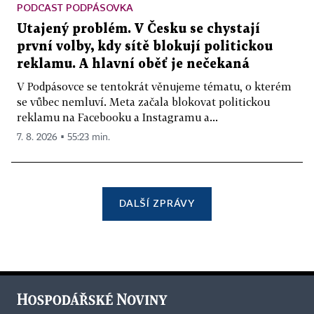
PODCAST PODPÁSOVKA
Utajený problém. V Česku se chystají
první volby, kdy sítě blokují politickou
reklamu. A hlavní oběť je nečekaná
V Podpásovce se tentokrát věnujeme tématu, o kterém
se vůbec nemluví. Meta začala blokovat politickou
reklamu na Facebooku a Instagramu a...
7. 8. 2026 ▪ 55:23 min.
DALŠÍ ZPRÁVY