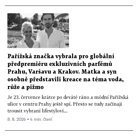
Pařížská značka vybrala pro globální
předpremiéru exkluzivních parfémů
Prahu, Varšavu a Krakov. Matka a syn
osobně představili kreace na téma voda,
růže a pižmo
Je 23. července krátce po deváté ráno a módní Pařížská
ulice v centru Prahy ještě spí. Přesto se tudy začínají
trousit vybraní lifestyloví...
8. 8. 2026 ▪ 4 min. čtení