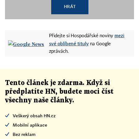
HRÁT
mezi
Přidejte si Hospodářské noviny
své oblíbené tituly
na Google
zprávách.
Tento článek
je
zdarma. Když si
předplatíte HN, budete moci číst
všechny naše články
.
Veškerý obsah HN.cz
Mobilní aplikace
Bez reklam