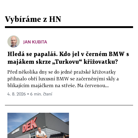
Vybíráme z HN
JAN KUBITA
Hledá se papaláš. Kdo jel v černém BMW s
majákem skrze „Turkovu“ křižovatku?
Před několika dny se do jedné pražské křižovatky
přihnalo obří luxusní BMW se začerněnými skly a
blikajícím majáčkem na střeše. Na červenou...
4. 8. 2026 ▪ 6 min. čtení