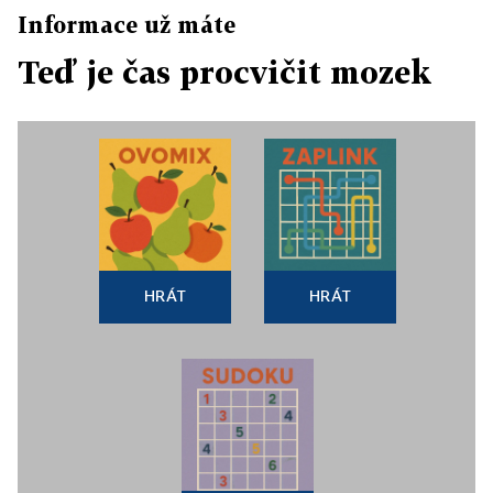
Informace už máte
Teď je čas procvičit mozek
HRÁT
HRÁT