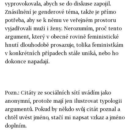
vyprovokovala, abych se do diskuse zapojil.
Znásilnění je genderové téma, takže je přímo
potřeba, aby se k němu ve veřejném prostoru
vyjadřovali muži i ženy. Nerozumím, proč tento
argument, který v obecné rovině feministické
hnutí dlouhodobě prosazuje, tolika feministkám
v konkrétních případech stále uniká, nebo ho
dokonce napadají.
Pozn.: Citáty ze sociálních sítí uvádím jako
anonymní, protože mají jen ilustrovat typologii
argumentů. Pokud by někdo svůj citát poznal a
chtěl uvést jméno, stačí mi napsat vzkaz a jméno
doplním.