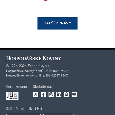
DALŠÍ ZPRÁVY
©
1996-2026
Economia, a.s.
Hospodářské noviny (print) ISSN 0862-9587
Hospodářské noviny (online) ISSN 2787-950X
Certifikováno
Sledujte nás
Stáhněte si aplikaci HN