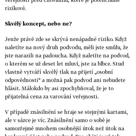
rizikové.
Skvělý koncept, nebo ne?
Jenže právě zde se skrývá nenápadné riziko. Když
naletíte na nový druh podvodu, měli jste smůlu, že
jste narazili na padoucha. Když naletíte na podvod,
o kterém se už deset let mluví, jste za blbce. Stud
vlastně vytváří skvělý tlak na přijetí „osobní
odpovědnosti“ a možná pak podvod ani nebudete
hlásit. Málokdo by asi zpochybňoval, že je to
přijatelná cena za varování veřejnosti.
V případě znásilnění se hraje se stejnými kartami,
ale v sázce je víc. Znásilnění samo o sobě je
samozřejmě mnohem osobnější útok než útok na