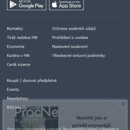
Kontakty
Ochrana osobních údajů
Tiráž redakce HN
Prohlášení o cookies
Economia
Nastavení soukromí
Kariéra v HN
Všeobecné smluvní podmínky
Ceník inzerce
Koupit / darovat předplatné
Eventy
×
Newslettery
RSS kanály
Autorská práva vykonává vydavatel. Bez písemného svolení vydavatele je