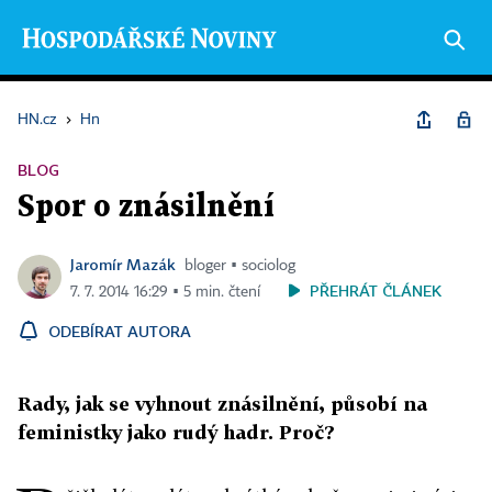
HN.cz
›
Hn
BLOG
Spor o znásilnění
Jaromír Mazák
bloger ▪ sociolog
PŘEHRÁT ČLÁNEK
7. 7. 2014 16:29 ▪ 5 min. čtení
ODEBÍRAT AUTORA
Rady, jak se vyhnout znásilnění, působí na
feministky jako rudý hadr. Proč?