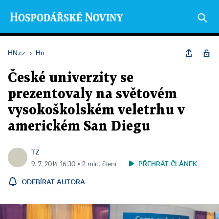
HN.cz
›
Hn
České univerzity se
prezentovaly na světovém
vysokoškolském veletrhu v
americkém San Diegu
TZ
PŘEHRÁT ČLÁNEK
9. 7. 2014 16:30 ▪ 2 min. čtení
ODEBÍRAT AUTORA