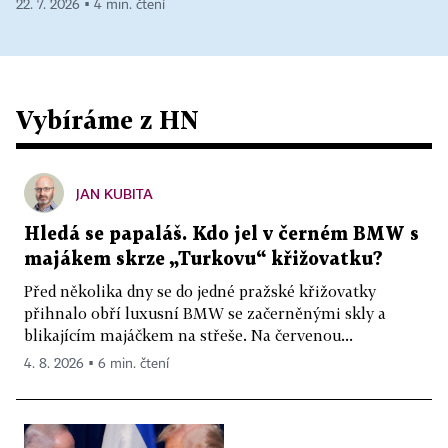
22. 7. 2026 ▪ 4 min. čtení
Vybíráme z HN
JAN KUBITA
Hledá se papaláš. Kdo jel v černém BMW s
majákem skrze „Turkovu“ křižovatku?
Před několika dny se do jedné pražské křižovatky
přihnalo obří luxusní BMW se začerněnými skly a
blikajícím majáčkem na střeše. Na červenou...
4. 8. 2026 ▪ 6 min. čtení