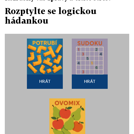
Rozptylte se logickou
hádankou
HRÁT
HRÁT