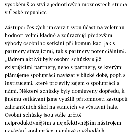
vysokém školství a jednotlivých možnostech studia
v České republice.
Zástupci českých univerzit svou účast na veletrhu
hodnotí velmi kladně a zdůrazňují především
výhody osobního setkání při komunikaci jak s
partnery stávajícími, tak s partnery potenciálními.
„Jádrem aktivit byly osobní schůzky s již
existujícími partnery, nebo s partnery, se kterými
plánujeme spolupráci navázat v blízké době, popř. s
institucemi, které projevily zájem o spolupráci s
námi. Některé schůzky byly domluveny dopředu, k
jinému setkávání jsme využili přítomnosti zástupců
zahraničních škol na stancích ve výstavní hale.
Osobní schůzky jsou stále určitě
nejproduktivnějším a nejefektivnějším nástrojem
navázání spolupráce, nemluvě o výhodách