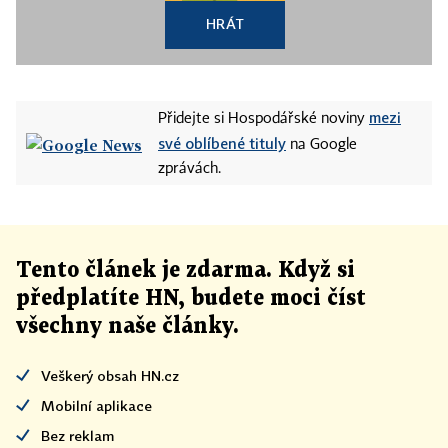
HRÁT
mezi
Přidejte si Hospodářské noviny
své oblíbené tituly
na Google
zprávách.
Tento článek
je
zdarma. Když si
předplatíte HN, budete moci číst
všechny naše články
.
Veškerý obsah HN.cz
Mobilní aplikace
Bez reklam