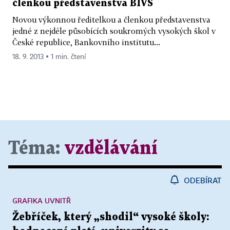
členkou představenstva BIVŠ
Novou výkonnou ředitelkou a členkou představenstva
jedné z nejdéle působících soukromých vysokých škol v
České republice, Bankovního institutu...
18. 9. 2013 ▪ 1 min. čtení
Téma:
vzdělávání
ODEBÍRAT
GRAFIKA UVNITŘ
Žebříček, který „shodil“ vysoké školy: