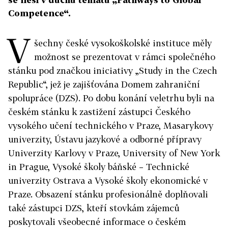
Competence“.
V
šechny české vysokoškolské instituce měly
možnost se prezentovat v rámci společného
stánku pod značkou iniciativy „Study in the Czech
Republic“, jež je zajišťována Domem zahraniční
spolupráce (DZS). Po dobu konání veletrhu byli na
českém stánku k zastižení zástupci Českého
vysokého učení technického v Praze, Masarykovy
univerzity, Ústavu jazykové a odborné přípravy
Univerzity Karlovy v Praze, University of New York
in Prague, Vysoké školy báňské – Technické
univerzity Ostrava a Vysoké školy ekonomické v
Praze. Obsazení stánku profesionálně doplňovali
také zástupci DZS, kteří stovkám zájemců
poskytovali všeobecné informace o českém