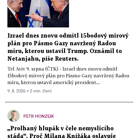
Izrael dnes znovu odmítl 15bodový mírový
plán pro Pásmo Gazy navržený Radou
míru, kterou ustavil Trump. Oznámil to
Netanjahu, píše Reuters.
Tel Aviv 9. srpna (ČTK) - Izrael dnes znovu odmítl
15bodový mírový plán pro Pásmo Gazy navržený Radou
míru, kterou ustavil americký prezident...
9. 8. 2026 ▪ 2 min. čtení
PETR HONZEJK
„Prolhaný hlupák v čele nemyslícího
stáda“. Proč Milana Knížáka oslavuje