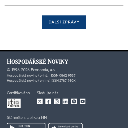
DALŠÍ ZPRÁVY
©
1996-2026
Economia, a.s.
Hospodářské noviny (print) ISSN 0862-9587
Hospodářské noviny (online) ISSN 2787-950X
Certifikováno
Sledujte nás
Stáhněte si aplikaci HN