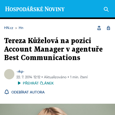
HN.cz
›
Hn
Tereza Kůželová na pozici
Account Manager v agentuře
Best Communications
-rkp-
22. 7. 2014 12:12 ▪ Aktualizováno ▪ 1 min. čtení
PŘEHRÁT ČLÁNEK
ODEBÍRAT AUTORA