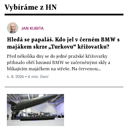
Vybíráme z HN
JAN KUBITA
Hledá se papaláš. Kdo jel v černém BMW s
majákem skrze „Turkovu“ křižovatku?
Před několika dny se do jedné pražské křižovatky
přihnalo obří luxusní BMW se začerněnými skly a
blikajícím majáčkem na střeše. Na červenou...
4. 8. 2026 ▪ 6 min. čtení