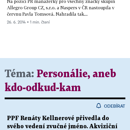
Na pozici PR manažerky pro všechny značky skupin
Allegro Group CZ, s.r.o. a Naspers v ČR nastoupila v
červnu Pavla Tomsová. Nahradila tak...
26. 6. 2014 ▪ 1 min. čtení
Téma:
Personálie, aneb
kdo-odkud-kam
ODEBÍRAT
PPF Renáty Kellnerové přivedla do
svého vedení zvučné jméno. Akviziční