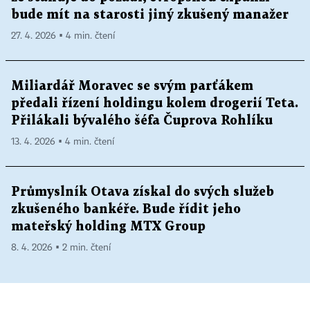
bude mít na starosti jiný zkušený manažer
27. 4. 2026 ▪ 4 min. čtení
Miliardář Moravec se svým parťákem
předali řízení holdingu kolem drogerií Teta.
Přilákali bývalého šéfa Čuprova Rohlíku
13. 4. 2026 ▪ 4 min. čtení
Průmyslník Otava získal do svých služeb
zkušeného bankéře. Bude řídit jeho
mateřský holding MTX Group
8. 4. 2026 ▪ 2 min. čtení