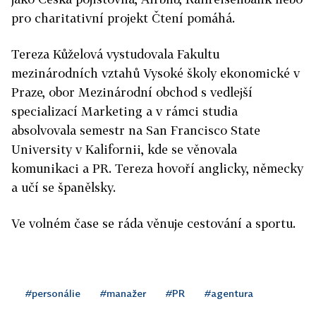
pro charitativní projekt Čtení pomáhá.
Tereza Kůželová vystudovala Fakultu
mezinárodních vztahů Vysoké školy ekonomické v
Praze, obor Mezinárodní obchod s vedlejší
specializací Marketing a v rámci studia
absolvovala semestr na San Francisco State
University v Kalifornii, kde se věnovala
komunikaci a PR. Tereza hovoří anglicky, německy
a učí se španělsky.
Ve volném čase se ráda věnuje cestování a sportu.
#personálie
#manažer
#PR
#agentura