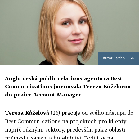
Autor ▪
archiv
Anglo-česká public relations agentura Best
Communications jmenovala Terezu Kůželovou
do pozice Account Manager.
Tereza Kůželová
(26) pracuje od svého nástupu do
Best Communications na projektech pro klienty
napříč různými sektory, především pak z oblasti
průmyslu, zábavy a hotelnictví. Podílí se na