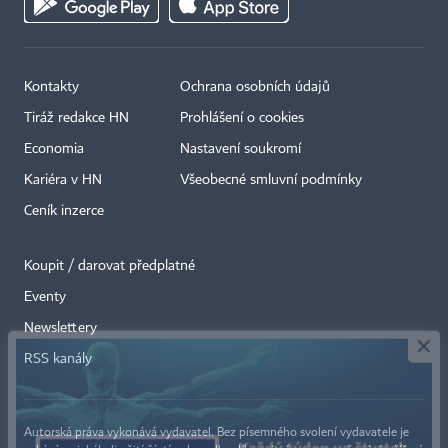
Kontakty
Ochrana osobních údajů
Tiráž redakce HN
Prohlášení o cookies
Economia
Nastavení soukromí
Kariéra v HN
Všeobecné smluvní podmínky
Ceník inzerce
Koupit / darovat předplatné
Eventy
×
Newslettery
RSS kanály
Autorská práva vykonává vydavatel. Bez písemného svolení vydavatele je