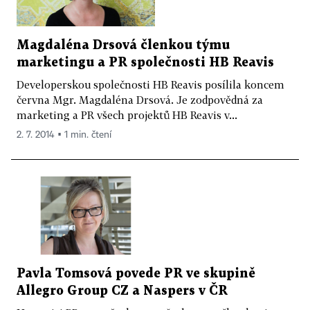
Magdaléna Drsová členkou týmu
marketingu a PR společnosti HB Reavis
Developerskou společnosti HB Reavis posílila koncem
června Mgr. Magdaléna Drsová. Je zodpovědná za
marketing a PR všech projektů HB Reavis v...
2. 7. 2014 ▪ 1 min. čtení
Pavla Tomsová povede PR ve skupině
Allegro Group CZ a Naspers v ČR