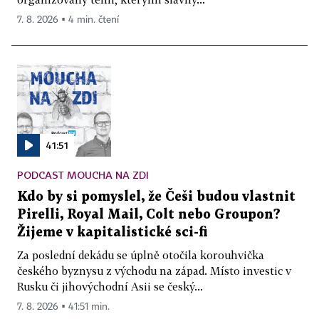
7. 8. 2026 ▪ 4 min. čtení
41:51
PODCAST MOUCHA NA ZDI
Kdo by si pomyslel, že Češi budou vlastnit
Pirelli, Royal Mail, Colt nebo Groupon?
Žijeme v kapitalistické sci-fi
Za poslední dekádu se úplně otočila korouhvička
českého byznysu z východu na západ. Místo investic v
Rusku či jihovýchodní Asii se český...
7. 8. 2026 ▪ 41:51 min.