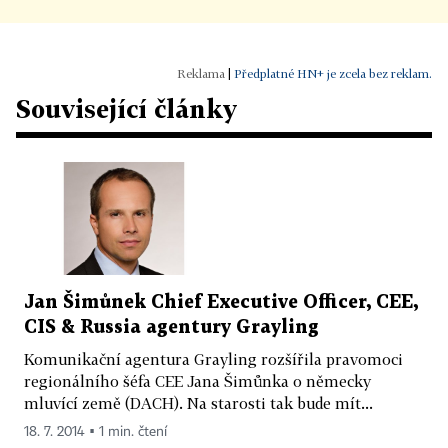
|
Předplatné HN+ je zcela bez reklam.
Související články
Jan Šimůnek Chief Executive Officer, CEE,
CIS & Russia agentury Grayling
Komunikační agentura Grayling rozšířila pravomoci
regionálního šéfa CEE Jana Šimůnka o německy
mluvící země (DACH). Na starosti tak bude mít...
18. 7. 2014 ▪ 1 min. čtení