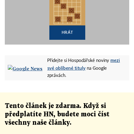
HRÁT
mezi
Přidejte si Hospodářské noviny
své oblíbené tituly
na Google
zprávách.
Tento článek
je
zdarma. Když si
předplatíte HN, budete moci číst
všechny naše články
.