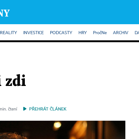
REALITY
INVESTICE
PODCASTY
HRY
PročNe
ARCHIV
D
 zdi
PŘEHRÁT ČLÁNEK
min. čtení