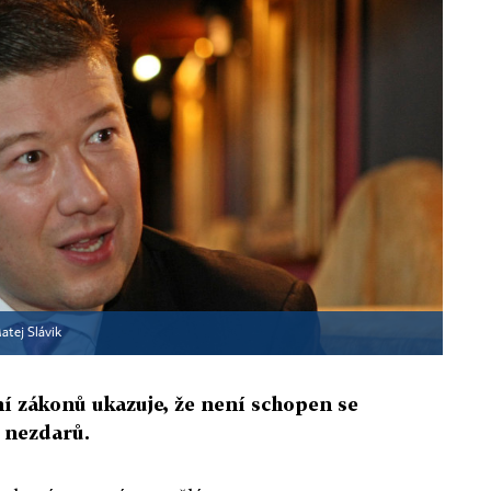
atej Slávik
ní zákonů ukazuje, že není schopen se
h nezdarů.