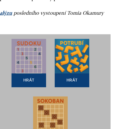
alýzu
posledního vystoupení Tomia Okamury
HRÁT
HRÁT