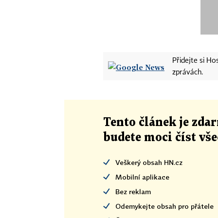
Přidejte si H
zprávách.
Tento článek
je
zdar
budete moci číst vš
Veškerý obsah HN.cz
Mobilní aplikace
Bez reklam
Odemykejte obsah pro přátele