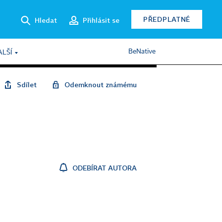
PŘEDPLATNÉ
Hledat
Přihlásit se
BeNative
ALŠÍ
Sdílet
Odemknout známému
ODEBÍRAT AUTORA