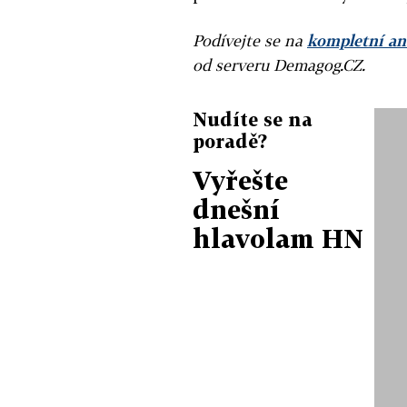
Podívejte se na
kompletní an
od serveru Demagog.CZ.
Nudíte se na
poradě?
Vyřešte
dnešní
hlavolam HN