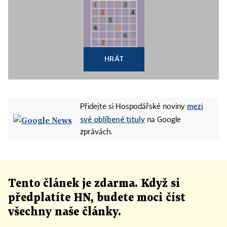
HRÁT
mezi
Přidejte si Hospodářské noviny
své oblíbené tituly
na Google
zprávách.
Tento článek
je
zdarma. Když si
předplatíte HN, budete moci číst
všechny naše články
.