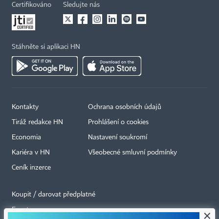
Certifikováno
Sledujte nás
Stáhněte si aplikaci HN
Kontakty
Ochrana osobních údajů
Tiráž redakce HN
Prohlášení o cookies
Economia
Nastavení soukromí
Kariéra v HN
Všeobecné smluvní podmínky
Ceník inzerce
Koupit / darovat předplatné
Eventy
×