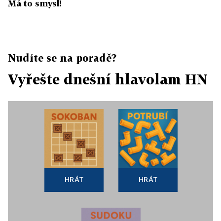
Má to smysl!
Nudíte se na poradě?
Vyřešte dnešní hlavolam HN
HRÁT
HRÁT