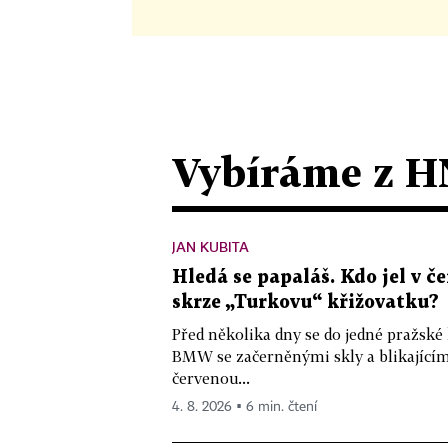
Vybíráme z H
JAN KUBITA
Hledá se papaláš. Kdo jel v
skrze „Turkovu“ křižovatku?
Před několika dny se do jedné pražské
BMW se začerněnými skly a blikající
červenou...
4. 8. 2026 ▪ 6 min. čtení