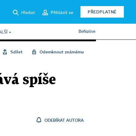
PŘEDPLATNÉ
Hledat
Přihlásit se
BeNative
ALŠÍ
Sdílet
Odemknout známému
ává spíše
ODEBÍRAT AUTORA