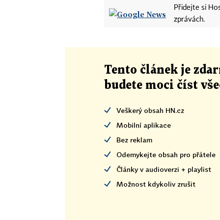
Přidejte si H
zprávách.
Tento článek
je
zdar
budete moci číst vš
Veškerý obsah HN.cz
Mobilní aplikace
Bez reklam
Odemykejte obsah pro přátele
Články v audioverzi + playlist
Možnost kdykoliv zrušit