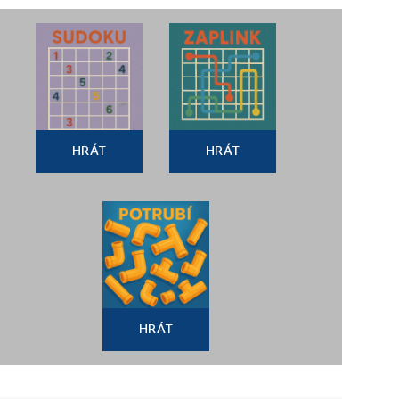
HRÁT
HRÁT
HRÁT