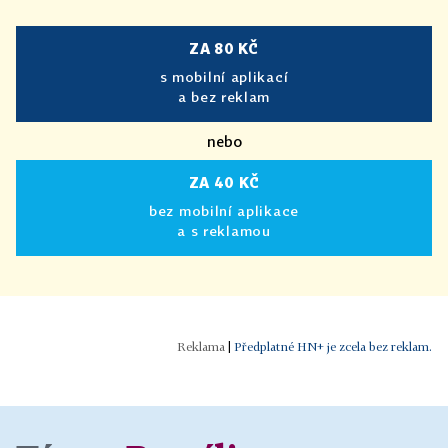
ZA 80 KČ
s mobilní aplikací
a bez reklam
nebo
ZA 40 KČ
bez mobilní aplikace
a s reklamou
|
Předplatné HN+ je zcela bez reklam.