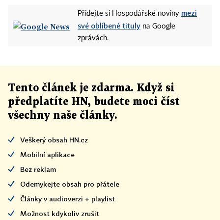
mezi
Přidejte si Hospodářské noviny
své oblíbené tituly
na Google
zprávách.
Tento článek
je
zdarma. Když si
předplatíte HN, budete moci číst
všechny naše články
.
Veškerý obsah HN.cz
Mobilní aplikace
Bez reklam
Odemykejte obsah pro přátele
Články v audioverzi + playlist
Možnost kdykoliv zrušit