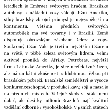
letadlech je Embraer světovým hráčem. Brazilské
autobusy a nákladní vozy válcují Jižní Ameriku,
silný brazilský zbrojní průmysl je nejvyspělejší na
kontinentu. Většina předních světových
automobilek má své továrny i v Brazílii. Země
disponuje obrovskými zásobami železa a ropy.
Soukromý těžař Vale je třetím největším těžařem
na světě, v těžbě železa světovým lídrem. Velmi
aktivně proniká do Afriky. Petrobras, největší
firma Latinské Ameriky, je sice neefektivně řízen,
ale má unikátní zkušenosti s hlubinnou těžbou při
brazilském pobřeží. Brazilské zemědělství je vysoce
konkurenceschopné, v produkci kávy, sóji a masa je
na předních místech. Veřejné školství stále není
dobré, ale desítky milionů Brazilců mají kvalitní
vzdělání odborné i vysokoškolské. V jižních státech