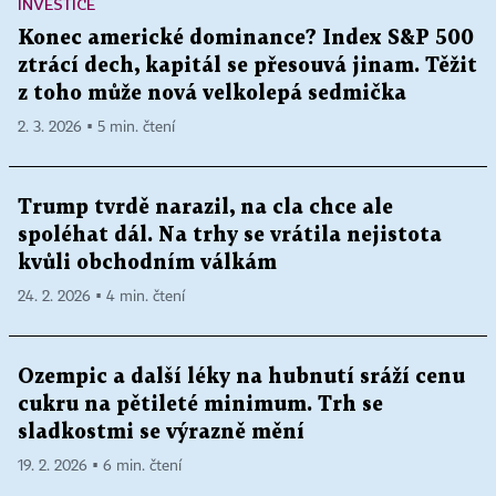
INVESTICE
Konec americké dominance? Index S&P 500
ztrácí dech, kapitál se přesouvá jinam. Těžit
z toho může nová velkolepá sedmička
2. 3. 2026 ▪ 5 min. čtení
Trump tvrdě narazil, na cla chce ale
spoléhat dál. Na trhy se vrátila nejistota
kvůli obchodním válkám
24. 2. 2026 ▪ 4 min. čtení
Ozempic a další léky na hubnutí sráží cenu
cukru na pětileté minimum. Trh se
sladkostmi se výrazně mění
19. 2. 2026 ▪ 6 min. čtení