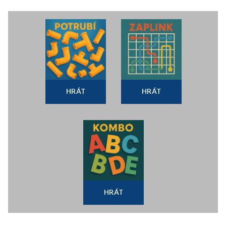
HRÁT
HRÁT
HRÁT