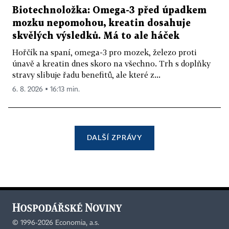
Biotechnoložka: Omega-3 před úpadkem
mozku nepomohou, kreatin dosahuje
skvělých výsledků. Má to ale háček
Hořčík na spaní, omega-3 pro mozek, železo proti
únavě a kreatin dnes skoro na všechno. Trh s doplňky
stravy slibuje řadu benefitů, ale které z...
6. 8. 2026 ▪ 16:13 min.
DALŠÍ ZPRÁVY
©
1996-2026
Economia, a.s.