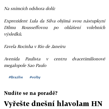
Na snímcích odshora dolů:
Exprezident Lula da Silva objímá svou nástupkyni
Dilmu Rousseffovou po ohlášení volebních
výsledků.
Favela Rocinha v Rio de Janeiru
Avenida Paulista v centru dvacetimilionové
megalopole Sao Paulo
#Brazílie
#volby
Nudíte se na poradě?
Vyřešte dnešní hlavolam HN