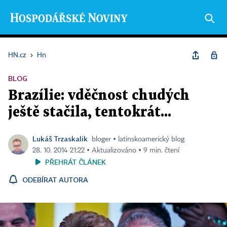
HN.cz
›
Hn
BLOG
Brazílie: vděčnost chudých
ještě stačila, tentokrát...
Lukáš Trzaskalik
bloger ▪ latinskoamerický blog
28. 10. 2014 21:22 ▪ Aktualizováno ▪ 9 min. čtení
PŘEHRÁT ČLÁNEK
ODEBÍRAT AUTORA