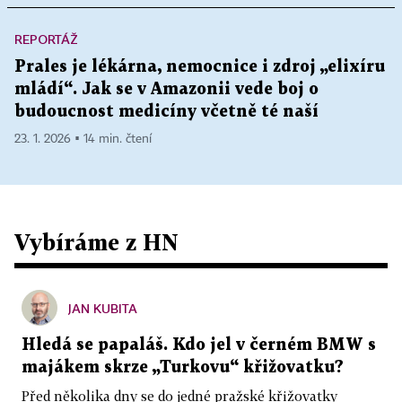
REPORTÁŽ
Prales je lékárna, nemocnice i zdroj „elixíru
mládí“. Jak se v Amazonii vede boj o
budoucnost medicíny včetně té naší
23. 1. 2026 ▪ 14 min. čtení
Vybíráme z HN
JAN KUBITA
Hledá se papaláš. Kdo jel v černém BMW s
majákem skrze „Turkovu“ křižovatku?
Před několika dny se do jedné pražské křižovatky