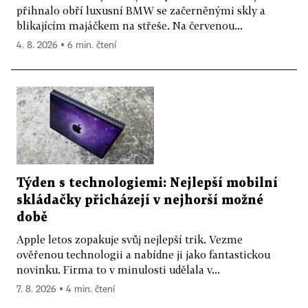
přihnalo obří luxusní BMW se začerněnými skly a
blikajícím majáčkem na střeše. Na červenou...
4. 8. 2026 ▪ 6 min. čtení
Týden s technologiemi: Nejlepší mobilní
skládačky přicházejí v nejhorší možné
době
Apple letos zopakuje svůj nejlepší trik. Vezme
ověřenou technologii a nabídne ji jako fantastickou
novinku. Firma to v minulosti udělala v...
7. 8. 2026 ▪ 4 min. čtení