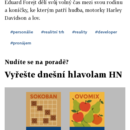
Eduard Forejt dělí svůj volný čas mezi svou rodinu
a koníčky, ke kterým patří hudba, motorky Harley
Davidson a lov.
#personálie
#realitní trh
#reality
#developer
#pronájem
Nudíte se na poradě?
Vyřešte dnešní hlavolam HN