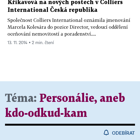
Křikavová na nových postech v Colliers
International Česká republika
Společnost Colliers International oznámila jmenování
Marcela Kolesára do pozice Director, vedoucí oddělení
oceňování nemovitostí a poradenství....
13. 11. 2014 ▪ 2 min. čtení
Téma:
Personálie, aneb
kdo-odkud-kam
ODEBÍRAT