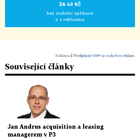
ZA 40 KČ
bez mobilní aplikace
a s reklamou
|
Předplatné HN+ je zcela bez reklam.
Související články
Jan Andrus acquisition a leasing
managerem v P3