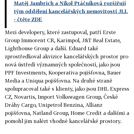
Matěj Jambrich a Nikol Ptáčníková rozšiřují
tým oddělení kancelářských nemovitostí JLL
- čtěte ZDE
Mezi developery, které zastupoval, patří Erste
Group Immorent CR, Karimpol, J&T Real Estate,
Lighthouse Group a další. Eduard také
zprostředkoval akvizice kancelářských prostor pro
nová ústředí významných společností, jako jsou
PPF Investments, Kooperativa pojišťovna, Bauer
Media a Uniqua pojišťovna. Na druhé straně
spolupracoval také s klienty, jako jsou DHL Express
CZ, Novartis, Import Volkswagen Group, České
Dráhy Cargo, Unipetrol Benzina, Allianz
pojišťovna, Natland Group, Home Credit a dalšími a
pomohl jim nalézt vhodné kancelářské prostory.