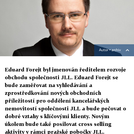
Autor ▪
archiv
Eduard Forejt byl jmenován ředitelem rozvoje
obchodu společnosti JLL. Eduard Forejt se
bude zaměřovat na vyhledávání a
zprostředkování nových obchodních
příležitostí pro oddělení kancelářských
nemovitostí společnosti JLL a bude pečovat o
dobré vztahy s klíčovými klienty. Novým
úkolem bude také posilovat cross selling
aktivity v rámci pražské pobočky JLL.