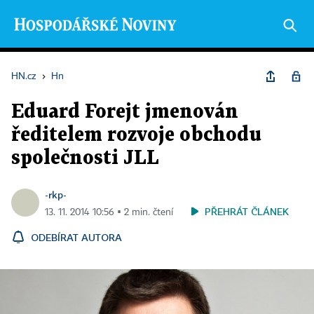
HN.cz
›
Hn
Eduard Forejt jmenován
ředitelem rozvoje obchodu
společnosti JLL
-rkp-
PŘEHRÁT ČLÁNEK
13. 11. 2014 10:56 ▪ 2 min. čtení
ODEBÍRAT AUTORA