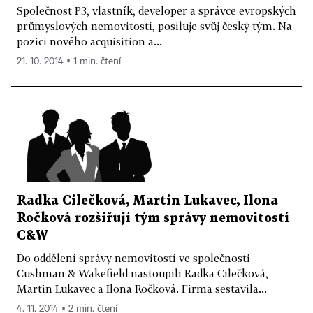
Společnost P3, vlastník, developer a správce evropských
průmyslových nemovitostí, posiluje svůj český tým. Na
pozici nového acquisition a...
21. 10. 2014 ▪ 1 min. čtení
Radka Cilečková, Martin Lukavec, Ilona
Ročková rozšiřují tým správy nemovitostí
C&W
Do oddělení správy nemovitostí ve společnosti
Cushman & Wakefield nastoupili Radka Cilečková,
Martin Lukavec a Ilona Ročková. Firma sestavila...
4. 11. 2014 ▪ 2 min. čtení