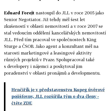
Eduard Forejt
nastoupil do JLL v roce 2005 jako
Senior Negotiator. Již tehdy měl šest let
zkušeností v oblasti nemovitostí a v roce 2007 se
stal vedoucím oddělení kancelářských nemovitostí
JLL. Před tím pracoval ve společnostech King
Sturge a ČSOB. Jako agent a konzultant měl na
starosti marketingové a leasingové aktivity
různých projektů v Praze. Spolupracoval také
s developery i nájemci a poskytoval jim
poradenství v oblasti pronájmů a developmentu.
Hrnčiřík je v představenstvu Kupeg úvěrové
pojišťovny, JLL rozšířila tým o dva členy
-
čtěte ZDE