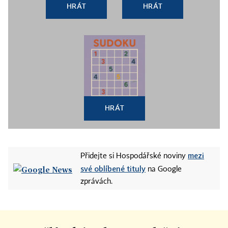
HRÁT
HRÁT
HRÁT
mezi
Přidejte si Hospodářské noviny
své oblíbené tituly
na Google
zprávách.