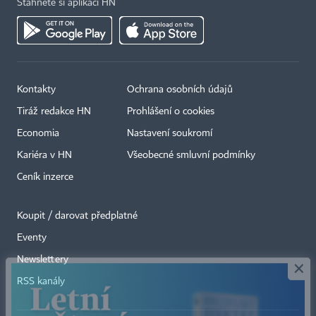
Stáhněte si aplikaci HN
Kontakty
Ochrana osobních údajů
Tiráž redakce HN
Prohlášení o cookies
Economia
Nastavení soukromí
Kariéra v HN
Všeobecné smluvní podmínky
Ceník inzerce
Koupit / darovat předplatné
Eventy
×
Newslettery
RSS kanály