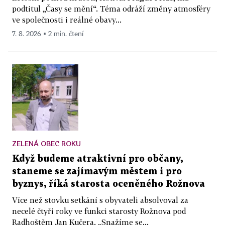
podtitul „Časy se mění“. Téma odráží změny atmosféry
ve společnosti i reálné obavy...
7. 8. 2026 ▪ 2 min. čtení
ZELENÁ OBEC ROKU
Když budeme atraktivní pro občany,
staneme se zajímavým městem i pro
byznys, říká starosta oceněného Rožnova
Více než stovku setkání s obyvateli absolvoval za
necelé čtyři roky ve funkci starosty Rožnova pod
Radhoštěm Jan Kučera. „Snažíme se...