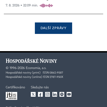
7. 8. 2026 ▪ 32:09 min.
DALŠÍ ZPRÁVY
©
1996-2026
Economia, a.s.
Hospodářské noviny (print) ISSN 0862-9587
Hospodářské noviny (online) ISSN 2787-950X
Certifikováno
Sledujte nás