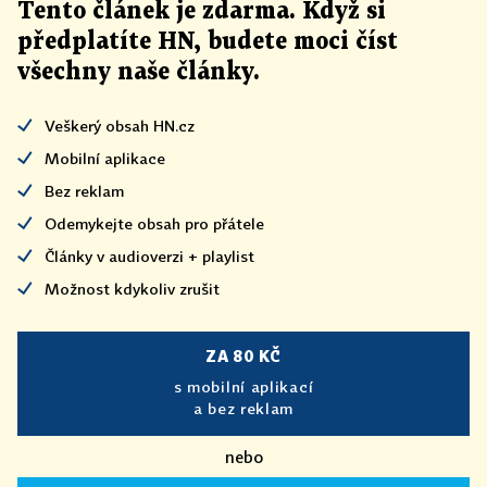
Tento článek
je
zdarma. Když si
předplatíte HN, budete moci číst
všechny naše články
.
Veškerý obsah HN.cz
Mobilní aplikace
Bez reklam
Odemykejte obsah pro přátele
Články v audioverzi + playlist
Možnost kdykoliv zrušit
ZA 80 KČ
s mobilní aplikací
a bez reklam
nebo