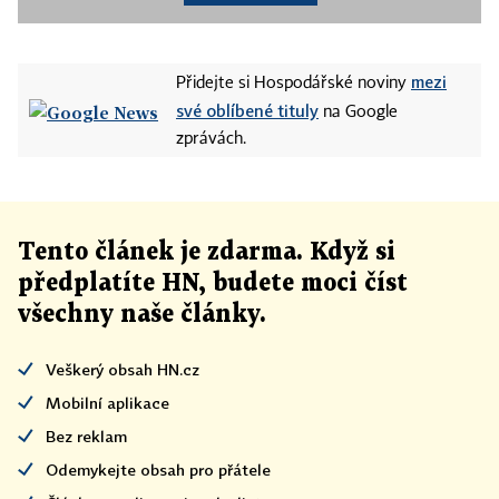
mezi
Přidejte si Hospodářské noviny
své oblíbené tituly
na Google
zprávách.
Tento článek
je
zdarma. Když si
předplatíte HN, budete moci číst
všechny naše články
.
Veškerý obsah HN.cz
Mobilní aplikace
Bez reklam
Odemykejte obsah pro přátele