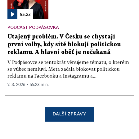
55:23
PODCAST PODPÁSOVKA
Utajený problém. V Česku se chystají
první volby, kdy sítě blokují politickou
reklamu. A hlavní oběť je nečekaná
V Podpásovce se tentokrát věnujeme tématu, o kterém
se vůbec nemluví. Meta začala blokovat politickou
reklamu na Facebooku a Instagramu a...
7. 8. 2026 ▪ 55:23 min.
DALŠÍ ZPRÁVY