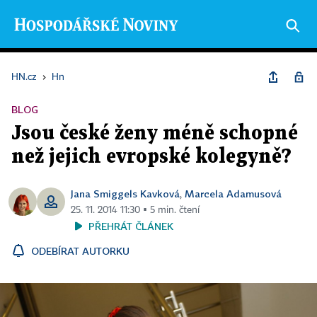
HN.cz
›
Hn
BLOG
Jsou české ženy méně schopné
než jejich evropské kolegyně?
Jana Smiggels Kavková
Marcela Adamusová
,
25. 11. 2014 11:30 ▪ 5 min. čtení
PŘEHRÁT ČLÁNEK
ODEBÍRAT AUTORKU