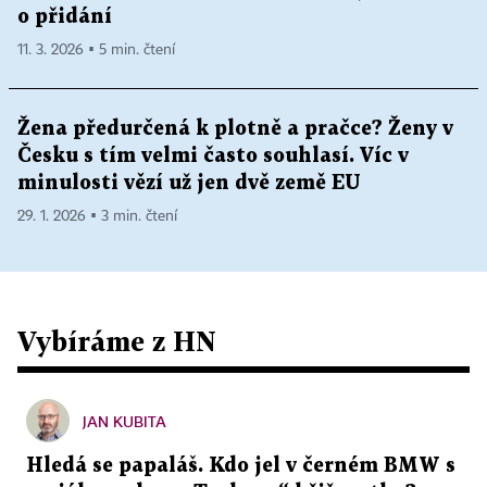
o přidání
11. 3. 2026 ▪ 5 min. čtení
Žena předurčená k plotně a pračce? Ženy v
Česku s tím velmi často souhlasí. Víc v
minulosti vězí už jen dvě země EU
29. 1. 2026 ▪ 3 min. čtení
Vybíráme z HN
JAN KUBITA
Hledá se papaláš. Kdo jel v černém BMW s