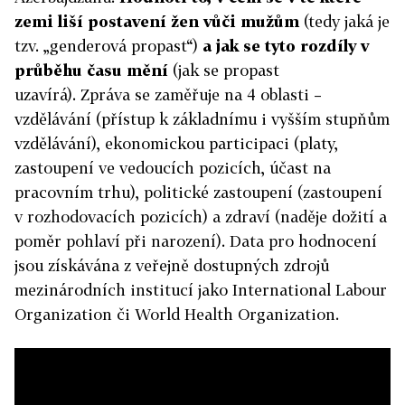
zemi liší postavení žen vůči mužům
(tedy jaká je
tzv. „genderová propast“)
a jak se tyto rozdíly v
průběhu času mění
(jak se propast
uzavírá). Zpráva se zaměřuje na 4 oblasti –
vzdělávání (přístup k základnímu i vyšším stupňům
vzdělávání), ekonomickou participaci (platy,
zastoupení ve vedoucích pozicích, účast na
pracovním trhu), politické zastoupení (zastoupení
v rozhodovacích pozicích) a zdraví (naděje dožití a
poměr pohlaví při narození). Data pro hodnocení
jsou získávána z veřejně dostupných zdrojů
mezinárodních institucí jako International Labour
Organization či World Health Organization.