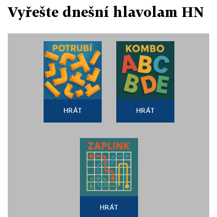
Vyřešte dnešní hlavolam HN
HRÁT
HRÁT
HRÁT