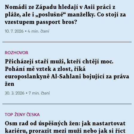
Nomádi ze Západu hledají v Asii práci z
pláže, ale i „poslušné“ manželky. Co stojí za
vzestupem passport bros?
10. 7. 2026 ▪ 4 min. čtení
ROZHOVOR
Přicházejí staří muži, kteří chtějí moc.
Pohání mě vztek a zlost, říká
europoslankyně Al-Sahlani bojující za práva
žen
30. 3. 2026 ▪ 7 min. čtení
TOP ŽENY ČESKA
Osm rad od úspěšných žen: jak nastartovat
kariéru, prorazit mezi muži nebo jak si říct