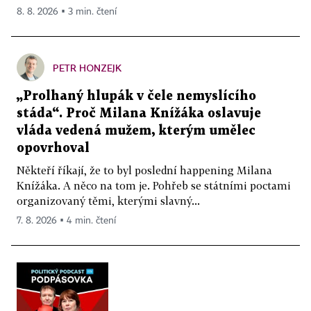
8. 8. 2026 ▪ 3 min. čtení
PETR HONZEJK
„Prolhaný hlupák v čele nemyslícího
stáda“. Proč Milana Knížáka oslavuje
vláda vedená mužem, kterým umělec
opovrhoval
Někteří říkají, že to byl poslední happening Milana
Knížáka. A něco na tom je. Pohřeb se státními poctami
organizovaný těmi, kterými slavný...
7. 8. 2026 ▪ 4 min. čtení