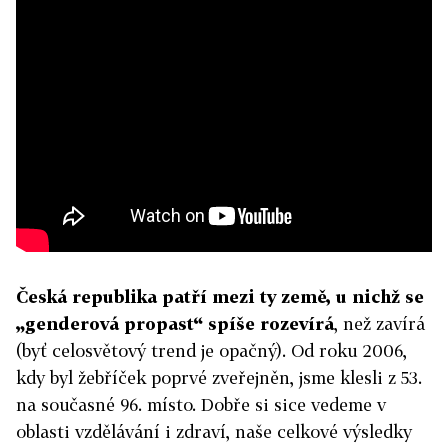
Česká republika patří mezi ty země, u nichž se
„genderová propast“ spíše rozevírá
, než zavírá
(byť celosvětový trend je opačný). Od roku 2006,
kdy byl žebříček poprvé zveřejněn, jsme klesli z 53.
na současné 96. místo. Dobře si sice vedeme v
oblasti vzdělávání i zdraví, naše celkové výsledky