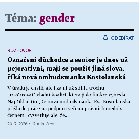
Téma:
gender
ODEBÍRAT
ROZHOVOR
Označení důchodce a senior je dnes už
pejorativní, mají se použít jiná slova,
říká nová ombudsmanka Kostolanská
V úřadu je chvíli, ale i za ni už stihla trochu
„rozčarovat“ vládní koalici, která ji do funkce vynesla.
Například tím, že nová ombudsmanka Eva Kostolanská
přišla do práce na podporu veřejnoprávních médií v
černém. Vysvětluje ale, že...
20. 7. 2026 ▪ 12 min. čtení