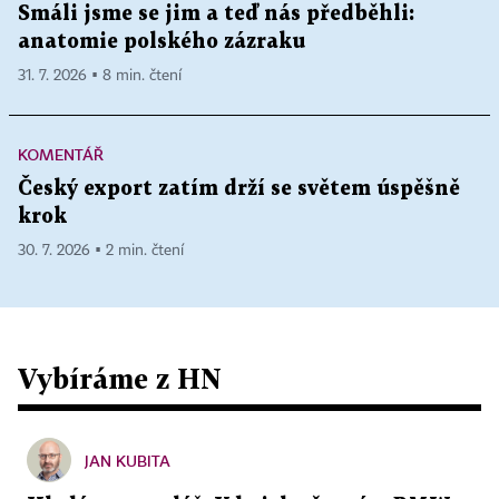
Smáli jsme se jim a teď nás předběhli:
anatomie polského zázraku
31. 7. 2026 ▪ 8 min. čtení
KOMENTÁŘ
Český export zatím drží se světem úspěšně
krok
30. 7. 2026 ▪ 2 min. čtení
Vybíráme z HN
JAN KUBITA