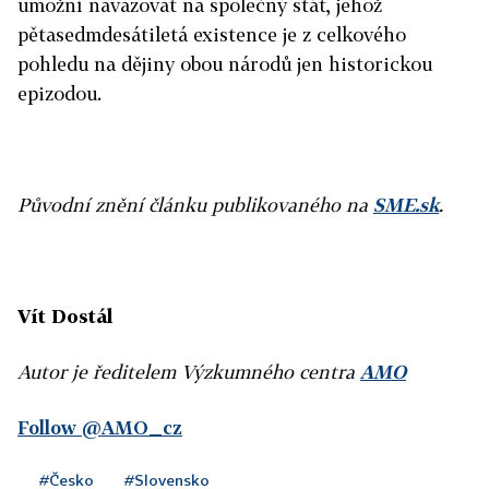
umožní navazovat na společný stát, jehož
pětasedmdesátiletá existence je z celkového
pohledu na dějiny obou národů jen historickou
epizodou.
Původní znění článku publikovaného na
SME.sk
.
Vít Dostál
Autor je ředitelem Výzkumného centra
AMO
Follow @AMO_cz
#Česko
#Slovensko