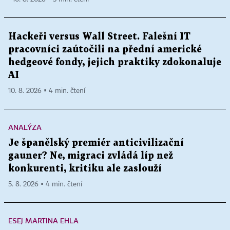
Hackeři versus Wall Street. Falešní IT
pracovníci zaútočili na přední americké
hedgeové fondy, jejich praktiky zdokonaluje
AI
10. 8. 2026 ▪ 4 min. čtení
ANALÝZA
Je španělský premiér anticivilizační
gauner? Ne, migraci zvládá líp než
konkurenti, kritiku ale zaslouží
5. 8. 2026 ▪ 4 min. čtení
ESEJ MARTINA EHLA