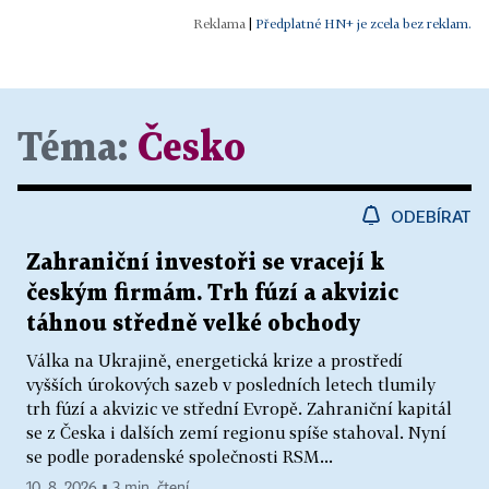
|
Předplatné HN+ je zcela bez reklam.
Téma:
Česko
ODEBÍRAT
Zahraniční investoři se vracejí k
českým firmám. Trh fúzí a akvizic
táhnou středně velké obchody
Válka na Ukrajině, energetická krize a prostředí
vyšších úrokových sazeb v posledních letech tlumily
trh fúzí a akvizic ve střední Evropě. Zahraniční kapitál
se z Česka i dalších zemí regionu spíše stahoval. Nyní
se podle poradenské společnosti RSM...
10. 8. 2026 ▪ 3 min. čtení