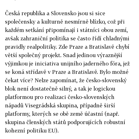
Česká republika a Slovensko jsou si sice
společensky a kulturně nesmírně blízko, což při
každém setkání připomínají i státníci obou zemí,
avšak zahraniční politika se často řídí chladnými
pravidly realpolitiky. Zde Praze a Bratislavě chybí
větší společný projekt. Snad jedinou výraznější
výjimkou je iniciativa unijního jaderného fóra, jež
se koná střídavě v Praze a Bratislavě. Bylo možné
čekat více? Nelze zapomínat, že česko-slovenský
blok není dostatečně silný, a tak je logickou
platformou pro realizaci česko-slovenských
nápadů Visegrádská skupina, případně širší
platformy, kterých se obě země účastní (např.
skupina členských států podporujících robustní
kohezní politiku EU).