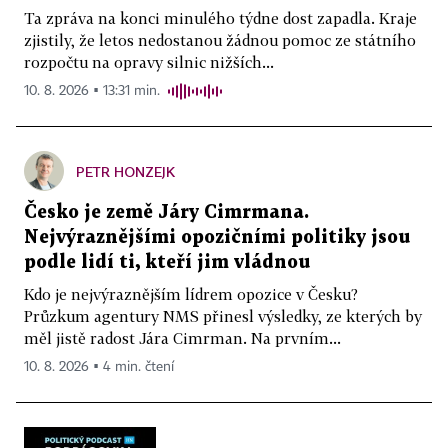
Ta zpráva na konci minulého týdne dost zapadla. Kraje
zjistily, že letos nedostanou žádnou pomoc ze státního
rozpočtu na opravy silnic nižších...
10. 8. 2026 ▪ 13:31 min.
PETR HONZEJK
Česko je země Járy Cimrmana.
Nejvýraznějšími opozičními politiky jsou
podle lidí ti, kteří jim vládnou
Kdo je nejvýraznějším lídrem opozice v Česku?
Průzkum agentury NMS přinesl výsledky, ze kterých by
měl jistě radost Jára Cimrman. Na prvním...
10. 8. 2026 ▪ 4 min. čtení