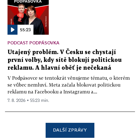
55:23
PODCAST PODPÁSOVKA
Utajený problém. V Česku se chystají
první volby, kdy sítě blokují politickou
reklamu. A hlavní oběť je nečekaná
V Podpásovce se tentokrát věnujeme tématu, o kterém
se vůbec nemluví. Meta začala blokovat politickou
reklamu na Facebooku a Instagramu a...
7. 8. 2026 ▪ 55:23 min.
DALŠÍ ZPRÁVY