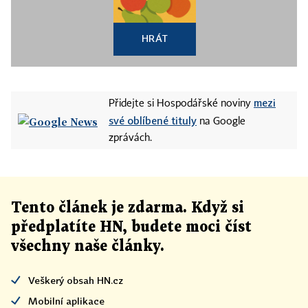
HRÁT
mezi
Přidejte si Hospodářské noviny
své oblíbené tituly
na Google
zprávách.
Tento článek
je
zdarma. Když si
předplatíte HN, budete moci číst
všechny naše články
.
Veškerý obsah HN.cz
Mobilní aplikace