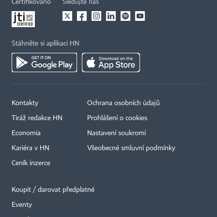
Certifikováno
Sledujte nás
Stáhněte si aplikaci HN
Kontakty
Ochrana osobních údajů
Tiráž redakce HN
Prohlášení o cookies
Economia
Nastavení soukromí
Kariéra v HN
Všeobecné smluvní podmínky
Ceník inzerce
Koupit / darovat předplatné
Eventy
×