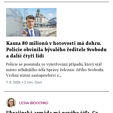
Kauza 80 milionů v hotovosti má dohru.
Policie obvinila bývalého ředitele Svobodu
a další čtyři lidi
Policie se posunula ve vyšetřování případu, který stál
místo někdejšího šéfa Správy železnic Jiřího Svobodu.
Vrchní státní zastupitelství v...
7. 8. 2026 ▪ 2 min. čtení
LESIA BIDOCHKO