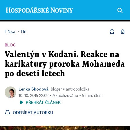
HN.cz
›
Hn
BLOG
Valentýn v Kodani. Reakce na
karikatury proroka Mohameda
po deseti letech
Lenka Škodová
bloger ▪ antropoložka
10. 10. 2015 22:02 ▪ Aktualizováno ▪ 5 min. čtení
PŘEHRÁT ČLÁNEK
ODEBÍRAT AUTORKU