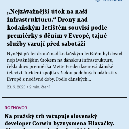
„Nejzávažnější útok na naši
infrastrukturu.“ Drony nad
kodaňským letištěm souvisí podle
premiérky s děním v Evropě, tajné
služby varují před sabotáží
Nynější přelet dronů nad kodaňským letištěm byl dosud
nejzávažnějším útokem na dánskou infrastrukturu,
řekla dnes premiérka Mette Frederiksenová dánské
televizi. Incident spojila s řadou podobných událostí v
Evropě z nedávné doby. Podle dánských...
23. 9. 2025 ▪ 2 min. čtení
ROZHOVOR
Na pražský trh vstupuje slovenský
developer Corwin byznysmena Hlavačky.