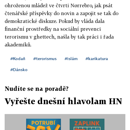
ohroženou mládež ve čtvrti Nørrebro, jak psát
čtenářské příspěvky do novin a zapojit se tak do
demokratické diskuze. Pokud by vláda dala
finanční prostředky na sociální prevenci
terorismu v ghettech, našla by tak práci i řada
akademiků.
#Kodaň
#terorismus
#islám
#karikatura
#Dánsko
Nudíte se na poradě?
Vyřešte dnešní hlavolam HN