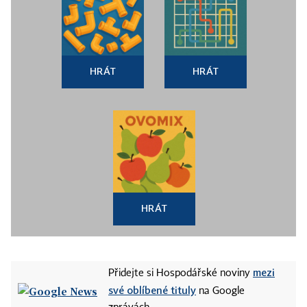
HRÁT
HRÁT
HRÁT
mezi
Přidejte si Hospodářské noviny
své oblíbené tituly
na Google