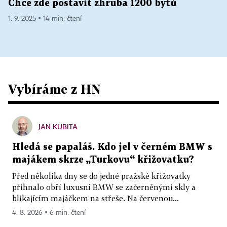
Chce zde postavit zhruba 1200 bytů
1. 9. 2025 ▪ 14 min. čtení
Vybíráme z HN
JAN KUBITA
Hledá se papaláš. Kdo jel v černém BMW s
majákem skrze „Turkovu“ křižovatku?
Před několika dny se do jedné pražské křižovatky
přihnalo obří luxusní BMW se začerněnými skly a
blikajícím majáčkem na střeše. Na červenou...
4. 8. 2026 ▪ 6 min. čtení