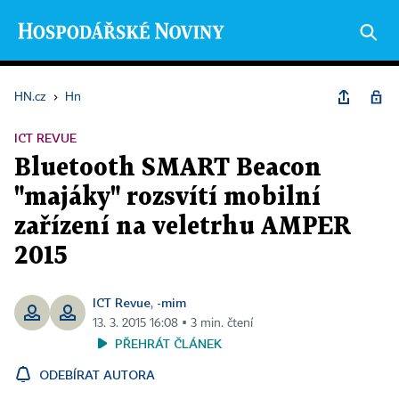
HN.cz
›
Hn
ICT REVUE
Bluetooth SMART Beacon
"majáky" rozsvítí mobilní
zařízení na veletrhu AMPER
2015
ICT Revue
-mim
,
13. 3. 2015 16:08 ▪ 3 min. čtení
PŘEHRÁT ČLÁNEK
ODEBÍRAT AUTORA