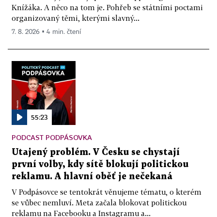
Knížáka. A něco na tom je. Pohřeb se státními poctami
organizovaný těmi, kterými slavný...
7. 8. 2026 ▪ 4 min. čtení
55:23
PODCAST PODPÁSOVKA
Utajený problém. V Česku se chystají
první volby, kdy sítě blokují politickou
reklamu. A hlavní oběť je nečekaná
V Podpásovce se tentokrát věnujeme tématu, o kterém
se vůbec nemluví. Meta začala blokovat politickou
reklamu na Facebooku a Instagramu a...