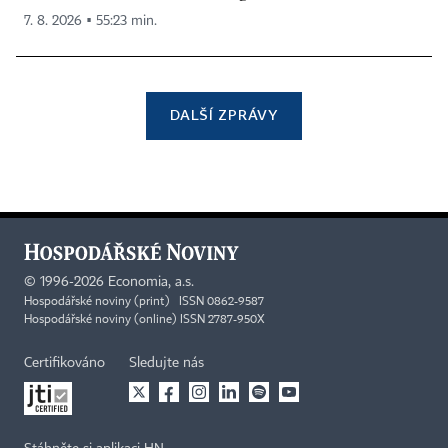
7. 8. 2026 ▪ 55:23 min.
DALŠÍ ZPRÁVY
©
1996-2026
Economia, a.s.
Hospodářské noviny (print) ISSN 0862-9587
Hospodářské noviny (online) ISSN 2787-950X
Certifikováno
Sledujte nás