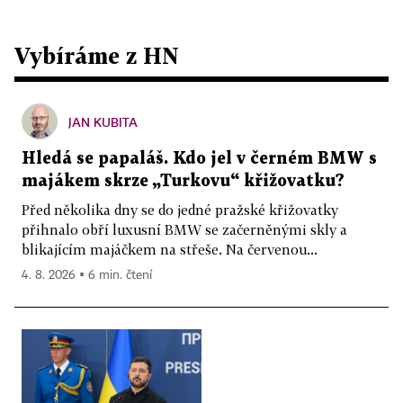
Vybíráme z HN
JAN KUBITA
Hledá se papaláš. Kdo jel v černém BMW s
majákem skrze „Turkovu“ křižovatku?
Před několika dny se do jedné pražské křižovatky
přihnalo obří luxusní BMW se začerněnými skly a
blikajícím majáčkem na střeše. Na červenou...
4. 8. 2026 ▪ 6 min. čtení