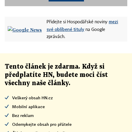
mezi
Přidejte si Hospodářské noviny
své oblíbené tituly
na Google
zprávách.
Tento článek
je
zdarma. Když si
předplatíte HN, budete moci číst
všechny naše články
.
Veškerý obsah HN.cz
Mobilní aplikace
Bez reklam
Odemykejte obsah pro přátele