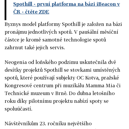
Spothill - první platforma na bázi iBeacon v
ČR
- čtěte ZDE
Byznys model platformy Spothill je založen na bázi
pronájmu jednotlivých spotů. V paušální měsíční
částce je kromě samotné technologie spotů
zahrnut také jejich servis.
Neogenia od loňského podzimu uskutečnila dvě
desítky projektů Spothill se stovkami umístěných
spotů, které používají subjekty OC Kotva, pražské
Kongresové centrum při muzikálu Mamma Mia či
Technické muzeum v Brně. Do dubna letošního
roku díky pilotnímu projektu nabízí spoty se
spoluúčastí.
Návštěvníkům 23. ročníku největšího