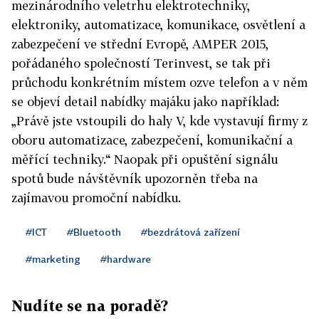
mezinárodního veletrhu elektrotechniky,
elektroniky, automatizace, komunikace, osvětlení a
zabezpečení ve střední Evropě, AMPER 2015,
pořádaného společností Terinvest, se tak při
průchodu konkrétním místem ozve telefon a v něm
se objeví detail nabídky majáku jako například:
„Právě jste vstoupili do haly V, kde vystavují firmy z
oboru automatizace, zabezpečení, komunikační a
měřící techniky.“ Naopak při opuštění signálu
spotů bude návštěvník upozorněn třeba na
zajímavou promoční nabídku.
#ICT
#Bluetooth
#bezdrátová zařízení
#marketing
#hardware
Nudíte se na poradě?