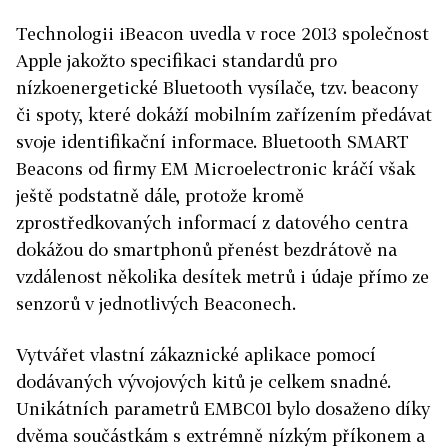
Technologii iBeacon uvedla v roce 2013 společnost
Apple jakožto specifikaci standardů pro
nízkoenergetické Bluetooth vysílače, tzv. beacony
či spoty, které dokáží mobilním zařízením předávat
svoje identifikační informace. Bluetooth SMART
Beacons od firmy EM Microelectronic kráčí však
ještě podstatně dále, protože kromě
zprostředkovaných informací z datového centra
dokážou do smartphonů přenést bezdrátově na
vzdálenost několika desítek metrů i údaje přímo ze
senzorů v jednotlivých Beaconech.
Vytvářet vlastní zákaznické aplikace pomocí
dodávaných vývojových kitů je celkem snadné.
Unikátních parametrů EMBC01 bylo dosaženo díky
dvěma součástkám s extrémně nízkým příkonem a