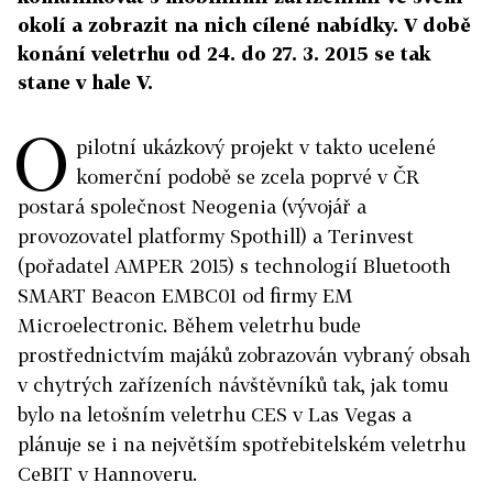
okolí a zobrazit na nich cílené nabídky. V době
konání veletrhu od 24. do 27. 3. 2015 se tak
stane v hale V.
O
pilotní ukázkový projekt v takto ucelené
komerční podobě se zcela poprvé v ČR
postará společnost Neogenia (vývojář a
provozovatel platformy Spothill) a Terinvest
(pořadatel AMPER 2015) s technologií Bluetooth
SMART Beacon EMBC01 od firmy EM
Microelectronic. Během veletrhu bude
prostřednictvím majáků zobrazován vybraný obsah
v chytrých zařízeních návštěvníků tak, jak tomu
bylo na letošním veletrhu CES v Las Vegas a
plánuje se i na největším spotřebitelském veletrhu
CeBIT v Hannoveru.