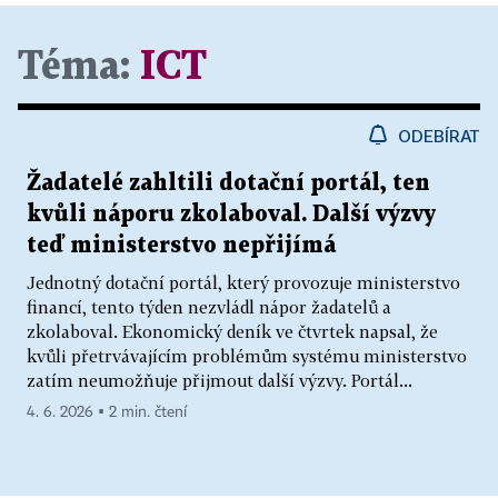
Téma:
ICT
ODEBÍRAT
Žadatelé zahltili dotační portál, ten
kvůli náporu zkolaboval. Další výzvy
teď ministerstvo nepřijímá
Jednotný dotační portál, který provozuje ministerstvo
financí, tento týden nezvládl nápor žadatelů a
zkolaboval. Ekonomický deník ve čtvrtek napsal, že
kvůli přetrvávajícím problémům systému ministerstvo
zatím neumožňuje přijmout další výzvy. Portál...
4. 6. 2026 ▪ 2 min. čtení