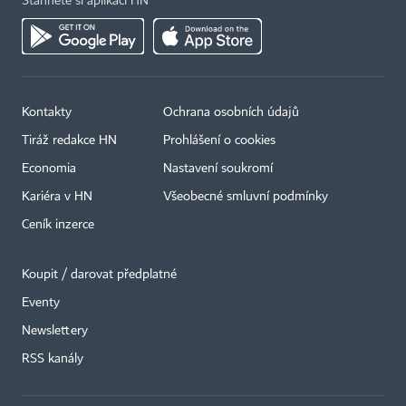
Stáhněte si aplikaci HN
Kontakty
Ochrana osobních údajů
Tiráž redakce HN
Prohlášení o cookies
Economia
Nastavení soukromí
Kariéra v HN
Všeobecné smluvní podmínky
Ceník inzerce
Koupit / darovat předplatné
Eventy
×
Newslettery
RSS kanály