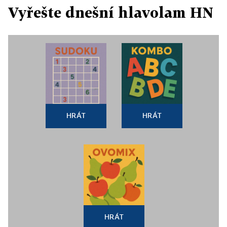
Vyřešte dnešní hlavolam HN
HRÁT
HRÁT
HRÁT