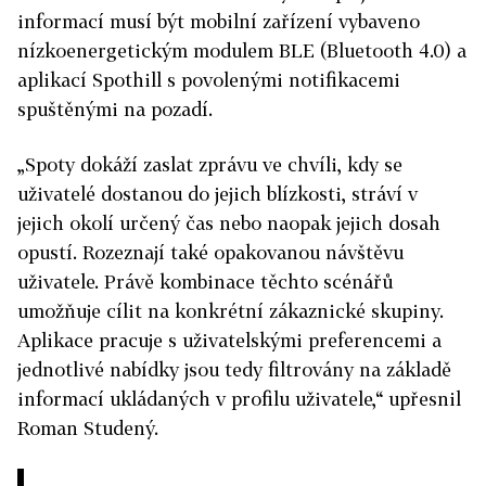
informací musí být mobilní zařízení vybaveno
nízkoenergetickým modulem BLE (Bluetooth 4.0) a
aplikací Spothill s povolenými notifikacemi
spuštěnými na pozadí.
„Spoty dokáží zaslat zprávu ve chvíli, kdy se
uživatelé dostanou do jejich blízkosti, stráví v
jejich okolí určený čas nebo naopak jejich dosah
opustí. Rozeznají také opakovanou návštěvu
uživatele. Právě kombinace těchto scénářů
umožňuje cílit na konkrétní zákaznické skupiny.
Aplikace pracuje s uživatelskými preferencemi a
jednotlivé nabídky jsou tedy filtrovány na základě
informací ukládaných v profilu uživatele,“ upřesnil
Roman Studený.