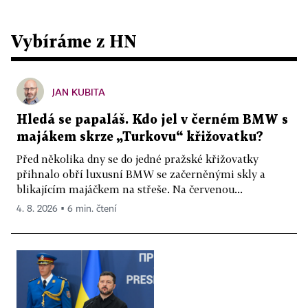
Vybíráme z HN
JAN KUBITA
Hledá se papaláš. Kdo jel v černém BMW s
majákem skrze „Turkovu“ křižovatku?
Před několika dny se do jedné pražské křižovatky
přihnalo obří luxusní BMW se začerněnými skly a
blikajícím majáčkem na střeše. Na červenou...
4. 8. 2026 ▪ 6 min. čtení