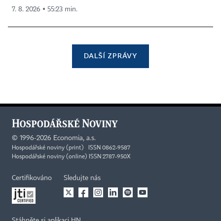
7. 8. 2026 ▪ 55:23 min.
DALŠÍ ZPRÁVY
©
1996-2026
Economia, a.s.
Hospodářské noviny (print) ISSN 0862-9587
Hospodářské noviny (online) ISSN 2787-950X
Certifikováno
Sledujte nás
Stáhněte si aplikaci HN