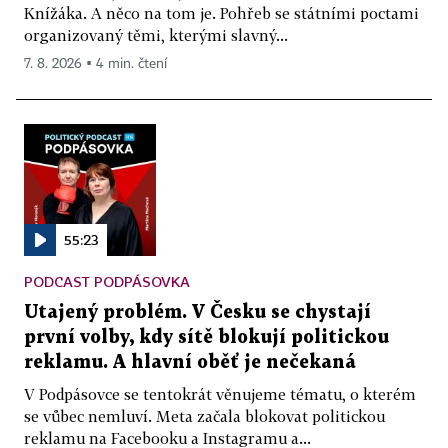
Knížáka. A něco na tom je. Pohřeb se státními poctami
organizovaný těmi, kterými slavný...
7. 8. 2026 ▪ 4 min. čtení
55:23
PODCAST PODPÁSOVKA
Utajený problém. V Česku se chystají
první volby, kdy sítě blokují politickou
reklamu. A hlavní oběť je nečekaná
V Podpásovce se tentokrát věnujeme tématu, o kterém
se vůbec nemluví. Meta začala blokovat politickou
reklamu na Facebooku a Instagramu a...