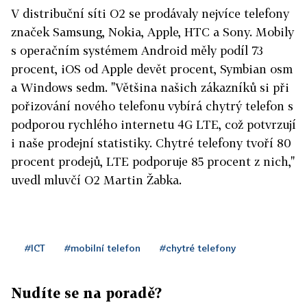
V distribuční síti O2 se prodávaly nejvíce telefony
značek Samsung, Nokia, Apple, HTC a Sony. Mobily
s operačním systémem Android měly podíl 73
procent, iOS od Apple devět procent, Symbian osm
a Windows sedm. "Většina našich zákazníků si při
pořizování nového telefonu vybírá chytrý telefon s
podporou rychlého internetu 4G LTE, což potvrzují
i naše prodejní statistiky. Chytré telefony tvoří 80
procent prodejů, LTE podporuje 85 procent z nich,"
uvedl mluvčí O2 Martin Žabka.
#ICT
#mobilní telefon
#chytré telefony
Nudíte se na poradě?