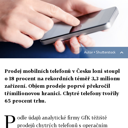
Autor ▪
Shutterstock
Prodej mobilních telefonů v Česku loni stoupl
o 18 procent na rekordních téměř 3,3 milionu
zařízení. Objem prodeje poprvé překročil
třímilionovou hranici. Chytré telefony tvořily
65 procent trhu.
P
odle údajů analytické firmy GfK těžiště
prodejů chytrých telefonů s operačním