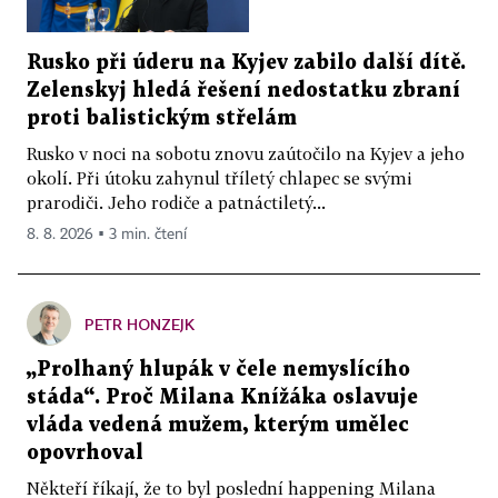
Rusko při úderu na Kyjev zabilo další dítě.
Zelenskyj hledá řešení nedostatku zbraní
proti balistickým střelám
Rusko v noci na sobotu znovu zaútočilo na Kyjev a jeho
okolí. Při útoku zahynul tříletý chlapec se svými
prarodiči. Jeho rodiče a patnáctiletý...
8. 8. 2026 ▪ 3 min. čtení
PETR HONZEJK
„Prolhaný hlupák v čele nemyslícího
stáda“. Proč Milana Knížáka oslavuje
vláda vedená mužem, kterým umělec
opovrhoval
Někteří říkají, že to byl poslední happening Milana