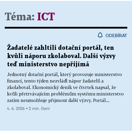
Téma:
ICT
ODEBÍRAT
Žadatelé zahltili dotační portál, ten
kvůli náporu zkolaboval. Další výzvy
teď ministerstvo nepřijímá
Jednotný dotační portál, který provozuje ministerstvo
financí, tento týden nezvládl nápor žadatelů a
zkolaboval. Ekonomický deník ve čtvrtek napsal, že
kvůli přetrvávajícím problémům systému ministerstvo
zatím neumožňuje přijmout další výzvy. Portál...
4. 6. 2026 ▪ 2 min. čtení