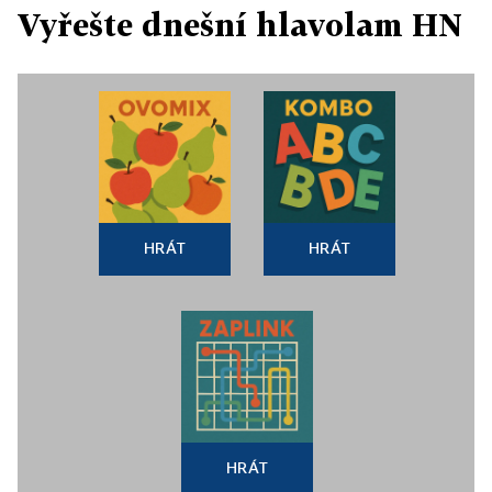
Vyřešte dnešní hlavolam HN
HRÁT
HRÁT
HRÁT