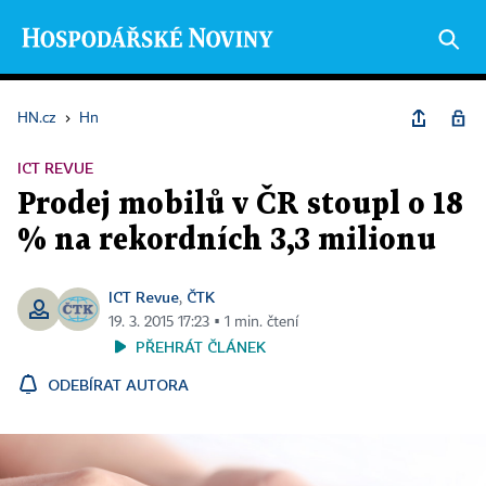
HN.cz
›
Hn
ICT REVUE
Prodej mobilů v ČR stoupl o 18
% na rekordních 3,3 milionu
ICT Revue
ČTK
,
19. 3. 2015 17:23 ▪ 1 min. čtení
PŘEHRÁT ČLÁNEK
ODEBÍRAT AUTORA