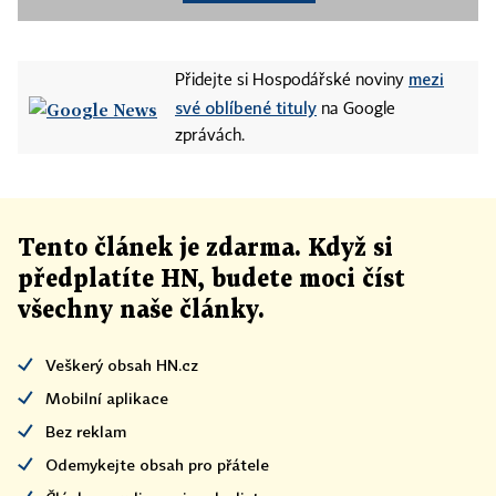
mezi
Přidejte si Hospodářské noviny
své oblíbené tituly
na Google
zprávách.
Tento článek
je
zdarma. Když si
předplatíte HN, budete moci číst
všechny naše články
.
Veškerý obsah HN.cz
Mobilní aplikace
Bez reklam
Odemykejte obsah pro přátele