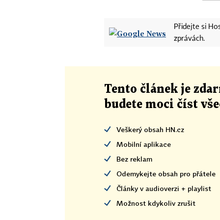
Přidejte si H
zprávách.
Tento článek
je
zdar
budete moci číst vš
Veškerý obsah HN.cz
Mobilní aplikace
Bez reklam
Odemykejte obsah pro přátele
Články v audioverzi + playlist
Možnost kdykoliv zrušit