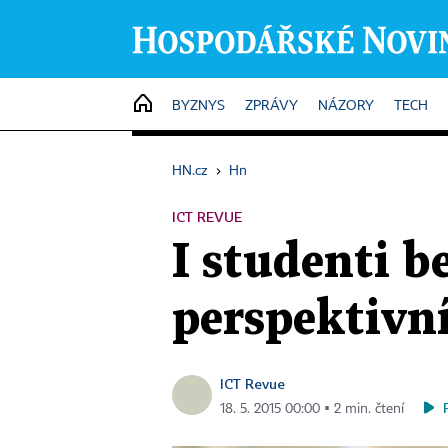
HOME
BYZNYS
ZPRÁVY
NÁZORY
TECH
HN.cz
›
Hn
ICT REVUE
I studenti b
perspektivn
ICT Revue
18. 5. 2015 00:00 ▪ 2 min. čtení