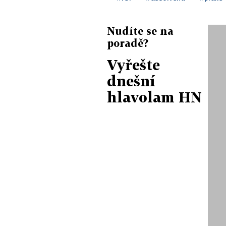
Nudíte se na
poradě?
Vyřešte
dnešní
hlavolam HN