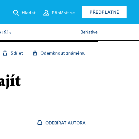
PŘEDPLATNÉ
Hledat
Přihlásit se
BeNative
ALŠÍ
Sdílet
Odemknout známému
ajít
ODEBÍRAT AUTORA