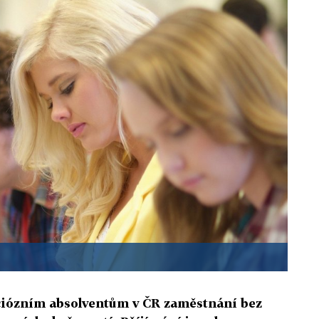
ciózním absolventům v ČR zaměstnání bez