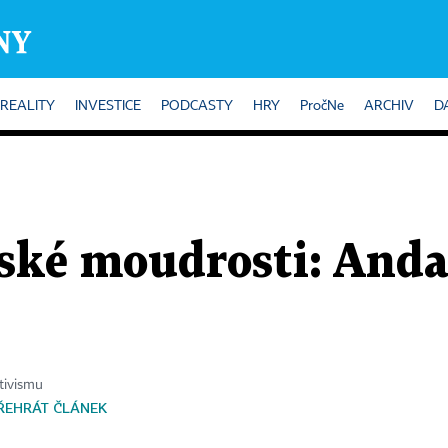
REALITY
INVESTICE
PODCASTY
HRY
PročNe
ARCHIV
D
ské moudrosti: Anda
tivismu
ŘEHRÁT ČLÁNEK