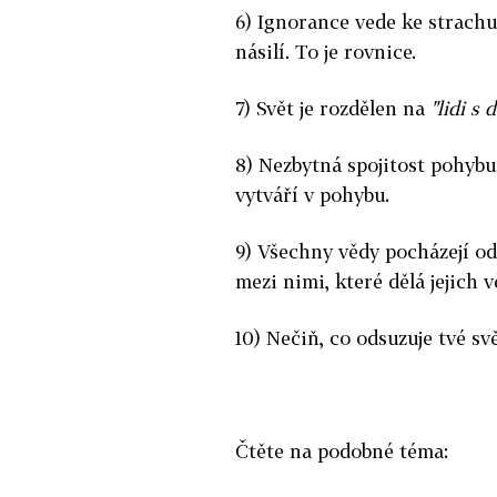
6) Ignorance vede ke strachu
násilí. To je rovnice.
7) Svět je rozdělen na
"lidi s
8) Nezbytná spojitost pohybu 
vytváří v pohybu.
9) Všechny vědy pocházejí od
mezi nimi, které dělá jejich
10) Nečiň, co odsuzuje tvé sv
Čtěte na podobné téma: