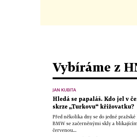
Vybíráme z H
JAN KUBITA
Hledá se papaláš. Kdo jel v
skrze „Turkovu“ křižovatku?
Před několika dny se do jedné pražské
BMW se začerněnými skly a blikající
červenou...