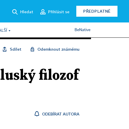
PŘEDPLATNÉ
Hledat
Přihlásit se
BeNative
ALŠÍ
Sdílet
Odemknout známému
luský filozof
ODEBÍRAT AUTORA