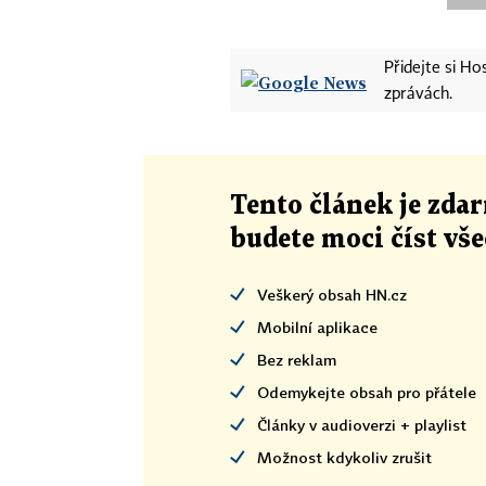
Přidejte si H
zprávách.
Tento článek
je
zdar
budete moci číst vš
Veškerý obsah HN.cz
Mobilní aplikace
Bez reklam
Odemykejte obsah pro přátele
Články v audioverzi + playlist
Možnost kdykoliv zrušit