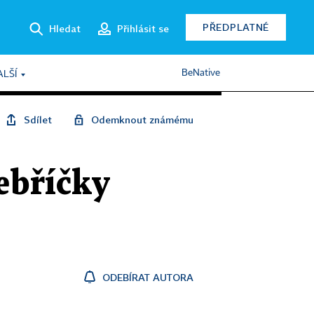
PŘEDPLATNÉ
Hledat
Přihlásit se
BeNative
ALŠÍ
Sdílet
Odemknout známému
žebříčky
ODEBÍRAT AUTORA