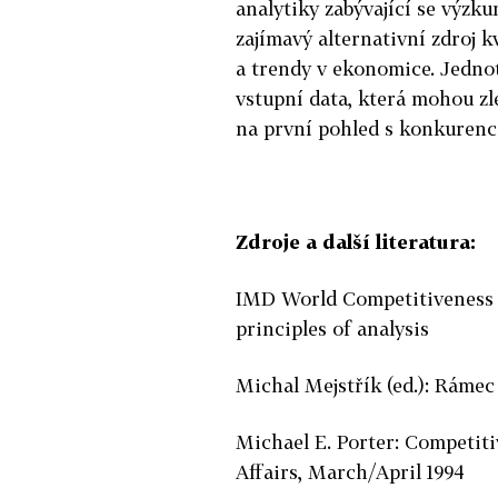
analytiky zabývající se výzk
zajímavý alternativní zdroj 
a trendy v ekonomice. Jedno
vstupní data, která mohou zl
na první pohled s konkurenc
Zdroje a další literatura:
IMD World Competitiveness 
principles of analysis
Michal Mejstřík (ed.): Rámec
Michael E. Porter: Competit
Affairs, March/April 1994