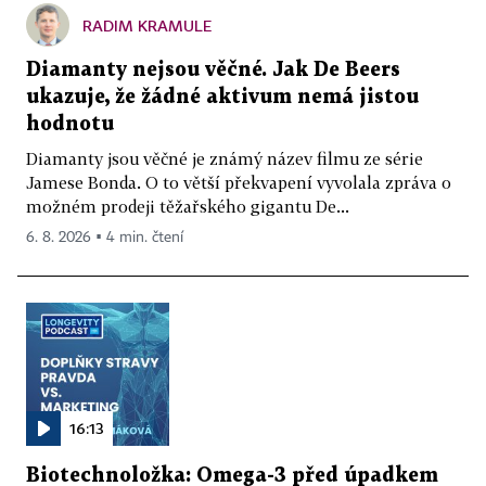
RADIM KRAMULE
Diamanty nejsou věčné. Jak De Beers
ukazuje, že žádné aktivum nemá jistou
hodnotu
Diamanty jsou věčné je známý název filmu ze série
Jamese Bonda. O to větší překvapení vyvolala zpráva o
možném prodeji těžařského gigantu De...
6. 8. 2026 ▪ 4 min. čtení
16:13
Biotechnoložka: Omega-3 před úpadkem