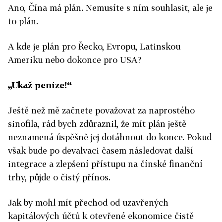
Ano, Čína má plán. Nemusíte s ním souhlasit, ale je
to plán.
A kde je plán pro Řecko, Evropu, Latinskou
Ameriku nebo dokonce pro USA?
„Ukaž peníze!“
Ještě než mě začnete považovat za naprostého
sinofila, rád bych zdůraznil, že mít plán ještě
neznamená úspěšně jej dotáhnout do konce. Pokud
však bude po devalvaci časem následovat další
integrace a zlepšení přístupu na čínské finanční
trhy, půjde o čistý přínos.
Jak by mohl mít přechod od uzavřených
kapitálových účtů k otevřené ekonomice čistě