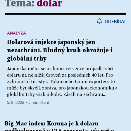
Téma:
dolar
ODEBÍRAT
ANALÝZA
Dolarová injekce japonský jen
nezachrání. Bludný kruh ohrožuje i
globální trhy
Japonská měna se na konci července propadla vůči
dolaru na nejnižší úroveň za posledních 40 let. Pro
zahraniční turisty v Tokiu nebo tamní exportéry to
může být skvělá zpráva, pro japonskou ekonomiku a
globální trhy však nikoliv. Zásah na záchranu...
5. 8. 2026 ▪ 5 min. čtení
Big Mac index: Koruna je k dolaru