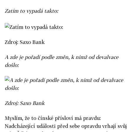
Zatím to vypadá takto:
Zdroj: Saxo Bank
A zde je pořadí podle změn, k nimž od devalvace
došlo:
Zdroj: Saxo Bank
Myslím, že to čínské přísloví má pravdu:
Nadcházející události před sebe opravdu vrhají svůj