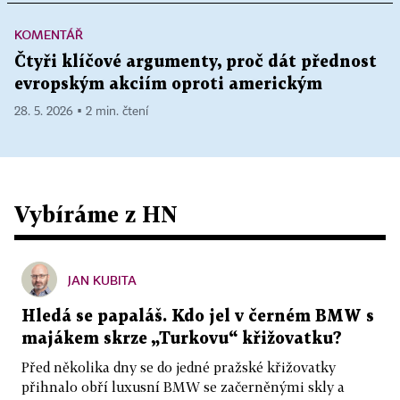
KOMENTÁŘ
Čtyři klíčové argumenty, proč dát přednost
evropským akciím oproti americkým
28. 5. 2026 ▪ 2 min. čtení
Vybíráme z HN
JAN KUBITA
Hledá se papaláš. Kdo jel v černém BMW s
majákem skrze „Turkovu“ křižovatku?
Před několika dny se do jedné pražské křižovatky
přihnalo obří luxusní BMW se začerněnými skly a