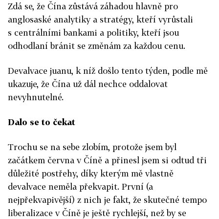
Zdá se, že Čína zůstává záhadou hlavně pro
anglosaské analytiky a stratégy, kteří vyrůstali
s centrálními bankami a politiky, kteří jsou
odhodlaní bránit se změnám za každou cenu.
Devalvace juanu, k níž došlo tento týden, podle mě
ukazuje, že Čína už dál nechce oddalovat
nevyhnutelné.
Dalo se to čekat
Trochu se na sebe zlobím, protože jsem byl
začátkem června v Číně a přinesl jsem si odtud tři
důležité postřehy, díky kterým mě vlastně
devalvace neměla překvapit. První (a
nejpřekvapivější) z nich je fakt, že skutečné tempo
liberalizace v Číně je ještě rychlejší, než by se