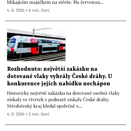
blikajícím majáčkem na střeše. Na červenou...
4. 8. 2026 ▪ 6 min. čtení
Rozhodnuto: největší zakázku na
dotované vlaky vyhrály České dráhy. U
konkurence jejich nabídku nechápou
Historicky největší zakázku na dotované osobní vlaky
získaly ve čtvrtek v podstatě získaly České dráhy.
Středočeský kraj hledal společně s...
6. 8. 2026 ▪ 2 min. čtení