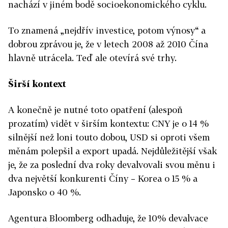
nachází v jiném bodě socioekonomického cyklu.
To znamená „nejdřív investice, potom výnosy“ a
dobrou zprávou je, že v letech 2008 až 2010 Čína
hlavně utrácela. Teď ale otevírá své trhy.
Širší kontext
A konečně je nutné toto opatření (alespoň
prozatím) vidět v širším kontextu: CNY je o 14 %
silnější než loni touto dobou, USD si oproti všem
měnám polepšil a export upadá. Nejdůležitější však
je, že za poslední dva roky devalvovali svou měnu i
dva největší konkurenti Číny – Korea o 15 % a
Japonsko o 40 %.
Agentura Bloomberg odhaduje, že 10% devalvace