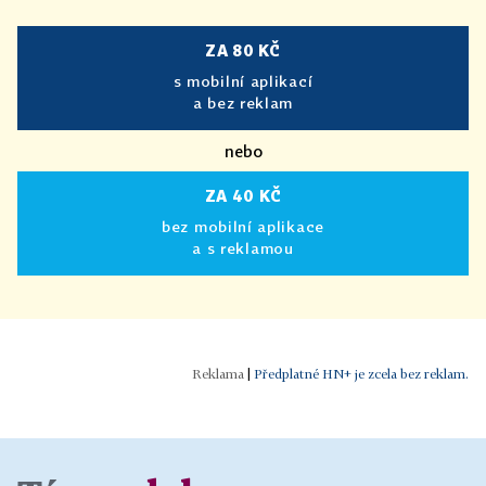
ZA 80 KČ
s mobilní aplikací
a bez reklam
nebo
ZA 40 KČ
bez mobilní aplikace
a s reklamou
|
Předplatné HN+ je zcela bez reklam.