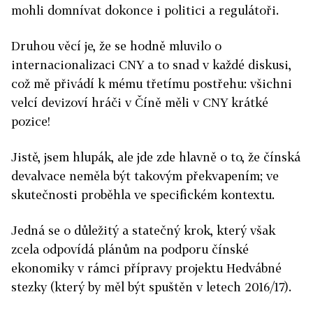
mohli domnívat dokonce i politici a regulátoři.
Druhou věcí je, že se hodně mluvilo o
internacionalizaci CNY a to snad v každé diskusi,
což mě přivádí k mému třetímu postřehu: všichni
velcí devizoví hráči v Číně měli v CNY krátké
pozice!
Jistě, jsem hlupák, ale jde zde hlavně o to, že čínská
devalvace neměla být takovým překvapením; ve
skutečnosti proběhla ve specifickém kontextu.
Jedná se o důležitý a statečný krok, který však
zcela odpovídá plánům na podporu čínské
ekonomiky v rámci přípravy projektu Hedvábné
stezky (který by měl být spuštěn v letech 2016/17).