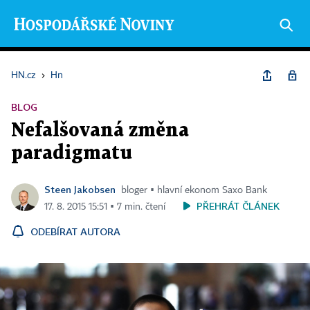
HN.cz
›
Hn
BLOG
Nefalšovaná změna
paradigmatu
Steen Jakobsen
bloger ▪ hlavní ekonom Saxo Bank
PŘEHRÁT ČLÁNEK
17. 8. 2015 15:51 ▪ 7 min. čtení
ODEBÍRAT AUTORA