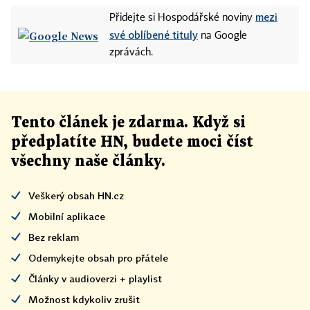
mezi
Přidejte si Hospodářské noviny
své oblíbené tituly
na Google
zprávách.
Tento článek
je
zdarma. Když si
předplatíte HN, budete moci číst
všechny naše články
.
Veškerý obsah HN.cz
Mobilní aplikace
Bez reklam
Odemykejte obsah pro přátele
Články v audioverzi + playlist
Možnost kdykoliv zrušit