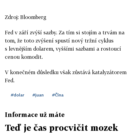
Zdroj: Bloomberg
Fed v září zvýší sazby. Za tím si stojím a trvám na
tom, že toto zvýšení spustí nový tržní cyklus
s levnějším dolarem, vyššími sazbami a rostoucí
cenou komodit.
V konečném důsledku však zůstává katalyzátorem
Fed.
#dolar
#juan
#Čína
Informace už máte
Teď je čas procvičit mozek