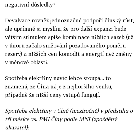
negativní důsledky?
Devalvace rovněž jednoznačně podpoří čínský růst,
ale upřímně si myslím, že pro další expanzi bude
větším stimulem spíše kombinace nižších sazeb (už
v únoru začalo snižování požadovaného poměru
rezerv) a nižších cen komodit a energií než změny
v měnové oblasti.
Spotřeba elektřiny navíc lehce stoupá... to
znamená, že Čína už je z nejhoršího venku,
případně že nižší ceny vstupů fungují.
Spotřeba elektřiny v Číně (meziročně) v předstihu o
tři měsíce vs. PMI Číny podle MNI (zpožděný
ukazatel):