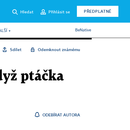
PŘEDPLATNÉ
Hledat
Přihlásit se
BeNative
ALŠÍ
Sdílet
Odemknout známému
dyž ptáčka
ODEBÍRAT AUTORA