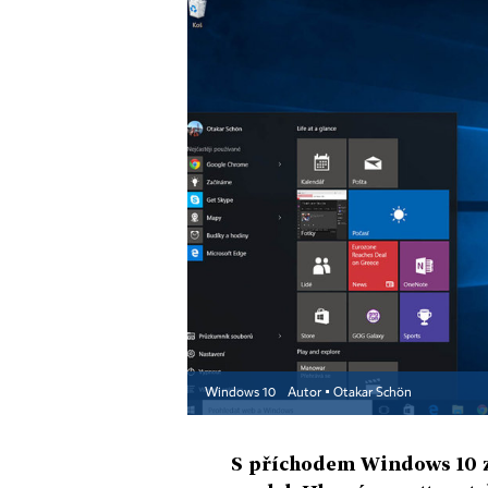
Windows 10
Autor ▪
Otakar Schön
S příchodem Windows 10 z