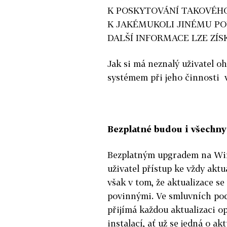
K POSKYTOVÁNÍ TAKOVÉHO
K JAKÉMUKOLI JINÉMU PO
DALŠÍ INFORMACE LZE ZÍSK
Jak si má neznalý uživatel oh
systémem při jeho činnosti v
Bezplatné budou i všechny 
Bezplatným upgradem na Windo
uživatel přístup ke vždy akt
však v tom, že aktualizace se
povinnými. Ve smluvních podm
přijímá každou aktualizaci o
instalací, ať už se jedná o a