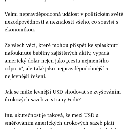
Velmi nepravděpodobná událost v politickém světě
nezodpovědnosti a neznalosti všeho, co souvisí s
ekonomikou.
Ze všech věcí, které mohou přispět ke splasknutí
nafouknuté bubliny zajištěných aktiv, vypadá
americký dolar nejen jako „cesta nejmenšího
odporu“, ale také jako nejpravděpodobnější a
nejlevnější řešení.
Jak se může levnější USD shodovat se zvyšováním
úrokových sazeb ze strany Fedu?
Inu, skutečnost je taková, že mezi USD a
směřováním amerických úrokových sazeb platí