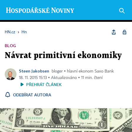
HN.cz
›
Hn
BLOG
Návrat primitivní ekonomiky
Steen Jakobsen
bloger ▪ hlavní ekonom Saxo Bank
18. 11. 2015 15:13 ▪ Aktualizováno ▪ 11 min. čtení
PŘEHRÁT ČLÁNEK
ODEBÍRAT AUTORA