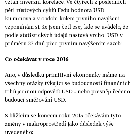
vztah inverzní korelace. Ve čtyřech z posledních
pěti růstových cyklů Fedu hodnota USD
kulminovala v období kolem prvního navýšení –
vzpomínám si, že jsem četl esej, kde se uvádělo, že
podle statistických údajů nastává vrchol USD v
průměru 33 dnů před prvním navýšením sazeb!
Co očekávat v roce 2016
Ano, v důsledku primitivní ekonomiky máme na
všechny otázky týkající se budoucnosti finančních
trhů jedinou odpověď: USD... nebo přesněji řečeno
budoucí směřování USD.
S blížícím se koncem roku 2015 očekávám tyto
změny v makroprostředí jako důsledek výše
uvedeného: