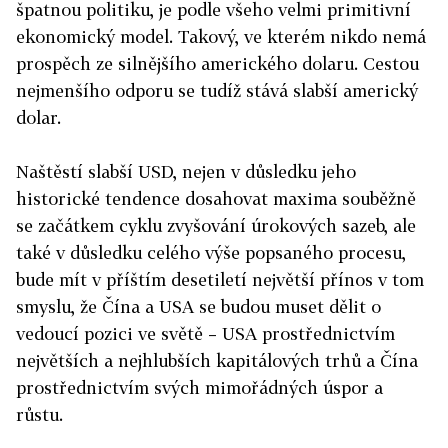
špatnou politiku, je podle všeho velmi primitivní
ekonomický model. Takový, ve kterém nikdo nemá
prospěch ze silnějšího amerického dolaru. Cestou
nejmenšího odporu se tudíž stává slabší americký
dolar.
Naštěstí slabší USD, nejen v důsledku jeho
historické tendence dosahovat maxima souběžně
se začátkem cyklu zvyšování úrokových sazeb, ale
také v důsledku celého výše popsaného procesu,
bude mít v příštím desetiletí největší přínos v tom
smyslu, že Čína a USA se budou muset dělit o
vedoucí pozici ve světě – USA prostřednictvím
největších a nejhlubších kapitálových trhů a Čína
prostřednictvím svých mimořádných úspor a
růstu.