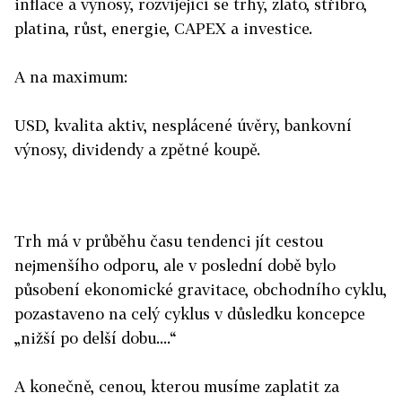
inflace a výnosy, rozvíjející se trhy, zlato, stříbro,
platina, růst, energie, CAPEX a investice.
A na maximum:
USD, kvalita aktiv, nesplácené úvěry, bankovní
výnosy, dividendy a zpětné koupě.
Trh má v průběhu času tendenci jít cestou
nejmenšího odporu, ale v poslední době bylo
působení ekonomické gravitace, obchodního cyklu,
pozastaveno na celý cyklus v důsledku koncepce
„nižší po delší dobu....“
A konečně, cenou, kterou musíme zaplatit za