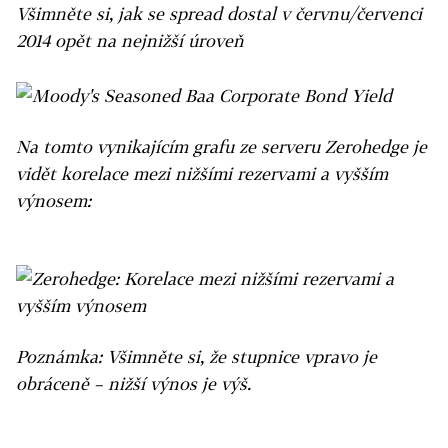
Všimněte si, jak se spread dostal v červnu/červenci
2014 opět na nejnižší úroveň
Na tomto vynikajícím grafu ze serveru Zerohedge je
vidět korelace mezi nižšími rezervami a vyšším
výnosem:
Poznámka: Všimněte si, že stupnice vpravo je
obráceně – nižší výnos je výš.