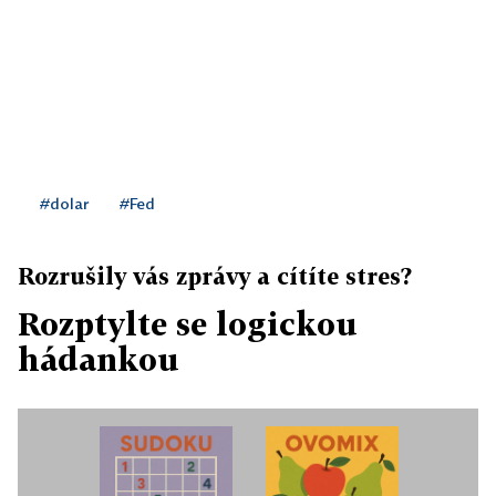
#dolar
#Fed
Rozrušily vás zprávy a cítíte stres?
Rozptylte se logickou
hádankou