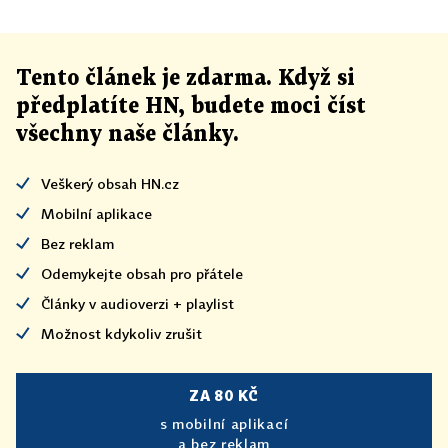
Tento článek
je
zdarma. Když si
předplatíte HN, budete moci číst
všechny naše články
.
Veškerý obsah HN.cz
Mobilní aplikace
Bez reklam
Odemykejte obsah pro přátele
Články v audioverzi + playlist
Možnost kdykoliv zrušit
ZA 80 KČ
s mobilní aplikací
a bez reklam