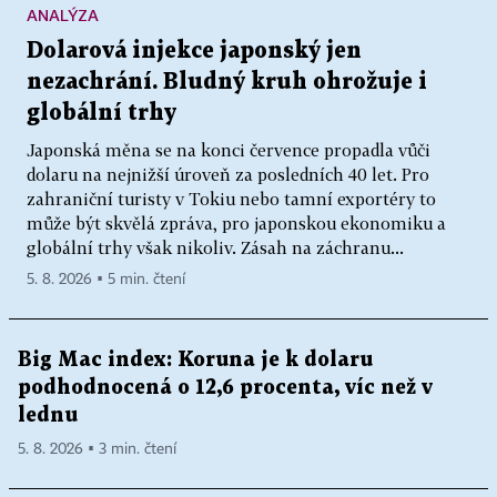
ANALÝZA
Dolarová injekce japonský jen
nezachrání. Bludný kruh ohrožuje i
globální trhy
Japonská měna se na konci července propadla vůči
dolaru na nejnižší úroveň za posledních 40 let. Pro
zahraniční turisty v Tokiu nebo tamní exportéry to
může být skvělá zpráva, pro japonskou ekonomiku a
globální trhy však nikoliv. Zásah na záchranu...
5. 8. 2026 ▪ 5 min. čtení
Big Mac index: Koruna je k dolaru
podhodnocená o 12,6 procenta, víc než v
lednu
5. 8. 2026 ▪ 3 min. čtení