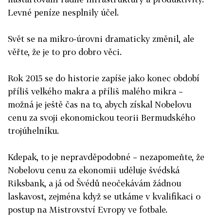
Levné peníze nesplnily účel.
Svět se na mikro-úrovni dramaticky změnil, ale
věřte, že je to pro dobro věci.
Rok 2015 se do historie zapíše jako konec období
příliš velkého makra a příliš malého mikra –
možná je ještě čas na to, abych získal Nobelovu
cenu za svoji ekonomickou teorii Bermudského
trojúhelníku.
Kdepak, to je nepravděpodobné – nezapomeňte, že
Nobelovu cenu za ekonomii uděluje švédská
Riksbank, a já od Švédů neočekávám žádnou
laskavost, zejména když se utkáme v kvalifikaci o
postup na Mistrovství Evropy ve fotbale.