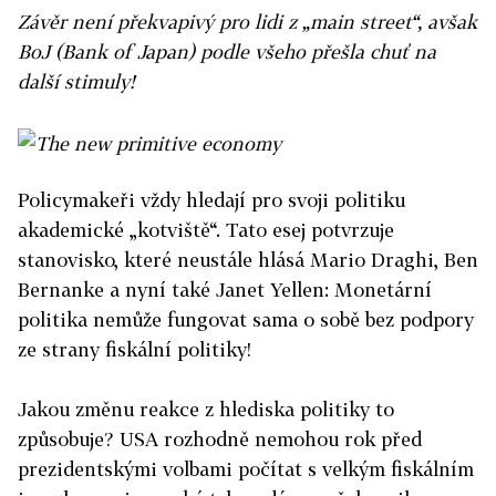
Závěr není překvapivý pro lidi z „main street“, avšak
BoJ (Bank of Japan) podle všeho přešla chuť na
další stimuly!
Policymakeři vždy hledají pro svoji politiku
akademické „kotviště“. Tato esej potvrzuje
stanovisko, které neustále hlásá Mario Draghi, Ben
Bernanke a nyní také Janet Yellen: Monetární
politika nemůže fungovat sama o sobě bez podpory
ze strany fiskální politiky!
Jakou změnu reakce z hlediska politiky to
způsobuje? USA rozhodně nemohou rok před
prezidentskými volbami počítat s velkým fiskálním