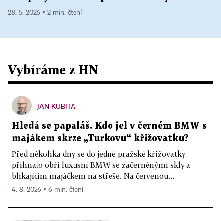
28. 5. 2026 ▪ 2 min. čtení
Vybíráme z HN
JAN KUBITA
Hledá se papaláš. Kdo jel v černém BMW s
majákem skrze „Turkovu“ křižovatku?
Před několika dny se do jedné pražské křižovatky
přihnalo obří luxusní BMW se začerněnými skly a
blikajícím majáčkem na střeše. Na červenou...
4. 8. 2026 ▪ 6 min. čtení