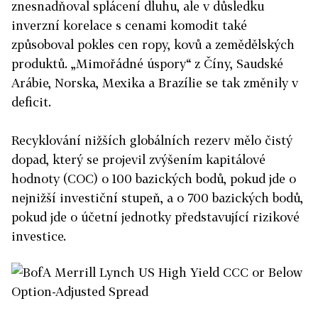
znesnadňoval splácení dluhu, ale v důsledku
inverzní korelace s cenami komodit také
způsoboval pokles cen ropy, kovů a zemědělských
produktů. „Mimořádné úspory“ z Číny, Saudské
Arábie, Norska, Mexika a Brazílie se tak změnily v
deficit.
Recyklování nižších globálních rezerv mělo čistý
dopad, který se projevil zvýšením kapitálové
hodnoty (COC) o 100 bazických bodů, pokud jde o
nejnižší investiční stupeň, a o 700 bazických bodů,
pokud jde o účetní jednotky představující rizikové
investice.