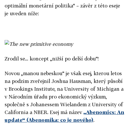
optimální monetární politika“ – závěr z této eseje
je uveden níže:
Zrodil se... koncept „nižší po delší dobu“!
Novou „manou nebeskou“ je však esej, kterou letos
na podzim zveřejnil Joshua Hausman, který působí
v Brookings Institute, na University of Michigan a
v Národním úřadu pro ekonomický výzkum,
společně s Johanessem Wielandem z University of
California a NBER. Esej má název
„Abenomics: An
update“ (Abenomika: co je nového)
.