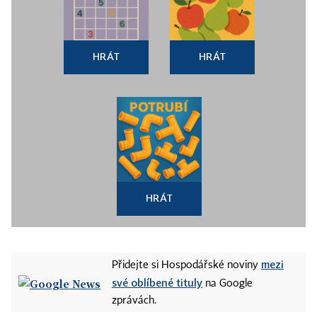
HRÁT
HRÁT
HRÁT
mezi
Přidejte si Hospodářské noviny
své oblíbené tituly
na Google
zprávách.