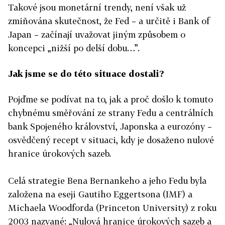
Takové jsou monetární trendy, není však už
zmiňována skutečnost, že Fed – a určitě i Bank of
Japan – začínají uvažovat jiným způsobem o
koncepci „nižší po delší dobu…”.
Jak jsme se do této situace dostali?
Pojďme se podívat na to, jak a proč došlo k tomuto
chybnému směřování ze strany Fedu a centrálních
bank Spojeného království, Japonska a eurozóny –
osvědčený recept v situaci, kdy je dosaženo nulové
hranice úrokových sazeb.
Celá strategie Bena Bernankeho a jeho Fedu byla
založena na eseji Gautiho Eggertsona (IMF) a
Michaela Woodforda (Princeton University) z roku
2003 nazvané: „Nulová hranice úrokových sazeb a