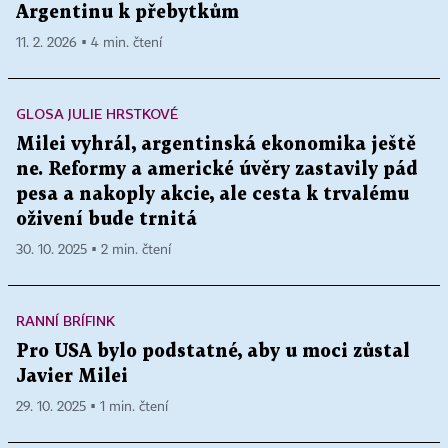
Argentinu k přebytkům
11. 2. 2026 ▪ 4 min. čtení
GLOSA JULIE HRSTKOVÉ
Milei vyhrál, argentinská ekonomika ještě
ne. Reformy a americké úvěry zastavily pád
pesa a nakoply akcie, ale cesta k trvalému
oživení bude trnitá
30. 10. 2025 ▪ 2 min. čtení
RANNÍ BRÍFINK
Pro USA bylo podstatné, aby u moci zůstal
Javier Milei
29. 10. 2025 ▪ 1 min. čtení