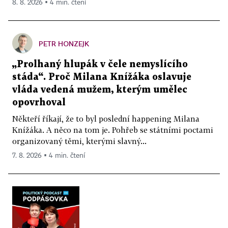
8. 8. 2026 ▪ 4 min. čtení
PETR HONZEJK
„Prolhaný hlupák v čele nemyslícího
stáda“. Proč Milana Knížáka oslavuje
vláda vedená mužem, kterým umělec
opovrhoval
Někteří říkají, že to byl poslední happening Milana
Knížáka. A něco na tom je. Pohřeb se státními poctami
organizovaný těmi, kterými slavný...
7. 8. 2026 ▪ 4 min. čtení