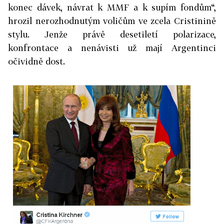
konec dávek, návrat k MMF a k supím fondům“,
hrozil nerozhodnutým voličům ve zcela Cristinině
stylu. Jenže právě desetiletí polarizace,
konfrontace a nenávisti už mají Argentinci
očividně dost.