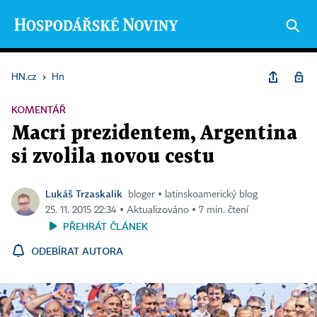
HN.cz
›
Hn
KOMENTÁŘ
Macri prezidentem, Argentina
si zvolila novou cestu
Lukáš Trzaskalik
bloger ▪ latinskoamerický blog
25. 11. 2015 22:34 ▪ Aktualizováno ▪ 7 min. čtení
PŘEHRÁT ČLÁNEK
ODEBÍRAT AUTORA