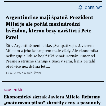
ODEBÍRAT
Argentinci se mají špatně. Prezident
Milei je ale pořád mezinárodní
hvězdou, kterou brzy navštíví i Petr
Pavel
Žít v Argentině není lehké. „Sympatizuji s Javierem
Mileiem a jeho konceptem malé vlády. Ale ekonomika
nefunguje a lidé se bojí,“ říká vinař Hernán Pimentel.
Přesně a stručně shrnuje situaci v zemi, k níž přitáhl
před více než dvěma lety...
13. 4. 2026 ▪ 4 min. čtení
KOMENTÁŘ
Ekonomický zázrak Javiera Mileie. Reformy
„motorovou pilou“ zkrotily ceny a posunuly