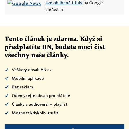
své oblíbené tituly
na Google
zprávách.
Tento článek
je
zdarma. Když si
předplatíte HN, budete moci číst
všechny naše články
.
Veškerý obsah HN.cz
Mobilní aplikace
Bez reklam
Odemykejte obsah pro přátele
Články v audioverzi + playlist
Možnost kdykoliv zrušit