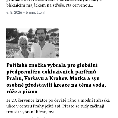
blikajícím majáčkem na střeše. Na červenou...
4. 8. 2026 ▪ 6 min. čtení
Pařížská značka vybrala pro globální
předpremiéru exkluzivních parfémů
Prahu, Varšavu a Krakov. Matka a syn
osobně představili kreace na téma voda,
růže a pižmo
Je 23. července krátce po deváté ráno a módní Pařížská
ulice v centru Prahy ještě spí. Přesto se tudy začínají
trousit vybraní lifestyloví...