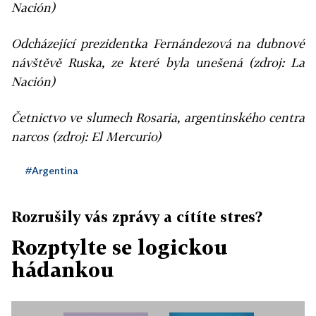
Nación)
Odcházející prezidentka Fernándezová na dubnové
návštěvě Ruska, ze které byla unešená (zdroj: La
Nación)
Četnictvo ve slumech Rosaria, argentinského centra
narcos (zdroj: El Mercurio)
#Argentina
Rozrušily vás zprávy a cítíte stres?
Rozptylte se logickou
hádankou