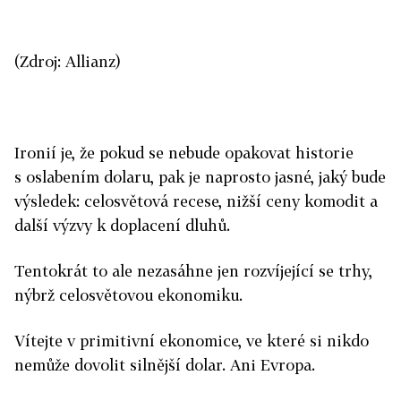
(Zdroj: Allianz)
Ironií je, že pokud se nebude opakovat historie
s oslabením dolaru, pak je naprosto jasné, jaký bude
výsledek: celosvětová recese, nižší ceny komodit a
další výzvy k doplacení dluhů.
Tentokrát to ale nezasáhne jen rozvíjející se trhy,
nýbrž celosvětovou ekonomiku.
Vítejte v primitivní ekonomice, ve které si nikdo
nemůže dovolit silnější dolar. Ani Evropa.