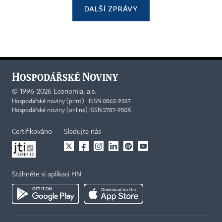
DALŠÍ ZPRÁVY
©
1996-2026
Economia, a.s.
Hospodářské noviny (print) ISSN 0862-9587
Hospodářské noviny (online) ISSN 2787-950X
Certifikováno
Sledujte nás
Stáhněte si aplikaci HN