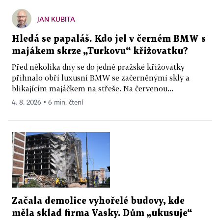
JAN KUBITA
Hledá se papaláš. Kdo jel v černém BMW s
majákem skrze „Turkovu“ křižovatku?
Před několika dny se do jedné pražské křižovatky
přihnalo obří luxusní BMW se začerněnými skly a
blikajícím majáčkem na střeše. Na červenou...
4. 8. 2026 ▪ 6 min. čtení
Začala demolice vyhořelé budovy, kde
měla sklad firma Vasky. Dům „ukusuje“