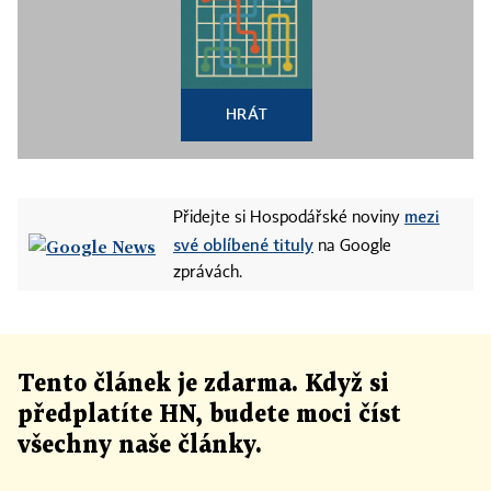
HRÁT
mezi
Přidejte si Hospodářské noviny
své oblíbené tituly
na Google
zprávách.
Tento článek
je
zdarma. Když si
předplatíte HN, budete moci číst
všechny naše články
.