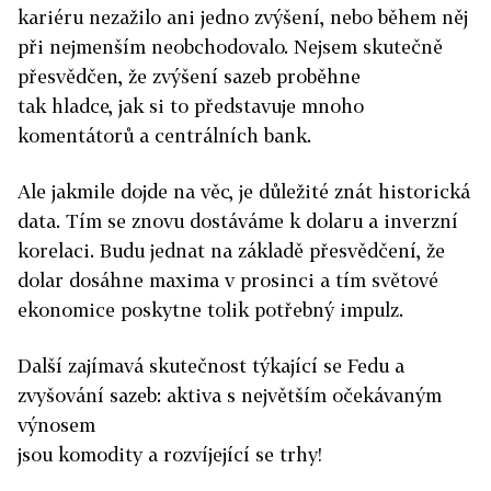
kariéru nezažilo ani jedno zvýšení, nebo během něj
při nejmenším neobchodovalo. Nejsem skutečně
přesvědčen, že zvýšení sazeb proběhne
tak hladce, jak si to představuje mnoho
komentátorů a centrálních bank.
Ale jakmile dojde na věc, je důležité znát historická
data. Tím se znovu dostáváme k dolaru a inverzní
korelaci. Budu jednat na základě přesvědčení, že
dolar dosáhne maxima v prosinci a tím světové
ekonomice poskytne tolik potřebný impulz.
Další zajímavá skutečnost týkající se Fedu a
zvyšování sazeb: aktiva s největším očekávaným
výnosem
jsou komodity a rozvíjející se trhy!