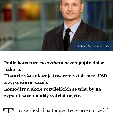
Autor ▪
Saxo Bank
Podle konsenzu po zvýšení sazeb půjde dolar
nahoru.
Historie však ukazuje inverzní vztah mezi USD
a zvyšováním sazeb.
Komodity a akcie rozvíjejících se trhů by na
zvýšení sazeb mohly vydělat nejvíc.
rhy se shodují na tom, že Fed v prosinci zvýší