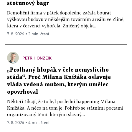
stotunový bagr
Demoliční firma v pátek dopoledne začala bourat
výškovou budovu v někdejším továrním areálu ve Zlíně,
která v červenci vyhořela. Zničený objekt...
7. 8. 2026 ▪ 3 min. čtení
PETR HONZEJK
„Prolhaný hlupák v čele nemyslícího
stáda“. Proč Milana Knížáka oslavuje
vláda vedená mužem, kterým umělec
opovrhoval
Někteří říkají, že to byl poslední happening Milana
Knížáka. A něco na tom je. Pohřeb se státními poctami
organizovaný těmi, kterými slavný...
7. 8. 2026 ▪ 4 min. čtení