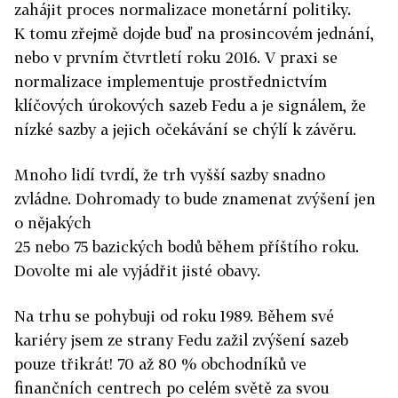
zahájit proces normalizace monetární politiky.
K tomu zřejmě dojde buď na prosincovém jednání,
nebo v prvním čtvrtletí roku 2016. V praxi se
normalizace implementuje prostřednictvím
klíčových úrokových sazeb Fedu a je signálem, že
nízké sazby a jejich očekávání se chýlí k závěru.
Mnoho lidí tvrdí, že trh vyšší sazby snadno
zvládne. Dohromady to bude znamenat zvýšení jen
o nějakých
25 nebo 75 bazických bodů během příštího roku.
Dovolte mi ale vyjádřit jisté obavy.
Na trhu se pohybuji od roku 1989. Během své
kariéry jsem ze strany Fedu zažil zvýšení sazeb
pouze třikrát! 70 až 80 % obchodníků ve
finančních centrech po celém světě za svou