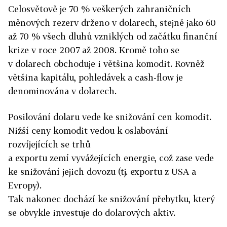
Celosvětově je 70 % veškerých zahraničních
měnových rezerv drženo v dolarech, stejně jako 60
až 70 % všech dluhů vzniklých od začátku finanční
krize v roce 2007 až 2008. Kromě toho se
v dolarech obchoduje i většina komodit. Rovněž
většina kapitálu, pohledávek a cash-flow je
denominována v dolarech.
Posilování dolaru vede ke snižování cen komodit.
Nižší ceny komodit vedou k oslabování
rozvíjejících se trhů
a exportu zemí vyvážejících energie, což zase vede
ke snižování jejich dovozu (tj. exportu z USA a
Evropy).
Tak nakonec dochází ke snižování přebytku, který
se obvykle investuje do dolarových aktiv.