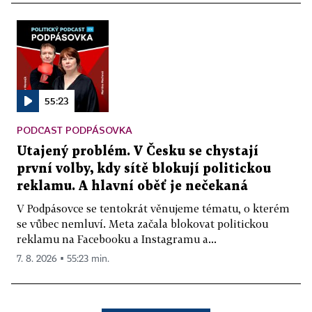
55:23
PODCAST PODPÁSOVKA
Utajený problém. V Česku se chystají
první volby, kdy sítě blokují politickou
reklamu. A hlavní oběť je nečekaná
V Podpásovce se tentokrát věnujeme tématu, o kterém
se vůbec nemluví. Meta začala blokovat politickou
reklamu na Facebooku a Instagramu a...
7. 8. 2026 ▪ 55:23 min.