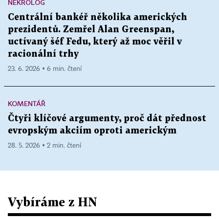
NEKROLOG
Centrální bankéř několika amerických
prezidentů. Zemřel Alan Greenspan,
uctívaný šéf Fedu, který až moc věřil v
racionální trhy
23. 6. 2026 ▪ 6 min. čtení
KOMENTÁŘ
Čtyři klíčové argumenty, proč dát přednost
evropským akciím oproti americkým
28. 5. 2026 ▪ 2 min. čtení
Vybíráme z HN