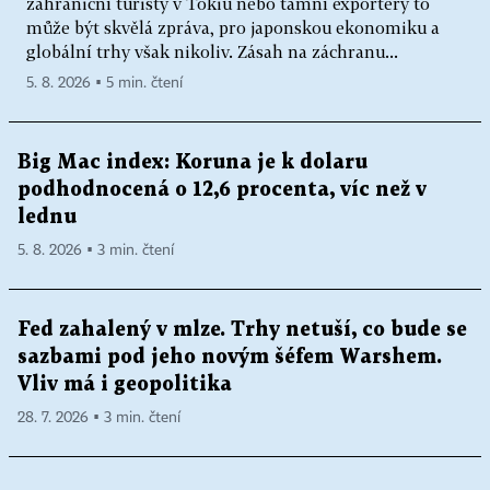
zahraniční turisty v Tokiu nebo tamní exportéry to
může být skvělá zpráva, pro japonskou ekonomiku a
globální trhy však nikoliv. Zásah na záchranu...
5. 8. 2026 ▪ 5 min. čtení
Big Mac index: Koruna je k dolaru
podhodnocená o 12,6 procenta, víc než v
lednu
5. 8. 2026 ▪ 3 min. čtení
Fed zahalený v mlze. Trhy netuší, co bude se
sazbami pod jeho novým šéfem Warshem.
Vliv má i geopolitika
28. 7. 2026 ▪ 3 min. čtení