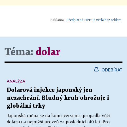
|
Předplatné HN+ je zcela bez reklam.
Téma:
dolar
ODEBÍRAT
ANALÝZA
Dolarová injekce japonský jen
nezachrání. Bludný kruh ohrožuje i
globální trhy
Japonská měna se na konci července propadla vůči
dolaru na nejnižší úroveň za posledních 40 let. Pro