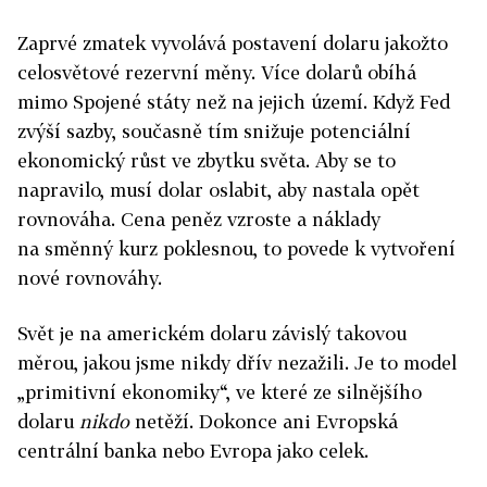
Zaprvé zmatek vyvolává postavení dolaru jakožto
celosvětové rezervní měny. Více dolarů obíhá
mimo Spojené státy než na jejich území. Když Fed
zvýší sazby, současně tím snižuje potenciální
ekonomický růst ve zbytku světa. Aby se to
napravilo, musí dolar oslabit, aby nastala opět
rovnováha. Cena peněz vzroste a náklady
na směnný kurz poklesnou, to povede k vytvoření
nové rovnováhy.
Svět je na americkém dolaru závislý takovou
měrou, jakou jsme nikdy dřív nezažili. Je to model
„primitivní ekonomiky“, ve které ze silnějšího
dolaru
nikdo
netěží. Dokonce ani Evropská
centrální banka nebo Evropa jako celek.