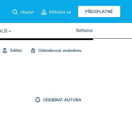
PŘEDPLATNÉ
Hledat
Přihlásit se
BeNative
ALŠÍ
Sdílet
Odemknout známému
ODEBÍRAT AUTORA