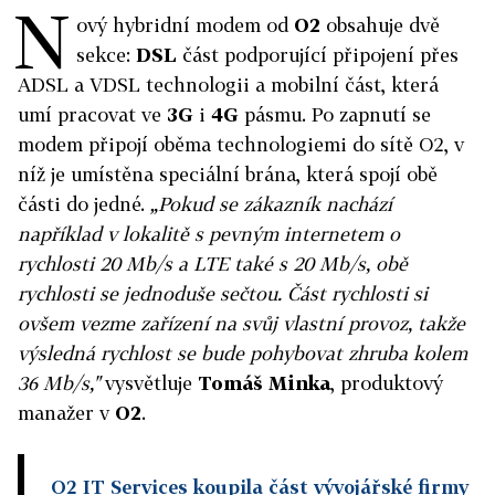
N
ový hybridní modem od
O2
obsahuje dvě
sekce:
DSL
část podporující připojení přes
ADSL a VDSL technologii a mobilní část, která
umí pracovat ve
3G
i
4G
pásmu. Po zapnutí se
modem připojí oběma technologiemi do sítě O2, v
níž je umístěna speciální brána, která spojí obě
části do jedné.
„Pokud se zákazník nachází
například v lokalitě s pevným internetem o
rychlosti 20 Mb/s a LTE také s 20 Mb/s, obě
rychlosti se jednoduše sečtou. Část rychlosti si
ovšem vezme zařízení na svůj vlastní provoz, takže
výsledná rychlost se bude pohybovat zhruba kolem
36 Mb/s,"
vysvětluje
Tomáš Minka
, produktový
manažer v
O2
.
O2 IT Services koupila část vývojářské firmy