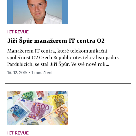
ICT REVUE
Jiří Špůr manažerem IT centra O2
Manažerem IT centra, které telekomunikační
společnost O2 Czech Republic otevřela v listopadu v
Pardubicích, se stal Jiří Špůr. Ve své nové roli...
16. 12. 2015 ▪ 1 min. čtení
ICT REVUE