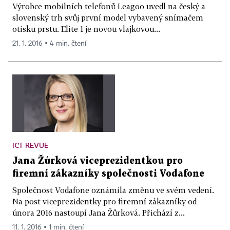
Výrobce mobilních telefonů Leagoo uvedl na český a
slovenský trh svůj první model vybavený snímačem
otisku prstu. Elite 1 je novou vlajkovou...
21. 1. 2016 ▪ 4 min. čtení
ICT REVUE
Jana Žůrková viceprezidentkou pro
firemní zákazníky společnosti Vodafone
Společnost Vodafone oznámila změnu ve svém vedení.
Na post viceprezidentky pro firemní zákazníky od
února 2016 nastoupí Jana Žůrková. Přichází z...
11. 1. 2016 ▪ 1 min. čtení