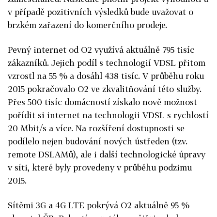
v případě pozitivních výsledků bude uvažovat o
brzkém zařazení do komerčního prodeje.
Pevný internet od O2 využívá aktuálně 795 tisíc
zákazníků. Jejich podíl s technologií VDSL přitom
vzrostl na 55 % a dosáhl 438 tisíc. V průběhu roku
2015 pokračovalo O2 ve zkvalitňování této služby.
Přes 500 tisíc domácností získalo nově možnost
pořídit si internet na technologii VDSL s rychlostí
20 Mbit/s a více. Na rozšíření dostupnosti se
podílelo nejen budování nových ústředen (tzv.
remote DSLAMů), ale i další technologické úpravy
v síti, které byly provedeny v průběhu podzimu
2015.
Sítěmi 3G a 4G LTE pokrývá O2 aktuálně 95 %