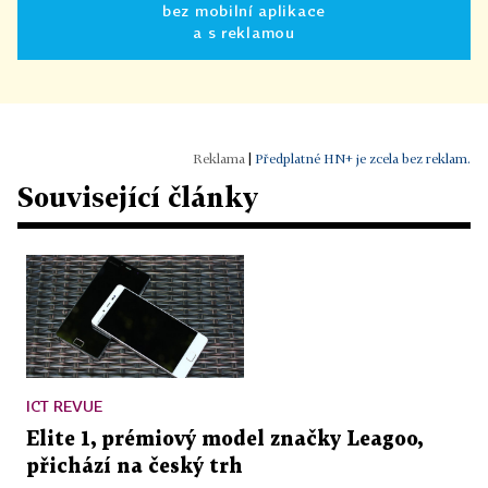
bez mobilní aplikace
a s reklamou
|
Předplatné HN+ je zcela bez reklam.
Související články
ICT REVUE
Elite 1, prémiový model značky Leagoo,
přichází na český trh