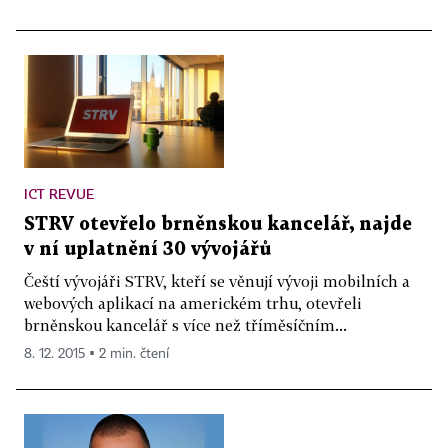
ICT REVUE
STRV otevřelo brněnskou kancelář, najde
v ní uplatnění 30 vývojářů
Čeští vývojáři STRV, kteří se věnují vývoji mobilních a
webových aplikací na americkém trhu, otevřeli
brněnskou kancelář s více než tříměsíčním...
8. 12. 2015 ▪ 2 min. čtení