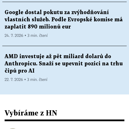
Google dostal pokutu za zvýhodňování
vlastních služeb. Podle Evropské komise má
zaplatit 890 milionů eur
24. 7. 2026 ▪ 3 min. čtení
AMD investuje až pět miliard dolarů do
Anthropicu. Snaží se upevnit pozici na trhu
čipů pro AI
22. 7. 2026 ▪ 3 min. čtení
Vybíráme z HN