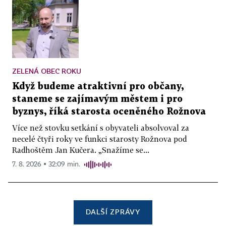
ZELENÁ OBEC ROKU
Když budeme atraktivní pro občany,
staneme se zajímavým městem i pro
byznys, říká starosta oceněného Rožnova
Více než stovku setkání s obyvateli absolvoval za
necelé čtyři roky ve funkci starosty Rožnova pod
Radhoštěm Jan Kučera. „Snažíme se...
7. 8. 2026 ▪ 32:09 min.
DALŠÍ ZPRÁVY