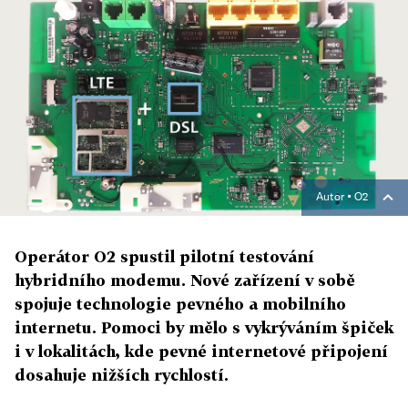
Autor ▪
O2
Operátor O2 spustil pilotní testování
hybridního modemu. Nové zařízení v sobě
spojuje technologie pevného a mobilního
internetu. Pomoci by mělo s vykrýváním špiček
i v lokalitách, kde pevné internetové připojení
dosahuje nižších rychlostí.