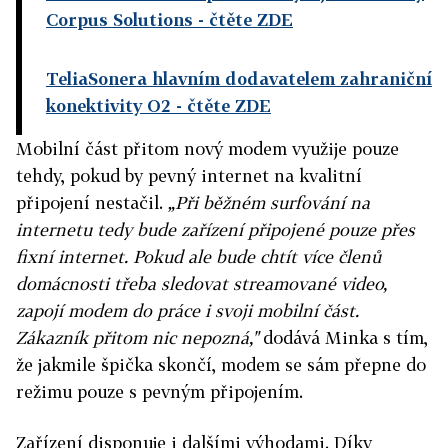
Corpus Solutions
- čtěte ZDE
TeliaSonera hlavním dodavatelem zahraniční
konektivity O2
- čtěte ZDE
Mobilní část přitom nový modem využije pouze
tehdy, pokud by pevný internet na kvalitní
připojení nestačil.
„Při běžném surfování na
internetu tedy bude zařízení připojené pouze přes
fixní internet. Pokud ale bude chtít více členů
domácnosti třeba sledovat streamované video,
zapojí modem do práce i svoji mobilní část.
Zákazník přitom nic nepozná,"
dodává Minka s tím,
že jakmile špička skončí, modem se sám přepne do
režimu pouze s pevným připojením.
Zařízení disponuje i dalšími výhodami. Díky