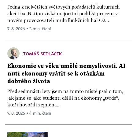
Jedna z největších světových pořadatelů kulturních
akcí Live Nation získá majoritní podíl 51 procent v
novém provozovateli multifunkčních hal O2...
7. 8. 2026 ▪ 3 min. čtení
TOMÁŠ SEDLÁČEK
Ekonomie ve věku umělé nemyslivosti. AI
nutí ekonomy vrátit se k otázkám
dobrého života
Před sedmnácti lety jsem na tomto místě psal o tom,
jak jsme se jako studenti dělili na ekonomy „tvrdé“,
kteří hovořili zejména...
7. 8. 2026 ▪ 4 min. čtení