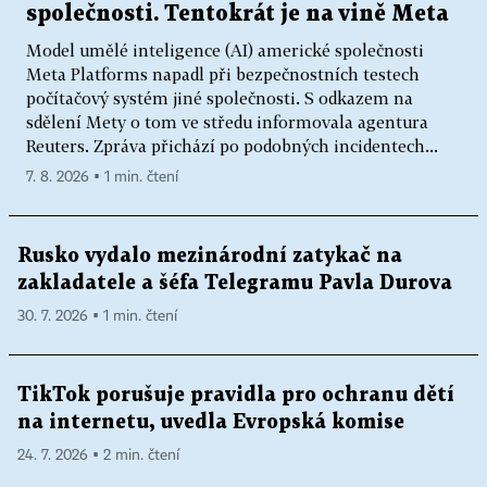
společnosti. Tentokrát je na vině Meta
Model umělé inteligence (AI) americké společnosti
Meta Platforms napadl při bezpečnostních testech
počítačový systém jiné společnosti. S odkazem na
sdělení Mety o tom ve středu informovala agentura
Reuters. Zpráva přichází po podobných incidentech...
7. 8. 2026 ▪ 1 min. čtení
Rusko vydalo mezinárodní zatykač na
zakladatele a šéfa Telegramu Pavla Durova
30. 7. 2026 ▪ 1 min. čtení
TikTok porušuje pravidla pro ochranu dětí
na internetu, uvedla Evropská komise
24. 7. 2026 ▪ 2 min. čtení