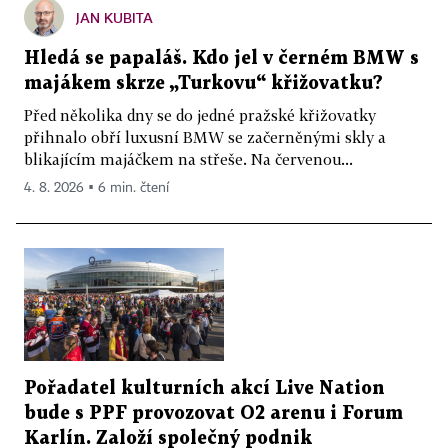
JAN KUBITA
Hledá se papaláš. Kdo jel v černém BMW s
majákem skrze „Turkovu“ křižovatku?
Před několika dny se do jedné pražské křižovatky
přihnalo obří luxusní BMW se začerněnými skly a
blikajícím majáčkem na střeše. Na červenou...
4. 8. 2026 ▪ 6 min. čtení
Pořadatel kulturních akcí Live Nation
bude s PPF provozovat O2 arenu i Forum
Karlín. Založí společný podnik