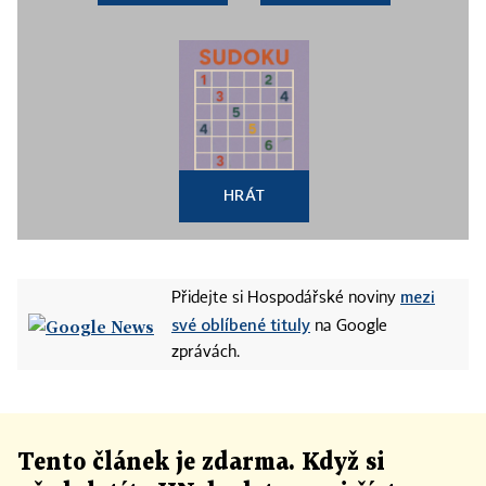
HRÁT
mezi
Přidejte si Hospodářské noviny
své oblíbené tituly
na Google
zprávách.
Tento článek
je
zdarma. Když si