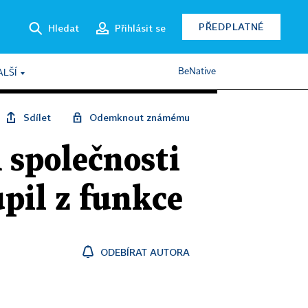
PŘEDPLATNÉ
Hledat
Přihlásit se
BeNative
ALŠÍ
Sdílet
Odemknout známému
společnosti
il z funkce
ODEBÍRAT AUTORA