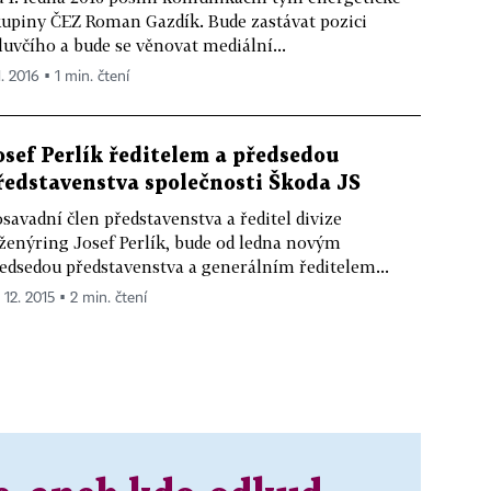
upiny ČEZ Roman Gazdík. Bude zastávat pozici
uvčího a bude se věnovat mediální...
1. 2016 ▪ 1 min. čtení
osef Perlík ředitelem a předsedou
ředstavenstva společnosti Škoda JS
savadní člen představenstva a ředitel divize
ženýring Josef Perlík, bude od ledna novým
edsedou představenstva a generálním ředitelem...
 12. 2015 ▪ 2 min. čtení