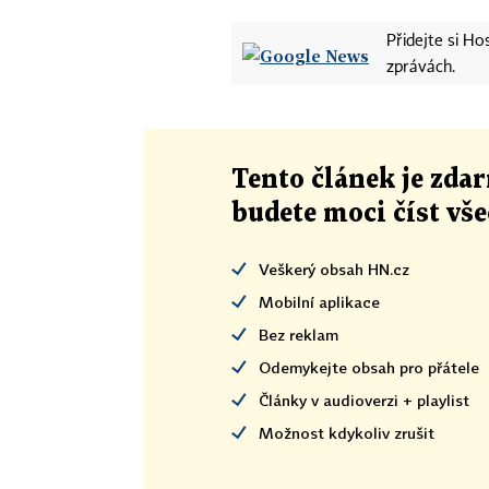
Přidejte si H
zprávách.
Tento článek
je
zdar
budete moci číst vš
Veškerý obsah HN.cz
Mobilní aplikace
Bez reklam
Odemykejte obsah pro přátele
Články v audioverzi + playlist
Možnost kdykoliv zrušit