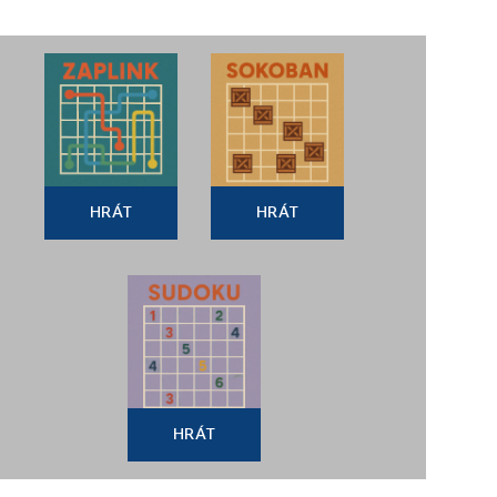
HRÁT
HRÁT
HRÁT