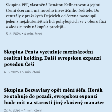
Skupina PPF, vlastněná Renátou Kellnerovou a jejími
třemi dcerami, má nového investičního ředitele. Do
centrály v pražských Dejvicích od června nastoupil
jeden z nejzkušenějších lidí pohybujících se v oboru fúzí
a akvizic, tedy nákupů a prodejů...
5. 6. 2026 ▪ 4 min. čtení
Skupina Penta vyztužuje mezinárodní
realitní holding. Další evropskou expanzi
povedou Češi
4. 5. 2026 ▪ 5 min. čtení
Skupina Bezvavlasy opět mění šéfa. Horák
ze stahuje do pozadí, evropskou expanzi
bude mít na starosti jiný zkušený manažer
27. 4. 2026 ▪ 4 min. čtení