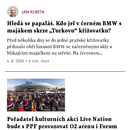
JAN KUBITA
Hledá se papaláš. Kdo jel v černém BMW s
majákem skrze „Turkovu“ křižovatku?
Před několika dny se do jedné pražské křižovatky
přihnalo obří luxusní BMW se začerněnými skly a
blikajícím majáčkem na střeše. Na červenou...
4. 8. 2026 ▪ 6 min. čtení
Pořadatel kulturních akcí Live Nation
bude s PPF provozovat O2 arenu i Forum