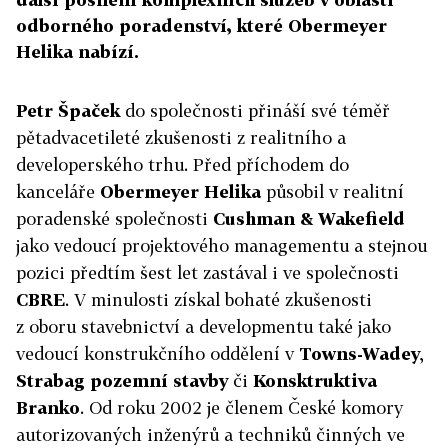
odborného poradenství, které Obermeyer
Helika nabízí.
Petr Špaček
do společnosti přináší své téměř
pětadvacetileté zkušenosti z realitního a
developerského trhu. Před příchodem do
kanceláře
Obermeyer Helika
působil v realitní
poradenské společnosti
Cushman & Wakefield
jako vedoucí projektového managementu a stejnou
pozici předtím šest let zastával i ve společnosti
CBRE
. V minulosti získal bohaté zkušenosti
z oboru stavebnictví a developmentu také jako
vedoucí konstrukčního oddělení v
Towns-Wadey
,
Strabag pozemní stavby
či
Konsktruktiva
Branko
. Od roku 2002 je členem České komory
autorizovaných inženýrů a techniků činných ve