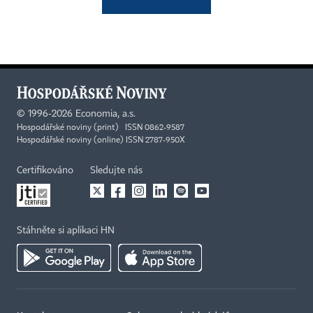
©
1996-2026
Economia, a.s.
Hospodářské noviny (print) ISSN 0862-9587
Hospodářské noviny (online) ISSN 2787-950X
Certifikováno
Sledujte nás
Stáhněte si aplikaci HN