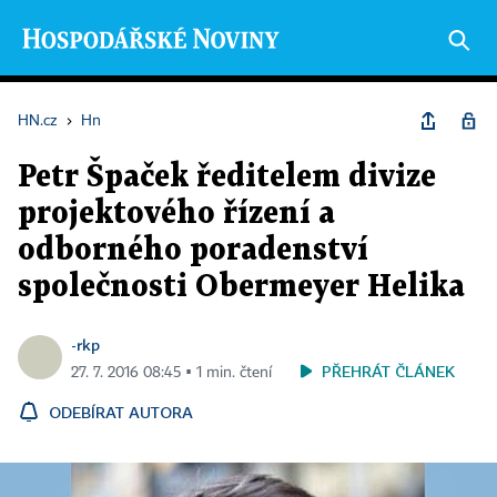
HN.cz
›
Hn
Petr Špaček ředitelem divize
projektového řízení a
odborného poradenství
společnosti Obermeyer Helika
-rkp
PŘEHRÁT ČLÁNEK
27. 7. 2016 08:45 ▪ 1 min. čtení
ODEBÍRAT AUTORA