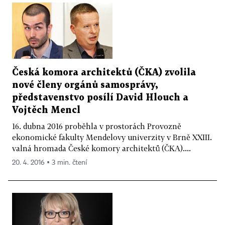
Česká komora architektů (ČKA) zvolila
nové členy orgánů samosprávy,
představenstvo posílí David Hlouch a
Vojtěch Mencl
16. dubna 2016 proběhla v prostorách Provozně
ekonomické fakulty Mendelovy univerzity v Brně XXIII.
valná hromada České komory architektů (ČKA)....
20. 4. 2016 ▪ 3 min. čtení