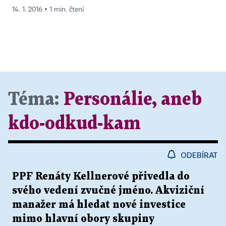
14. 1. 2016 ▪ 1 min. čtení
Téma:
Personálie, aneb
kdo-odkud-kam
ODEBÍRAT
PPF Renáty Kellnerové přivedla do
svého vedení zvučné jméno. Akviziční
manažer má hledat nové investice
mimo hlavní obory skupiny