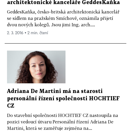
architektonické kanceláře GeddesKaňka
GeddesKaňka, česko-britská architektonická kancelář
se sídlem na pražském Smíchově, oznámila přijetí
dvou nových kolegů. Jsou jimi Ing. arch....
2. 3. 2016 ▪ 2 min. čtení
Adriana De Martini má na starosti
personální řízení společnosti HOCHTIEF
CZ
Do stavební společnosti HOCHTIEF CZ nastoupila na
pozici vedoucí útvaru Personální řízení Adriana De
Martini, která se zaměřuje zejména na...