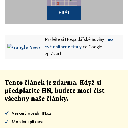
HRÁT
mezi
Přidejte si Hospodářské noviny
své oblíbené tituly
na Google
zprávách.
Tento článek
je
zdarma. Když si
předplatíte HN, budete moci číst
všechny naše články
.
Veškerý obsah HN.cz
Mobilní aplikace