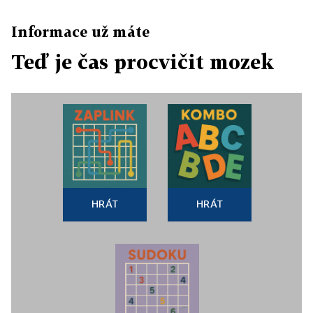
Informace už máte
Teď je čas procvičit mozek
HRÁT
HRÁT