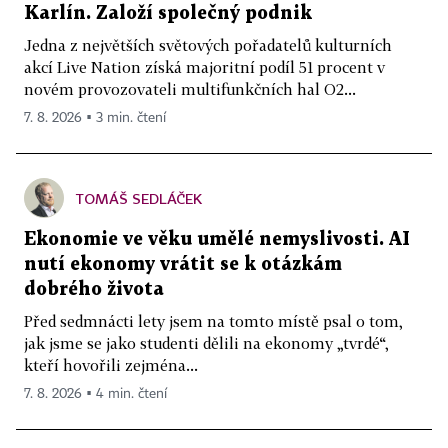
Karlín. Založí společný podnik
Jedna z největších světových pořadatelů kulturních
akcí Live Nation získá majoritní podíl 51 procent v
novém provozovateli multifunkčních hal O2...
7. 8. 2026 ▪ 3 min. čtení
TOMÁŠ SEDLÁČEK
Ekonomie ve věku umělé nemyslivosti. AI
nutí ekonomy vrátit se k otázkám
dobrého života
Před sedmnácti lety jsem na tomto místě psal o tom,
jak jsme se jako studenti dělili na ekonomy „tvrdé“,
kteří hovořili zejména...
7. 8. 2026 ▪ 4 min. čtení