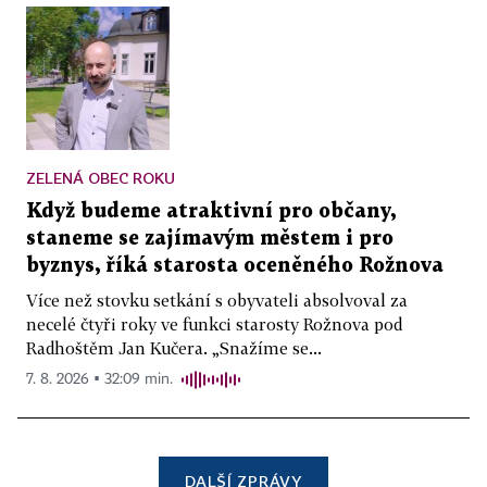
ZELENÁ OBEC ROKU
Když budeme atraktivní pro občany,
staneme se zajímavým městem i pro
byznys, říká starosta oceněného Rožnova
Více než stovku setkání s obyvateli absolvoval za
necelé čtyři roky ve funkci starosty Rožnova pod
Radhoštěm Jan Kučera. „Snažíme se...
7. 8. 2026 ▪ 32:09 min.
DALŠÍ ZPRÁVY