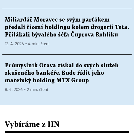
Miliardář Moravec se svým parťákem
předali řízení holdingu kolem drogerií Teta.
Přilákali bývalého šéfa Čuprova Rohlíku
13. 4. 2026 ▪ 4 min. čtení
Průmyslník Otava získal do svých služeb
zkušeného bankéře. Bude řídit jeho
mateřský holding MTX Group
8. 4. 2026 ▪ 2 min. čtení
Vybíráme z HN